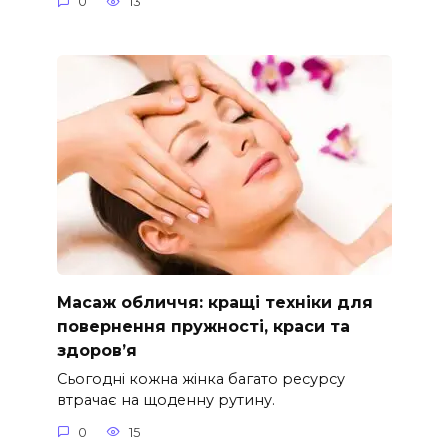
0
13
Масаж обличчя: кращі техніки для
повернення пружності, краси та
здоров’я
Сьогодні кожна жінка багато ресурсу
втрачає на щоденну рутину.
0
15