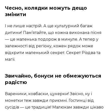
Чесно, колядки можуть дещо
змінити
І не лише настрій. А ще культурний багаж
дитини! Пам’ятайте, що кожна виконана пісня
— це маленька подорож в минуле. А тепер у
залежності від регіону, кожен рядок може
відкрити маленький секрет. Секрет Різдва та
магії.
Звичайно, бонуси не обмежуються
радістю
Вареники, ковбаски, цукерки! Звісно, ну і
монетки теж завжди приємні. Гостинці від
сусідів — це традиція! Малюкам завжди цікаво