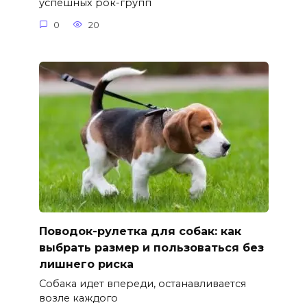
успешных рок-групп
0
20
Поводок-рулетка для собак: как
выбрать размер и пользоваться без
лишнего риска
Собака идет впереди, останавливается
возле каждого