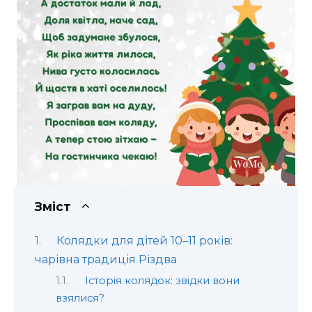
Зміст
Колядки для дітей 10–11 років:
чарівна традиція Різдва
Історія колядок: звідки вони
взялися?