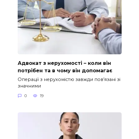
Адвокат з нерухомості – коли він
потрібен та в чому він допомагає
Операції з нерухомістю завжди пов’язані зі
значними
0
19