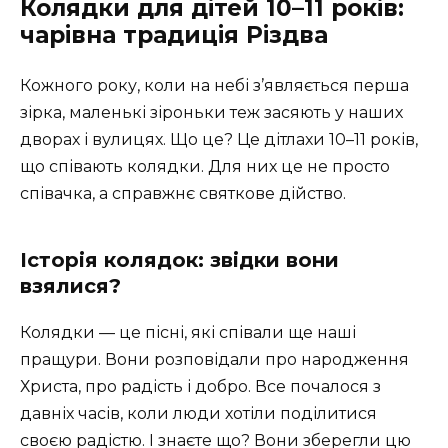
Колядки для дітей 10–11 років:
чарівна традиція Різдва
Кожного року, коли на небі з’являється перша
зірка, маленькі зіроньки теж засяють у наших
дворах і вулицях. Що це? Це дітлахи 10–11 років,
що співають колядки. Для них це не просто
співачка, а справжнє святкове дійство.
Історія колядок: звідки вони
взялися?
Колядки — це пісні, які співали ще наші
пращури. Вони розповідали про народження
Христа, про радість і добро. Все почалося з
давніх часів, коли люди хотіли поділитися
своєю радістю. І знаєте що? Вони зберегли цю