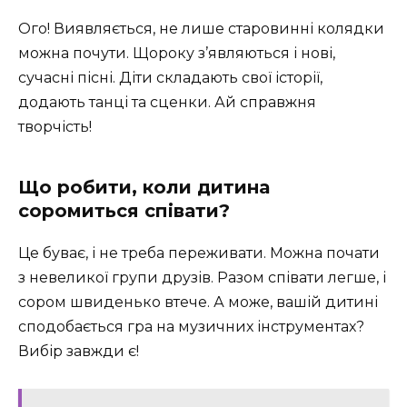
Ого! Виявляється, не лише старовинні колядки
можна почути. Щороку з’являються і нові,
сучасні пісні. Діти складають свої історії,
додають танці та сценки. Ай справжня
творчість!
Що робити, коли дитина
соромиться співати?
Це буває, і не треба переживати. Можна почати
з невеликої групи друзів. Разом співати легше, і
сором швиденько втече. А може, вашій дитині
сподобається гра на музичних інструментах?
Вибір завжди є!