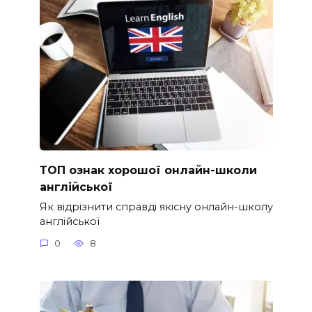
ТОП ознак хорошої онлайн-школи
англійської
Як відрізнити справді якісну онлайн-школу
англійської
0
8