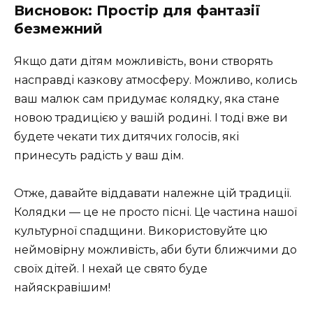
Висновок: Простір для фантазії
безмежний
Якщо дати дітям можливість, вони створять
насправді казкову атмосферу. Можливо, колись
ваш малюк сам придумає колядку, яка стане
новою традицією у вашій родині. І тоді вже ви
будете чекати тих дитячих голосів, які
принесуть радість у ваш дім.
Отже, давайте віддавати належне цій традиції.
Колядки — це не просто пісні. Це частина нашої
культурної спадщини. Використовуйте цю
неймовірну можливість, аби бути ближчими до
своїх дітей. І нехай це свято буде
найяскравішим!