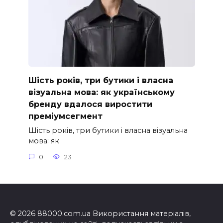
Шість років, три бутики і власна
візуальна мова: як українському
бренду вдалося виростити
преміумсегмент
Шість років, три бутики і власна візуальна
мова: як
0
23
© 2026 88000.com.ua Використання матеріалів,