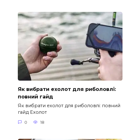
Як вибрати ехолот для риболовлі:
повний гайд
Як вибрати ехолот для риболовлі: повний
гайд Ехолот
0
18