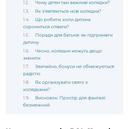
Чому дітям такі важливі колядки?
Як з’являються нові колядки?
Що робити, коли дитина
соромиться співати?
Поради для батьків: як підтримати
дитину
Чесно, колядки можуть дещо
змінити
Звичайно, бонуси не обмежуються
радістю
Як організувати свято з
колядками?
Висновок: Простір для фантазії
безмежний