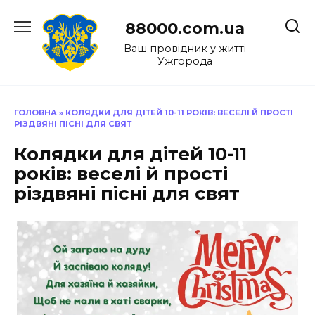
Перейти
до
88000.com.ua
вмісту
Ваш провідник у житті
Ужгорода
ГОЛОВНА
»
КОЛЯДКИ ДЛЯ ДІТЕЙ 10-11 РОКІВ: ВЕСЕЛІ Й ПРОСТІ
РІЗДВЯНІ ПІСНІ ДЛЯ СВЯТ
Колядки для дітей 10-11
років: веселі й прості
різдвяні пісні для свят