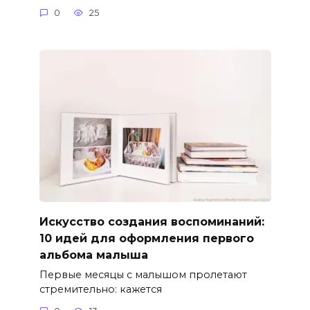
0
25
Искусство создания воспоминаний:
10 идей для оформления первого
альбома малыша
Первые месяцы с малышом пролетают
стремительно: кажется