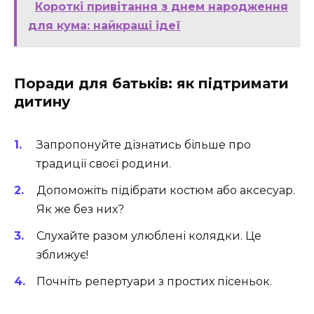
Короткі привітання з днем народження
для кума: найкращі ідеї
Поради для батьків: як підтримати
дитину
Запропонуйте дізнатись більше про
традиції своєї родини.
Допоможіть підібрати костюм або аксесуар.
Як же без них?
Слухайте разом улюблені колядки. Це
зближує!
Почніть репертуари з простих пісеньок.