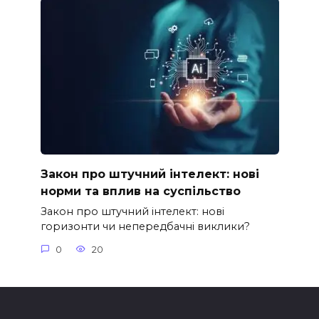
Закон про штучний інтелект: нові
норми та вплив на суспільство
Закон про штучний інтелект: нові
горизонти чи непередбачні виклики?
0
20