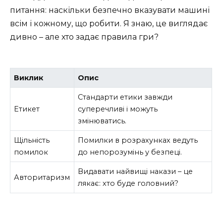
питання: наскільки безпечно вказувати машині
всім і кожному, що робити. Я знаю, це виглядає
дивно – але хто задає правила гри?
Виклик
Опис
Стандарти етики завжди
Етикет
суперечливі і можуть
змінюватись.
Щільність
Помилки в розрахунках ведуть
помилок
до непорозумінь у безпеці.
Видавати найвищі накази – це
Авторитаризм
лякає: хто буде головний?