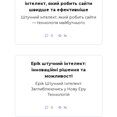
інтелект, який робить сайти
швидше та ефективніше
Штучний інтелект, який робить сайти
— технологія майбутнього
0
14
Epik штучний інтелект:
інноваційні рішення та
можливості
Epik Штучний Інтелект:
Заглиблюючись у Нову Еру
Технологій
0
14