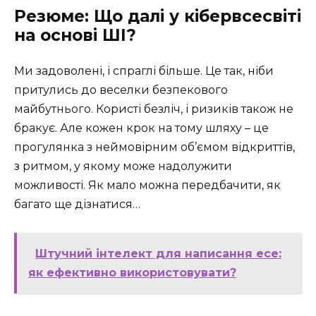
Резюме: Що далі у кібервсесвіті
на основі ШІ?
Ми задоволені, і спраглі більше. Це так, ніби
притулись до веселки безпекового
майбутнього. Користі безліч, і ризиків також не
бракує. Але кожен крок на тому шляху – це
прогулянка з неймовірним об’ємом відкриттів,
з ритмом, у якому може надолужити
можливості. Як мало можна передбачити, як
багато ще дізнатися…
Штучний інтелект для написання есе:
як ефективно використовувати?