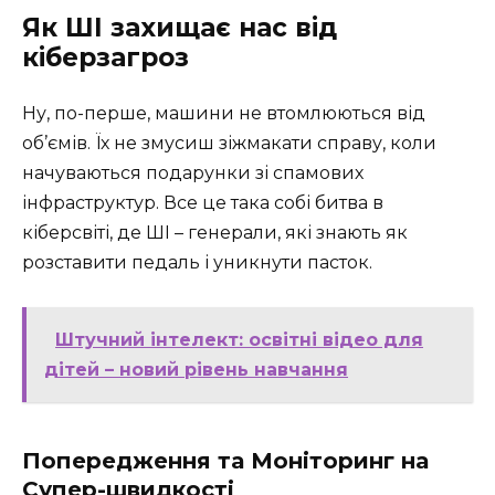
Як ШІ захищає нас від
кіберзагроз
Ну, по-перше, машини не втомлюються від
об’ємів. Їх не змусиш зіжмакати справу, коли
начуваються подарунки зі спамових
інфраструктур. Все це така собі битва в
кіберсвіті, де ШІ – генерали, які знають як
розставити педаль і уникнути пасток.
Штучний інтелект: освітні відео для
дітей – новий рівень навчання
Попередження та Моніторинг на
Супер-швидкості