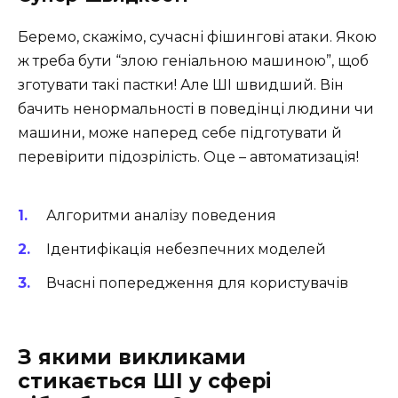
Беремо, скажімо, сучасні фішингові атаки. Якою
ж треба бути “злою геніальною машиною”, щоб
зготувати такі пастки! Але ШІ швидший. Він
бачить ненормальності в поведінці людини чи
машини, може наперед себе підготувати й
перевірити підозрілість. Оце – автоматизація!
Алгоритми аналізу поведения
Ідентифікація небезпечних моделей
Вчасні попередження для користувачів
З якими викликами
стикається ШІ у сфері