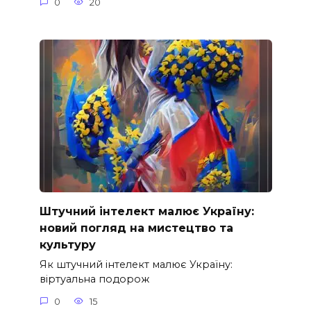
0
20
Штучний інтелект малює Україну:
новий погляд на мистецтво та
культуру
Як штучний інтелект малює Україну:
віртуальна подорож
0
15