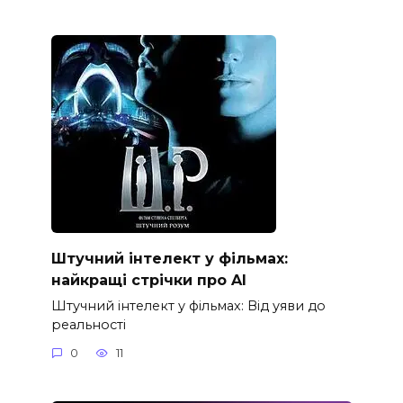
Штучний інтелект у фільмах:
найкращі стрічки про AI
Штучний інтелект у фільмах: Від уяви до
реальності
0
11