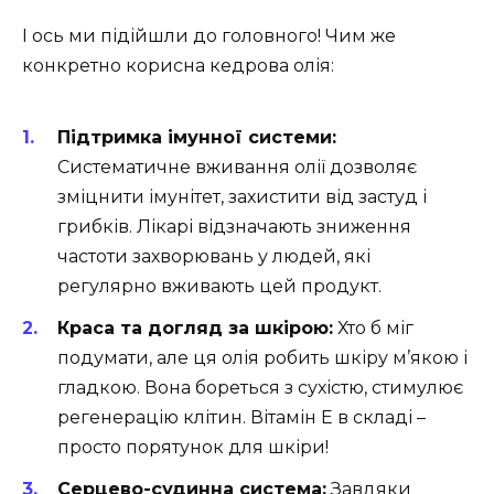
І ось ми підійшли до головного! Чим же
конкретно корисна кедрова олія:
Підтримка імунної системи:
Систематичне вживання олії дозволяє
зміцнити імунітет, захистити від застуд і
грибків. Лікарі відзначають зниження
частоти захворювань у людей, які
регулярно вживають цей продукт.
Краса та догляд за шкірою:
Хто б міг
подумати, але ця олія робить шкіру м’якою і
гладкою. Вона бореться з сухістю, стимулює
регенерацію клітин. Вітамін Е в складі –
просто порятунок для шкіри!
Серцево-судинна система:
Завдяки