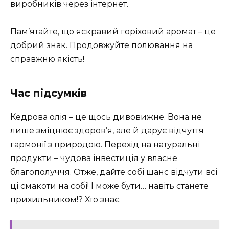
виробників через інтернет.
Пам’ятайте, що яскравий горіховий аромат – це
добрий знак. Продовжуйте полювання на
справжню якість!
Час підсумків
Кедрова олія – це щось дивовижне. Вона не
лише зміцнює здоров’я, але й дарує відчуття
гармонії з природою. Перехід на натуральні
продукти – чудова інвестиція у власне
благополуччя. Отже, дайте собі шанс відчути всі
ці смакоти на собі! І може бути… навіть станете
прихильником!? Хто знає.