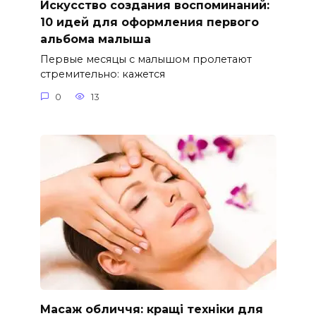
Искусство создания воспоминаний:
10 идей для оформления первого
альбома малыша
Первые месяцы с малышом пролетают
стремительно: кажется
0
13
Масаж обличчя: кращі техніки для