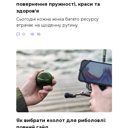
повернення пружності, краси та
здоров’я
Сьогодні кожна жінка багато ресурсу
втрачає на щоденну рутину.
0
16
Як вибрати ехолот для риболовлі:
повний гайд