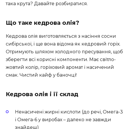
така крута? Давайте розбиратися.
Що таке кедрова олія?
Кедрова олія виготовляється з насіння сосни
сибірської, і ще вона відома як кедровий горіх.
Отримують шляхом холодного пресування, щоб
зберегти всі корисні компоненти. Має світло-
жовтий колір, горіховий аромат і насичений
смак. Чистий кайф у баночці!
Кедрова олія і її склад
Ненасичені жирні кислоти (до речі, Омега-3
і Омега-6 у виробах – далеко не завжди
знайдеш)