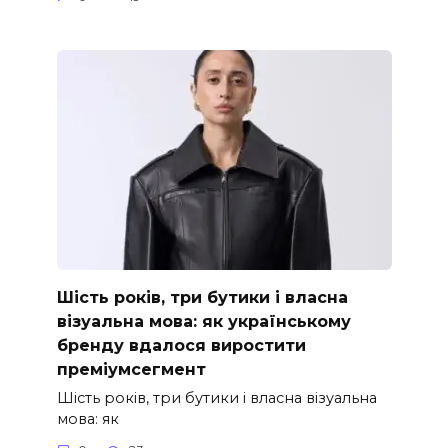
Шість років, три бутики і власна
візуальна мова: як українському
бренду вдалося виростити
преміумсегмент
Шість років, три бутики і власна візуальна
мова: як