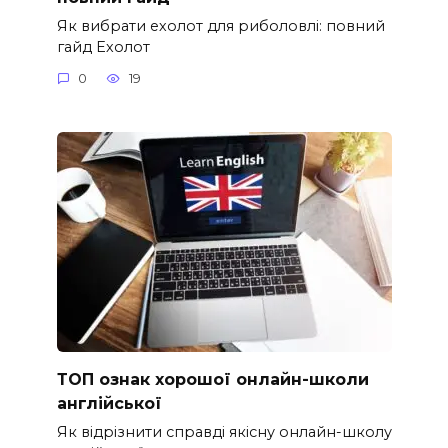
Як вибрати ехолот для риболовлі: повний
гайд Ехолот
0
19
ТОП ознак хорошої онлайн-школи
англійської
Як відрізнити справді якісну онлайн-школу