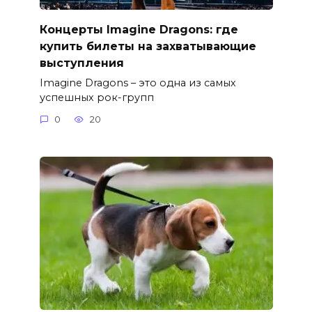
Концерты Imagine Dragons: где
купить билеты на захватывающие
выступления
Imagine Dragons – это одна из самых
успешных рок-групп
0
20