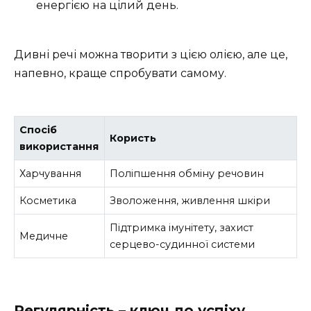
енергією на цілий день.
Дивні речі можна творити з цією олією, але це,
напевно, краще спробувати самому.
Спосіб
Користь
використання
Харчування
Поліпшення обміну речовин
Косметика
Зволоження, живлення шкіри
Підтримка імунітету, захист
Медичне
серцево-судинної системи
Регулярність – ключ до успіху