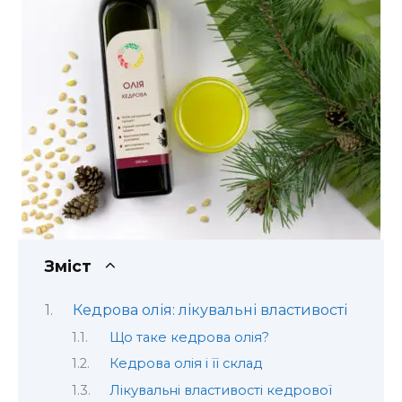
Зміст
Кедрова олія: лікувальні властивості
Що таке кедрова олія?
Кедрова олія і її склад
Лікувальні властивості кедрової