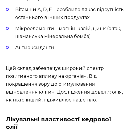
Вітаміни A, D, E – особливо лякає відсутність
останнього в інших продуктах
Мікроелементи – магній, калій, цинк (о так,
шаманська мінеральна бомба)
Антиоксиданти
Цей склад забезпечує широкий спектр
позитивного впливу на організм. Від
покращення зору до стимулювання
відновлення клітин. Дослідження довели: олія,
як ніхто інший, підживлює наше тіло.
Лікувальні властивості кедрової
олії