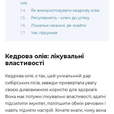
олії
Як використовувати кедрову олію
Регулярність – ключ до успіху
Локальні нюанси: де знайти
Час підсумків
Кедрова олія: лікувальні
властивості
Кедрова олія, о так, цей унікальний дар
сибірських лісів, завжди привертала увагу
своєю дивовижною користю для здоров’я.
Вона має потужні лікувальні властивості, здатні
підсилити імунітет, поліпшити обмін речовин і
навіть підняти настрій. Хочете знати, чому вона