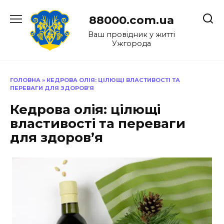
Перейти
до
88000.com.ua
вмісту
Ваш провідник у житті
Ужгорода
ГОЛОВНА
»
КЕДРОВА ОЛІЯ: ЦІЛЮЩІ ВЛАСТИВОСТІ ТА
ПЕРЕВАГИ ДЛЯ ЗДОРОВ’Я
Кедрова олія: цілющі
властивості та переваги
для здоров’я