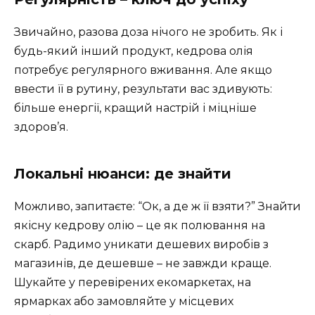
Звичайно, разова доза нічого не зробить. Як і
будь-який інший продукт, кедрова олія
потребує регулярного вживання. Але якщо
ввести її в рутину, результати вас здивують:
більше енергії, кращий настрій і міцніше
здоров’я.
Локальні нюанси: де знайти
Можливо, запитаєте: “Ок, а де ж її взяти?” Знайти
якісну кедрову олію – це як полювання на
скарб. Радимо уникати дешевих виробів з
магазинів, де дешевше – не завжди краще.
Шукайте у перевірених екомаркетах, на
ярмарках або замовляйте у місцевих