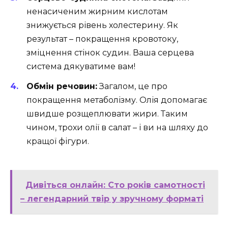
ненасиченим жирним кислотам
знижується рівень холестерину. Як
результат – покращення кровотоку,
зміцнення стінок судин. Ваша серцева
система дякуватиме вам!
Обмін речовин:
Загалом, це про
покращення метаболізму. Олія допомагає
швидше розщеплювати жири. Таким
чином, трохи олії в салат – і ви на шляху до
кращої фігури.
Дивіться онлайн: Сто років самотності
– легендарний твір у зручному форматі