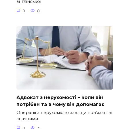
англійської
0
8
Адвокат з нерухомості – коли він
потрібен та в чому він допомагає
Операції з нерухомістю завжди пов’язані зі
значними
0
19