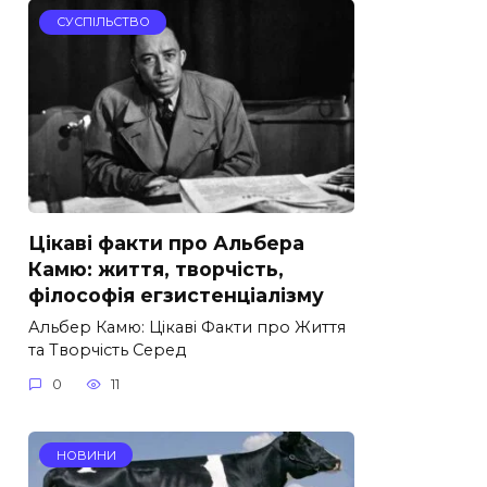
СУСПІЛЬСТВО
Цікаві факти про Альбера
Камю: життя, творчість,
філософія егзистенціалізму
Альбер Камю: Цікаві Факти про Життя
та Творчість Серед
0
11
НОВИНИ