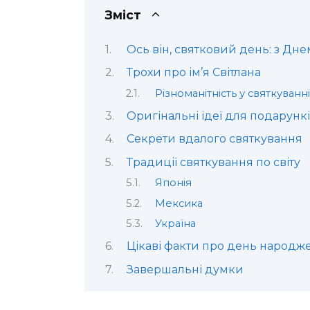
Зміст
Ось він, святковий день: з Дне
Трохи про ім’я Світлана
Різноманітність у святкуванні
Оригінальні ідеї для подарунк
Секрети вдалого святкування
Традиції святкування по світу
Японія
Мексика
Україна
Цікаві факти про день народж
Завершальні думки