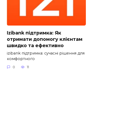
Izibank підтримка: Як
отримати допомогу клієнтам
швидко та ефективно
izibank підтримка: сучасні рішення для
комфортного
0
11