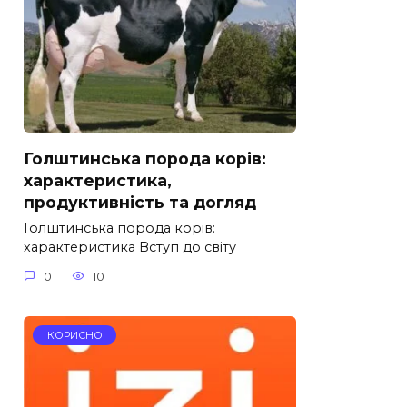
Голштинська порода корів:
характеристика,
продуктивність та догляд
Голштинська порода корів:
характеристика Вступ до світу
0
10
КОРИСНО