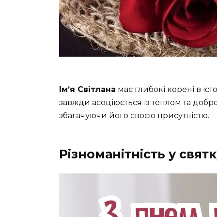
Ім’я Світлана
має глибокі корені в істор
завжди асоціюється із теплом та доброт
збагачуючи його своєю присутністю.
Різноманітність у свят