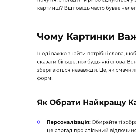
картинці? Відповідь часто буває нелег
Чому Картинки Ва
Іноді важко знайти потрібні слова, що
сказати більше, ніж будь-які слова. Вон
зберігаються назавжди. Це, як смачни
формі.
Як Обрати Найкращу К
Персоналізація:
Обирайте ті зобр
це спогад про спільний відпочино