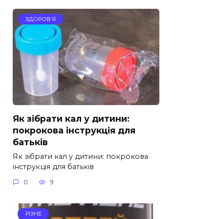
ЗДОРОВ’Я
Як зібрати кал у дитини:
покрокова інструкція для
батьків
Як зібрати кал у дитини: покрокова
інструкція для батьків
0
9
РІЗНЕ