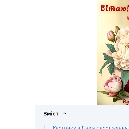
Зміст
Картинки з Днем Народження 