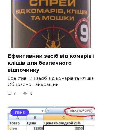
Ефективний засіб від комарів і
кліщів для безпечного
відпочинку
Ефективний засіб від комарів та кліщів:
Обираємо найкращий
0
3
РІЗНЕ