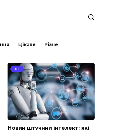
ання
Цікаве
Різне
ШІ
Новий штучний інтелект: які