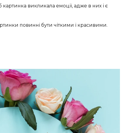
картинка викликала емоції, адже в них і є
артинки повинні бути чіткими і красивими.