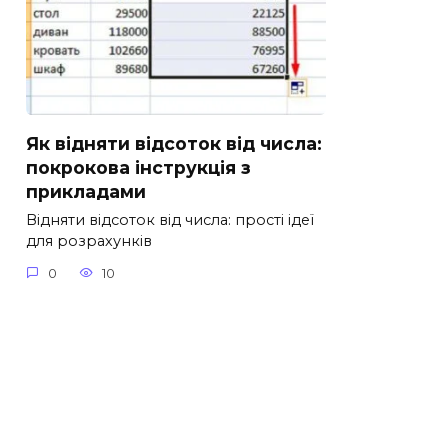
Як відняти відсоток від числа:
покрокова інструкція з
прикладами
Відняти відсоток від числа: прості ідеї
для розрахунків
0
10