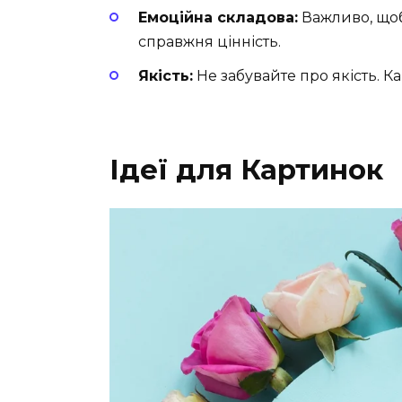
Емоційна складова:
Важливо, щоб 
справжня цінність.
Якість:
Не забувайте про якість. К
Ідеї для Картинок