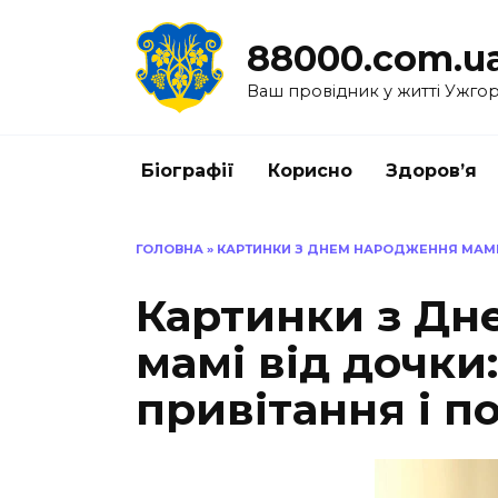
Перейти
до
88000.com.u
вмісту
Ваш провідник у житті Ужго
Біографії
Корисно
Здоров’я
ГОЛОВНА
»
КАРТИНКИ З ДНЕМ НАРОДЖЕННЯ МАМІ 
Картинки з Дн
мамі від дочки
привітання і 