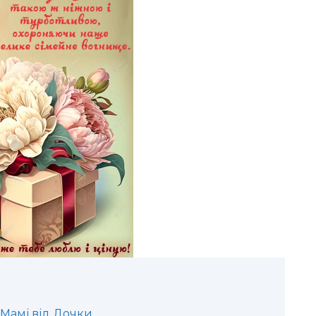
Мамі від Дочки