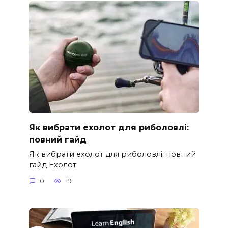
Як вибрати ехолот для риболовлі:
повний гайд
Як вибрати ехолот для риболовлі: повний
гайд Ехолот
0
19