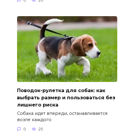
0
20
Поводок-рулетка для собак: как
выбрать размер и пользоваться без
лишнего риска
Собака идет впереди, останавливается
возле каждого
0
25