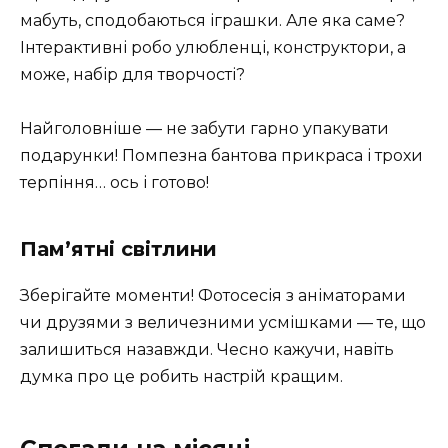
мабуть, сподобаються іграшки. Але яка саме?
Інтерактивні робо улюбленці, конструктори, а
може, набір для творчості?
Найголовніше — не забути гарно упакувати
подарунки! Помпезна бантова прикраса і трохи
терпіння… ось і готово!
Пам’ятні світлини
Зберігайте моменти! Фотосесія з аніматорами
чи друзями з величезними усмішками — те, що
залишиться назавжди. Чесно кажучи, навіть
думка про це робить настрій кращим.