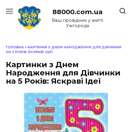
Перейти
до
88000.com.ua
вмісту
Ваш провідник у житті
Ужгорода
ГОЛОВНА
»
КАРТИНКИ З ДНЕМ НАРОДЖЕННЯ ДЛЯ ДІВЧИНКИ
НА 5 РОКІВ: ЯСКРАВІ ІДЕЇ
Картинки з Днем
Народження для Дівчинки
на 5 Років: Яскраві Ідеї