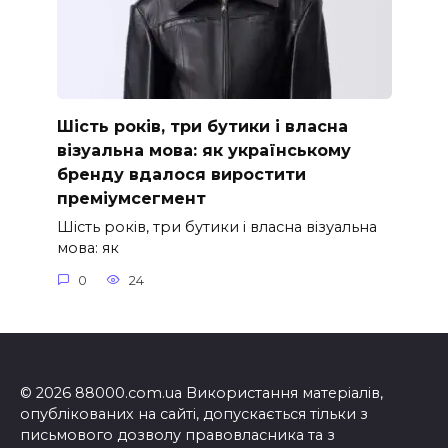
Шість років, три бутики і власна
візуальна мова: як українському
бренду вдалося виростити
преміумсегмент
Шість років, три бутики і власна візуальна
мова: як
0
24
© 2026 88000.com.ua Використання матеріалів,
опублікованих на сайті, допускається тільки з
письмового дозволу правовласника та з