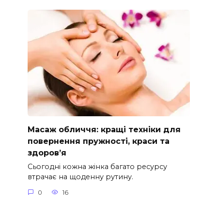
Масаж обличчя: кращі техніки для
повернення пружності, краси та
здоров’я
Сьогодні кожна жінка багато ресурсу
втрачає на щоденну рутину.
0
16