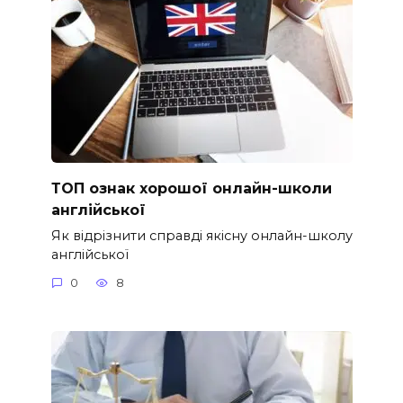
ТОП ознак хорошої онлайн-школи
англійської
Як відрізнити справді якісну онлайн-школу
англійської
0
8