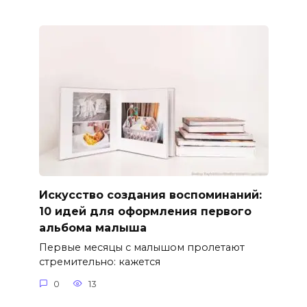
Искусство создания воспоминаний:
10 идей для оформления первого
альбома малыша
Первые месяцы с малышом пролетают
стремительно: кажется
0
13