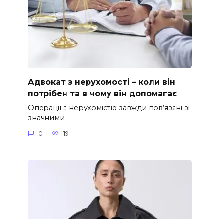
Адвокат з нерухомості – коли він
потрібен та в чому він допомагає
Операції з нерухомістю завжди пов’язані зі
значними
0
19