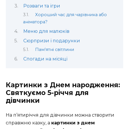
Розваги та ігри
Хороший час для чарівника або
аніматора?
Меню для малюків
Сюрпризи і подарунки
Пам’ятні світлини
Спогади на місяці
Картинки з Днем народження:
Святкуємо 5-річчя для
дівчинки
На п’ятиріччя для дівчинки можна створити
справжню казку, а
картинки з днем