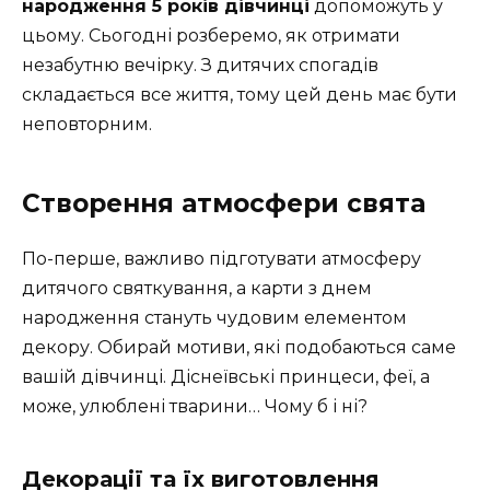
народження 5 років дівчинці
допоможуть у
цьому. Сьогодні розберемо, як отримати
незабутню вечірку. З дитячих спогадів
складається все життя, тому цей день має бути
неповторним.
Створення атмосфери свята
По-перше, важливо підготувати атмосферу
дитячого святкування, а карти з днем
народження стануть чудовим елементом
декору. Обирай мотиви, які подобаються саме
вашій дівчинці. Діснеївські принцеси, феї, а
може, улюблені тварини… Чому б і ні?
Декорації та їх виготовлення