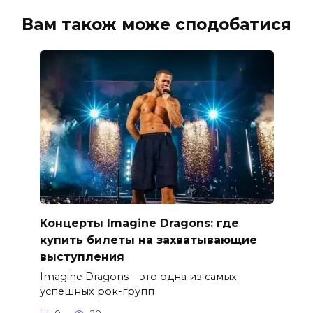
Вам також може сподобатися
Концерты Imagine Dragons: где
купить билеты на захватывающие
выступления
Imagine Dragons – это одна из самых
успешных рок-групп