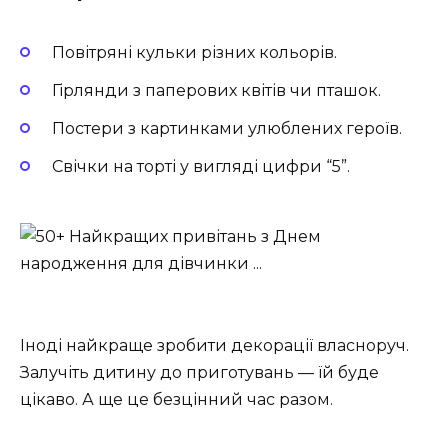
Повітряні кульки різних кольорів.
Гірлянди з паперових квітів чи пташок.
Постери з картинками улюблених героїв.
Свічки на торті у вигляді цифри “5”.
Іноді найкраще зробити декорації власноруч.
Залучіть дитину до приготувань — їй буде
цікаво. А ще це безцінний час разом.