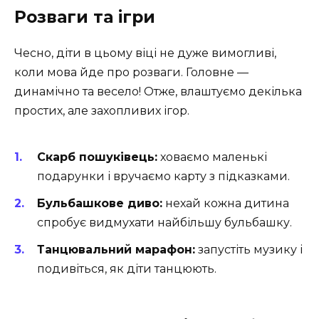
Розваги та ігри
Чесно, діти в цьому віці не дуже вимогливі,
коли мова йде про розваги. Головне —
динамічно та весело! Отже, влаштуємо декілька
простих, але захопливих ігор.
Скарб пошуківець:
ховаємо маленькі
подарунки і вручаємо карту з підказками.
Бульбашкове диво:
нехай кожна дитина
спробує видмухати найбільшу бульбашку.
Танцювальний марафон:
запустіть музику і
подивіться, як діти танцюють.