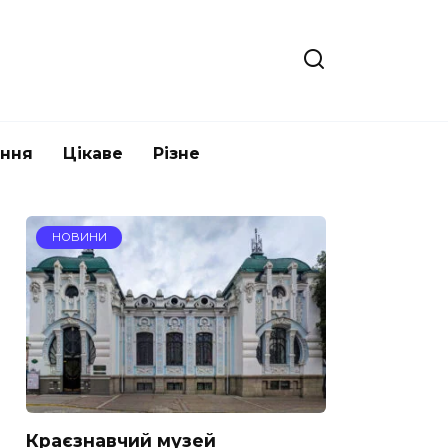
ання
Цікаве
Різне
НОВИНИ
Краєзнавчий музей