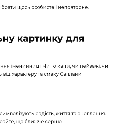
ібрати щось особисте і неповторне.
ьну картинку для
ня іменинниці. Чи то квіти, чи пейзажі, чи
від характеру та смаку Світлани.
символізують радість, життя та оновлення.
ирайте, що ближче серцю.