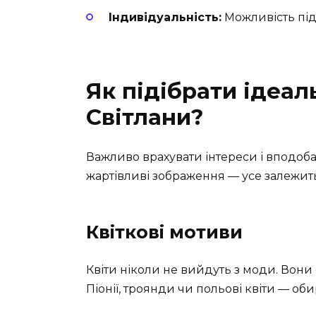
Індивідуальність:
Можливість під
Як підібрати ідеал
Світлани?
Важливо врахувати інтереси і вподобан
жартівливі зображення — усе залежить 
Квіткові мотиви
Квіти ніколи не вийдуть з моди. Вони 
Піонії, троянди чи польові квіти — об