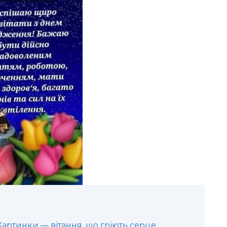
Картинки — вітання, що гріють серце