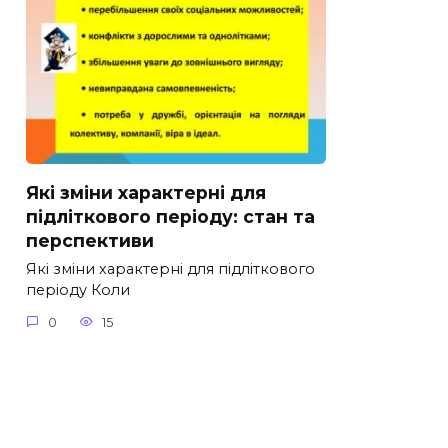
Які зміни характерні для
підліткового періоду: стан та
перспективи
Які зміни характерні для підліткового
періоду Коли
0
15