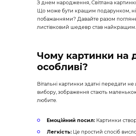
З днем народження, Світлана картинк
Що може бути кращим подарунком, н
побажаннями? Давайте разом поглянемо
листівковий шедевр став найкращим.
Чому картинки на 
особливі?
Вітальні картинки здатні передати не
вибору, зображення стають маленькою 
любите.
Емоційний посил:
Картинки створ
Легкість:
Це простий спосіб вислов