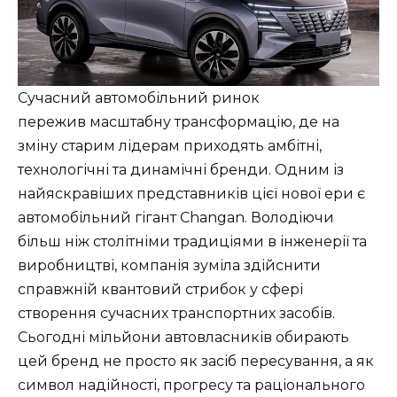
Сучасний автомобільний ринок
пережив масштабну трансформацію, де на
зміну старим лідерам приходять амбітні,
технологічні та динамічні бренди. Одним із
найяскравіших представників цієї нової ери є
автомобільний гігант Changan. Володіючи
більш ніж столітніми традиціями в інженерії та
виробництві, компанія зуміла здійснити
справжній квантовий стрибок у сфері
створення сучасних транспортних засобів.
Сьогодні мільйони автовласників обирають
цей бренд не просто як засіб пересування, а як
символ надійності, прогресу та раціонального