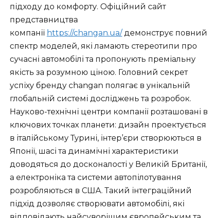
підходу до комфорту. Офіційний сайт
представництва
компанії
https://changan.ua/
демонструє повний
спектр моделей, які ламають стереотипи про
сучасні автомобілі та пропонують преміальну
якість за розумною ціною. Головний секрет
успіху бренду changan полягає в унікальній
глобальній системі досліджень та розробок.
Науково-технічні центри компанії розташовані в
ключових точках планети: дизайн проектується
в італійському Турині, інтер’єри створюються в
Японії, шасі та динамічні характеристики
доводяться до досконалості у Великій Британії,
а електроніка та системи автопілотування
розробляються в США. Такий інтеграційний
підхід дозволяє створювати автомобілі, які
відповідають найсуворішим європейським та