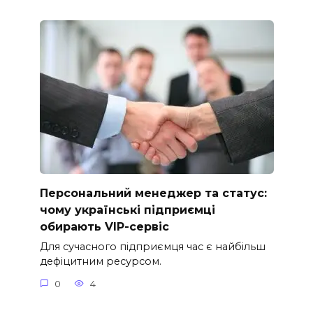
Персональний менеджер та статус:
чому українські підприємці
обирають VIP-сервіс
Для сучасного підприємця час є найбільш
дефіцитним ресурсом.
0
4