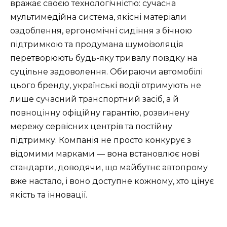
вражає своєю технологічністю: сучасна
мультимедійна система, якісні матеріали
оздоблення, ергономічні сидіння з бічною
підтримкою та продумана шумоізоляція
перетворюють будь-яку тривалу поїздку на
суцільне задоволення. Обираючи автомобілі
цього бренду, українські водії отримують не
лише сучасний транспортний засіб, а й
повноцінну офіційну гарантію, розвинену
мережу сервісних центрів та постійну
підтримку. Компанія не просто конкурує з
відомими марками — вона встановлює нові
стандарти, доводячи, що майбутнє автопрому
вже настало, і воно доступне кожному, хто цінує
якість та інновації.