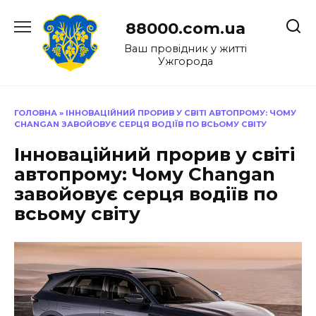
Перейти
до
88000.com.ua
вмісту
Ваш провідник у житті
Ужгорода
ГОЛОВНА
»
ІННОВАЦІЙНИЙ ПРОРИВ У СВІТІ АВТОПРОМУ: ЧОМУ
CHANGAN ЗАВОЙОВУЄ СЕРЦЯ ВОДІЇВ ПО ВСЬОМУ СВІТУ
Інноваційний прорив у світі
автопрому: Чому Changan
завойовує серця водіїв по
всьому світу