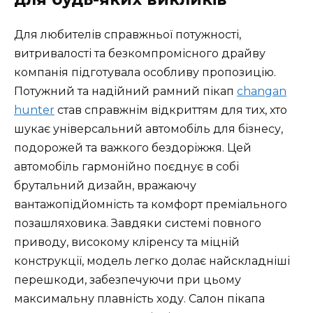
Для любителів справжньої потужності,
витривалості та безкомпромісного драйву
компанія підготувала особливу пропозицію.
Потужний та надійний рамний пікап
changan
hunter
став справжнім відкриттям для тих, хто
шукає універсальний автомобіль для бізнесу,
подорожей та важкого бездоріжжя. Цей
автомобіль гармонійно поєднує в собі
брутальний дизайн, вражаючу
вантажопідйомність та комфорт преміального
позашляховика. Завдяки системі повного
приводу, високому кліренсу та міцній
конструкції, модель легко долає найскладніші
перешкоди, забезпечуючи при цьому
максимальну плавність ходу. Салон пікапа