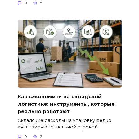
0
5
Как сэкономить на складской
логистике: инструменты, которые
реально работают
Складские расходы на упаковку редко
анализируют отдельной строкой.
0
3