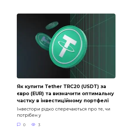
Як купити Tether TRC20 (USDT) за
євро (EUR) та визначити оптимальну
частку в інвестиційному портфелі
Інвестори рідко сперечаються про те, чи
потрібен у
0
3