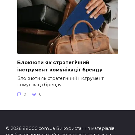
Блокноти як стратегічний
інструмент комунікації бренду
Блокноти як стратегічний інструмент
комунікації бренду
0
6
© 2026 88000.com.ua Використання матеріалів,
опублікованих на сайті, допускається тільки з