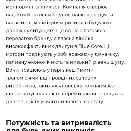
моніторинг сліпих зон. Компанія створює
надійний захисний купол навколо водія та
пасажирів, мінімізуючи ризики в будь-ких
дорожніх ситуаціях. Ще однією вагомою
перевагою бренду є власна лінійка
високоефективних двигунів Blue Core. Ці
мотори поєднують у собі вражаючу динаміку,
паливну економічність та низький рівень шуму.
Вони працюють у парі з надійними
трансмісіями від провідних світових
виробників, таких як японська компанія Aisin,
що гарантує плавність перемикання передач та
довговічність усього силового агрегату.
Потужність та витривалість
для будь-яких викликів