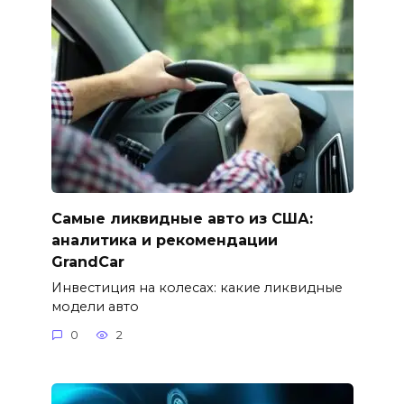
Самые ликвидные авто из США:
аналитика и рекомендации
GrandCar
Инвестиция на колесах: какие ликвидные
модели авто
0
2