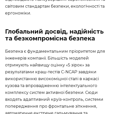
світовим стандартам безпеки, екологічності та
ергономіки.
Глобальний досвід, надійність
та безкомпромісна безпека
Безпека є фундаментальним пріоритетом для
інженерів компанії. Більшість моделей
отримують найвищу оцінку «5 зірок» за
результатами краш-тестів C-NCAP завдяки
використанню високоміцної сталі в каркасі
кузова та впровадженню інтелектуального
комплексу систем активної безпеки. Сюди
входять адаптивний круїз-контроль, системи
попередження про фронтальне зіткнення,
автоматичне екстрене гальмування та