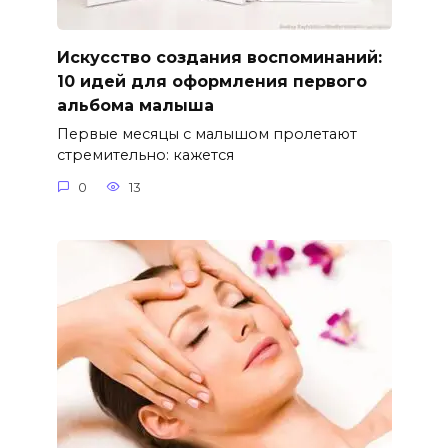
Искусство создания воспоминаний:
10 идей для оформления первого
альбома малыша
Первые месяцы с малышом пролетают
стремительно: кажется
0
13