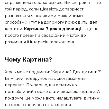
справжньою головоломкою. Вік сім років — це
той період, коли цікавість до творчості
розпалюється всілякими можливими
способами. І тут на допомогу приходить ідея
картини.
Картинка 7 років дівчинці
— це не
просто презент, а своєрідний місток до
розуміння її інтересів та захоплень.
Чому Картина?
Хтось може подумати: “Картина? Для дитини?”
Втім, цей подарунок має свої заманливі
переваги. По-перше, він естетично
привабливий і може стати окрасою кімнати. А
по-друге, це можливість налаштувати дитину
на хвилю творчості та натхнення.