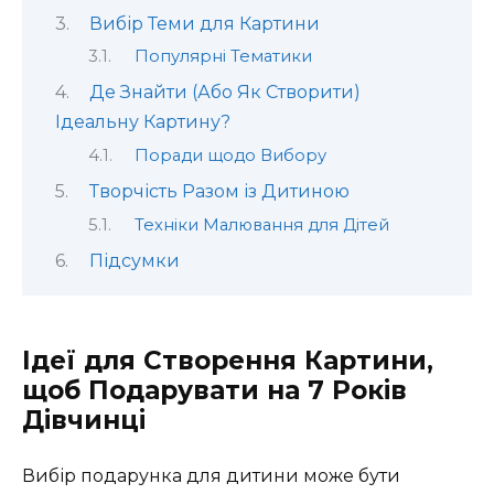
Вибір Теми для Картини
Популярні Тематики
Де Знайти (Або Як Створити)
Ідеальну Картину?
Поради щодо Вибору
Творчість Разом із Дитиною
Техніки Малювання для Дітей
Підсумки
Ідеї для Створення Картини,
щоб Подарувати на 7 Років
Дівчинці
Вибір подарунка для дитини може бути