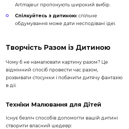
Artmajeur пропонують широкий вибір.
Спілкуйтесь з дитиною:
спільне
обдумування може дати несподівані ідеї.
Творчість Разом із Дитиною
Чому б не намалювати картину разом? Це
відмінний спосіб провести час разом,
розвивати стосунки і побачити дитячу фантазію
в дії.
Техніки Малювання для Дітей
Існує безліч способів допомогти вашій дитині
створити власний шедевр: