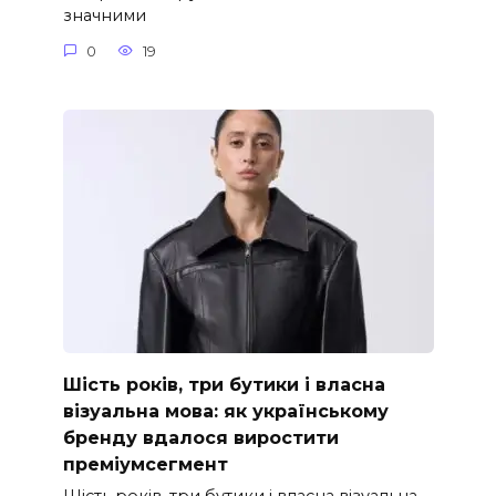
значними
0
19
Шість років, три бутики і власна
візуальна мова: як українському
бренду вдалося виростити
преміумсегмент
Шість років, три бутики і власна візуальна