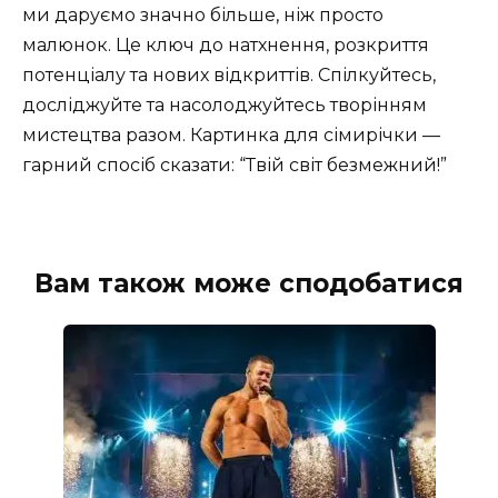
ми даруємо значно більше, ніж просто
малюнок. Це ключ до натхнення, розкриття
потенціалу та нових відкриттів. Спілкуйтесь,
досліджуйте та насолоджуйтесь творінням
мистецтва разом. Картинка для сімирічки —
гарний спосіб сказати: “Твій світ безмежний!”
Вам також може сподобатися