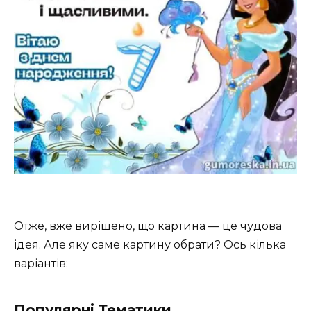
Отже, вже вирішено, що картина — це чудова
ідея. Але яку саме картину обрати? Ось кілька
варіантів:
Популярні Тематики