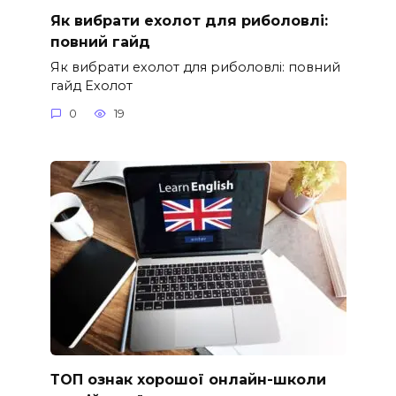
Як вибрати ехолот для риболовлі:
повний гайд
Як вибрати ехолот для риболовлі: повний
гайд Ехолот
0
19
ТОП ознак хорошої онлайн-школи