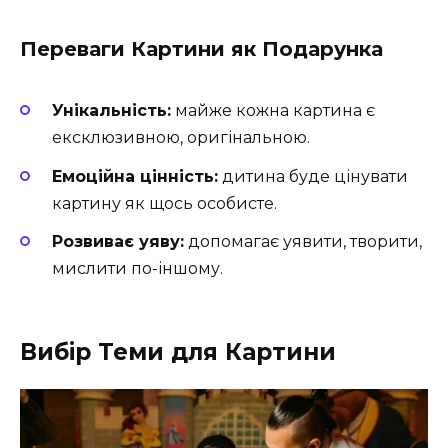
Переваги Картини як Подарунка
Унікальність:
майже кожна картина є
ексклюзивною, оригінальною.
Емоційна цінність:
дитина буде цінувати
картину як щось особисте.
Розвиває уяву:
допомагає уявити, творити,
мислити по-іншому.
Вибір Теми для Картини