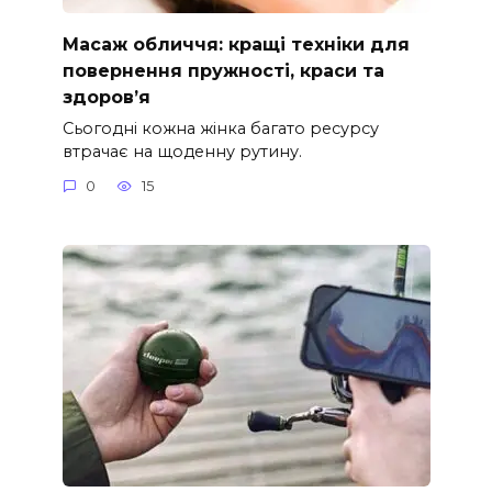
Масаж обличчя: кращі техніки для
повернення пружності, краси та
здоров’я
Сьогодні кожна жінка багато ресурсу
втрачає на щоденну рутину.
0
15