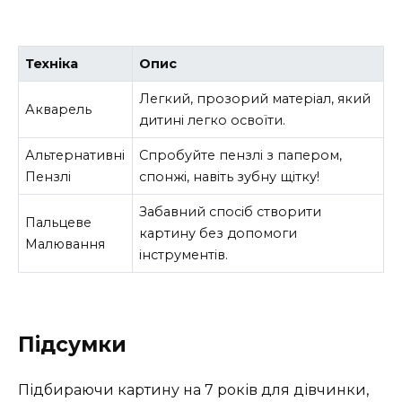
Техніка
Опис
Легкий, прозорий матеріал, який
Акварель
дитині легко освоїти.
Альтернативні
Спробуйте пензлі з папером,
Пензлі
спонжі, навіть зубну щітку!
Забавний спосіб створити
Пальцеве
картину без допомоги
Малювання
інструментів.
Підсумки
Підбираючи картину на 7 років для дівчинки,