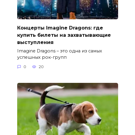
Концерты Imagine Dragons: где
купить билеты на захватывающие
выступления
Imagine Dragons – это одна из самых
успешных рок-групп
0
20