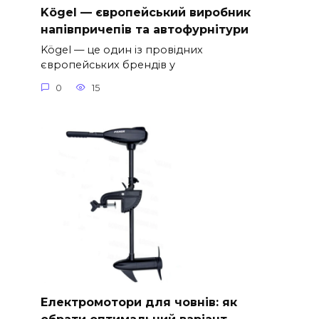
Kögel — європейський виробник
напівпричепів та автофурнітури
Kögel — це один із провідних
європейських брендів у
0
15
Електромотори для човнів: як