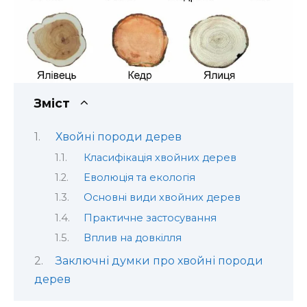
Зміст
Хвойні породи дерев
Класифікація хвойних дерев
Еволюція та екологія
Основні види хвойних дерев
Практичне застосування
Вплив на довкілля
Заключні думки про хвойні породи
дерев