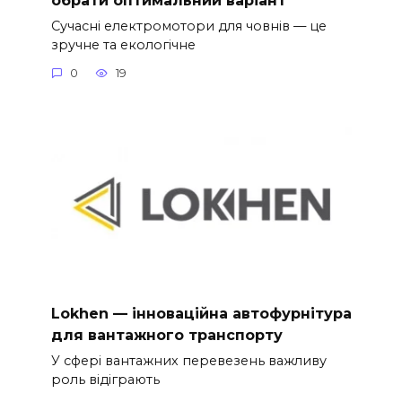
обрати оптимальний варіант
Сучасні електромотори для човнів — це
зручне та екологічне
0
19
Lokhen — інноваційна автофурнітура
для вантажного транспорту
У сфері вантажних перевезень важливу
роль відіграють