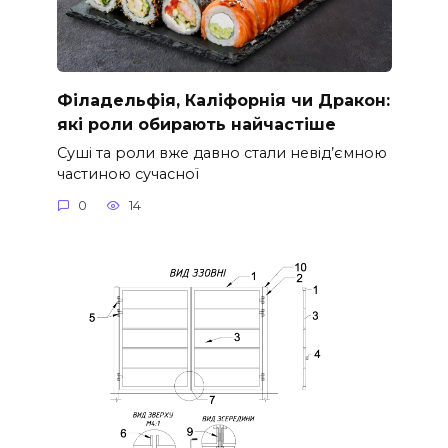
Філадельфія, Каліфорнія чи Дракон:
які роли обирають найчастіше
Суші та роли вже давно стали невід’ємною
частиною сучасної
0
14