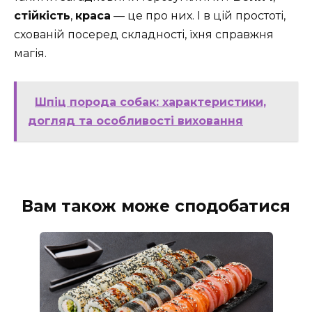
стійкість
,
краса
— це про них. І в цій простоті,
схованій посеред складності, їхня справжня
магія.
Шпіц порода собак: характеристики,
догляд та особливості виховання
Вам також може сподобатися