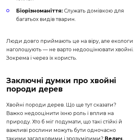
Біорізноманіття:
Служать домівкою для
багатьох видів тварин.
Люди довго приймають це на віру, але екологи
наголошують — не варто недооцінювати хвойні.
Зокрема і через їх користь.
Заключні думки про хвойні
породи дерев
Хвойні породи дерев. Що ще тут сказати?
Важко недооцінити їхню роль і вплив на
природу. Хто б міг подумати, що такі стійкі й
важливі рослини можуть бути одночасно
такими загадковими і зрозумілими?
Велич
,