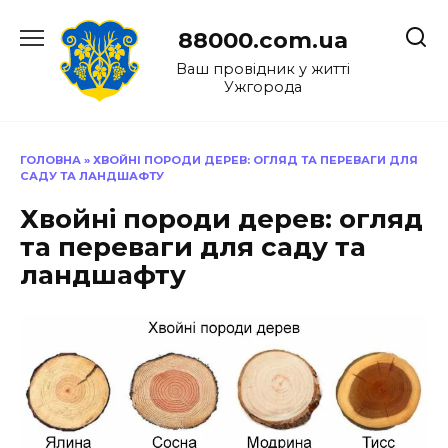
Перейти
до
88000.com.ua
вмісту
Ваш провідник у житті
Ужгорода
ГОЛОВНА
»
ХВОЙНІ ПОРОДИ ДЕРЕВ: ОГЛЯД ТА ПЕРЕВАГИ ДЛЯ
САДУ ТА ЛАНДШАФТУ
Хвойні породи дерев: огляд
та переваги для саду та
ландшафту