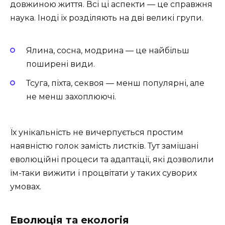
довжиною життя. Всі ці аспекти — це справжня
наука. Іноді їх розділяють на дві великі групи.
Ялина, сосна, модрина — це найбільш
поширені види.
Тсуга, піхта, секвоя — менш популярні, але
не менш захоплюючі.
Їх унікальність не вичерпується простим
наявністю голок замість листків. Тут замішані
еволюційні процеси та адаптації, які дозволили
їм-таки вижити і процвітати у таких суворих
умовах.
Еволюція та екологія