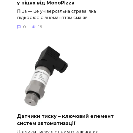
у піцах від MonoPizza
Піца — це універсальна страва, яка
підкорює різноманіттям смаків.
0
16
Датчики тиску – ключовий елемент
систем автоматизації
Датчики тиску є одним із ключових