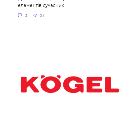
елементів сучасних
0
21