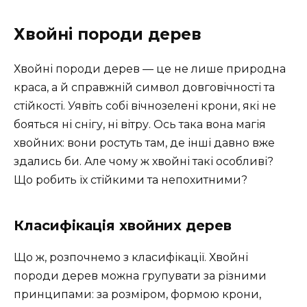
Хвойні породи дерев
Хвойні породи дерев — це не лише природна
краса, а й справжній символ довговічності та
стійкості. Уявіть собі вічнозелені крони, які не
бояться ні снігу, ні вітру. Ось така вона магія
хвойних: вони ростуть там, де інші давно вже
здались би. Але чому ж хвойні такі особливі?
Що робить їх стійкими та непохитними?
Класифікація хвойних дерев
Що ж, розпочнемо з класифікації. Хвойні
породи дерев можна групувати за різними
принципами: за розміром, формою крони,