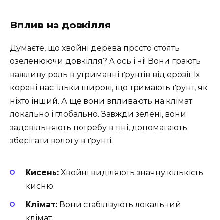
Вплив на довкілля
Думаєте, що хвойні дерева просто стоять
озеленюючи довкілля? А ось і ні! Вони грають
важливу роль в утриманні ґрунтів від ерозії. Їх
корені настільки широкі, що тримають ґрунт, як
ніхто інший. А ще вони впливають на клімат
локально і глобально. Завжди зелені, вони
задовільняють потребу в тіні, допомагають
зберігати вологу в ґрунті.
Кисень:
Хвойні виділяють значну кількість
кисню.
Клімат:
Вони стабілізують локальний
клімат.