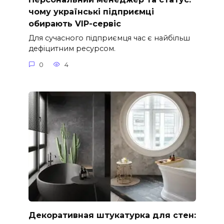
чому українські підприємці
обирають VIP-сервіс
Для сучасного підприємця час є найбільш
дефіцитним ресурсом.
0
4
Декоративная штукатурка для стен: