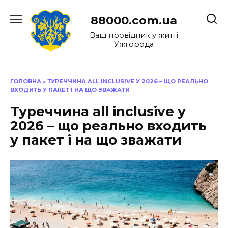
Перейти
до
88000.com.ua
вмісту
Ваш провідник у житті
Ужгорода
ГОЛОВНА
»
ТУРЕЧЧИНА ALL INCLUSIVE У 2026 – ЩО РЕАЛЬНО
ВХОДИТЬ У ПАКЕТ І НА ЩО ЗВАЖАТИ
Туреччина all inclusive у
2026 – що реально входить
у пакет і на що зважати