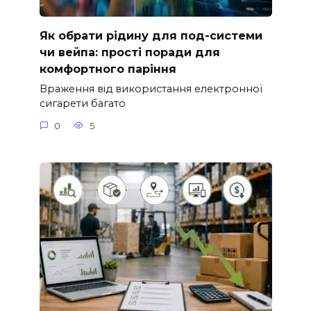
Як обрати рідину для под-системи
чи вейпа: прості поради для
комфортного паріння
Враження від використання електронної
сигарети багато
0
5