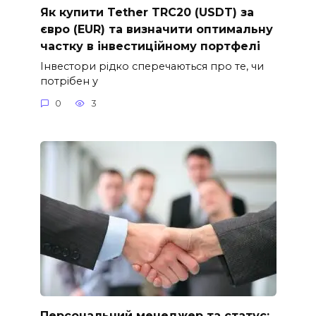
Як купити Tether TRC20 (USDT) за
євро (EUR) та визначити оптимальну
частку в інвестиційному портфелі
Інвестори рідко сперечаються про те, чи
потрібен у
0
3
Персональний менеджер та статус: