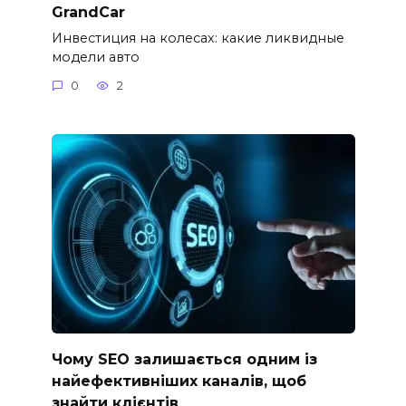
GrandCar
Инвестиция на колесах: какие ликвидные
модели авто
0
2
Чому SEO залишається одним із
найефективніших каналів, щоб
знайти клієнтів