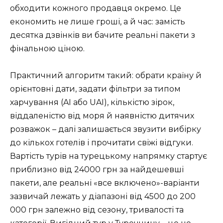
обходити кожного продавця окремо. Це
економить не лише гроші, а й час: замість
десятка дзвінків ви бачите реальні пакети з
фінальною ціною.
Практичний алгоритм такий: обрати країну й
орієнтовні дати, задати фільтри за типом
харчування (AI або UAI), кількістю зірок,
віддаленістю від моря й наявністю дитячих
розважок – далі залишається звузити вибірку
до кількох готелів і прочитати свіжі відгуки.
Вартість турів на турецькому напрямку стартує
приблизно від 24000 грн за найдешевші
пакети, але реальні «все включено»-варіанти
зазвичай лежать у діапазоні від 4500 до 200
000 грн залежно від сезону, тривалості та