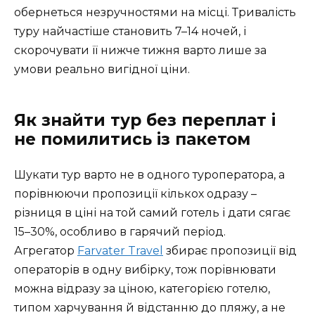
обернеться незручностями на місці. Тривалість
туру найчастіше становить 7–14 ночей, і
скорочувати її нижче тижня варто лише за
умови реально вигідної ціни.
Як знайти тур без переплат і
не помилитись із пакетом
Шукати тур варто не в одного туроператора, а
порівнюючи пропозиції кількох одразу –
різниця в ціні на той самий готель і дати сягає
15–30%, особливо в гарячий період.
Агрегатор
Farvater Travel
збирає пропозиції від
операторів в одну вибірку, тож порівнювати
можна відразу за ціною, категорією готелю,
типом харчування й відстанню до пляжу, а не