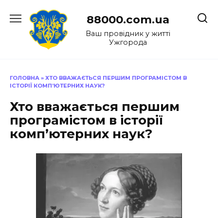
Перейти
до
88000.com.ua
вмісту
Ваш провідник у житті
Ужгорода
ГОЛОВНА
»
ХТО ВВАЖАЄТЬСЯ ПЕРШИМ ПРОГРАМІСТОМ В
ІСТОРІЇ КОМП’ЮТЕРНИХ НАУК?
Хто вважається першим
програмістом в історії
комп’ютерних наук?