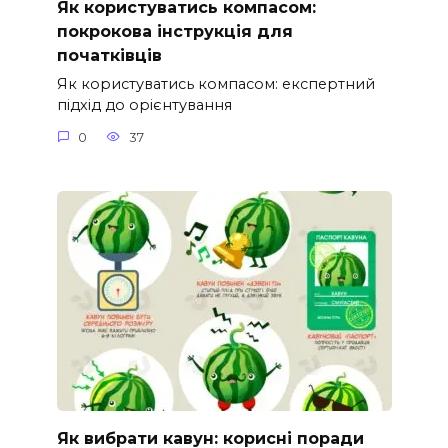
Як користуватись компасом:
покрокова інструкція для
початківців
Як користуватись компасом: експертний
підхід до орієнтування
0
37
Як вибрати кавун: корисні поради