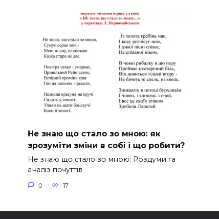
Не знаю що стало зо мною: як
зрозуміти зміни в собі і що робити?
Не знаю що стало зо мною: Роздуми та
аналіз почуттів
0
17