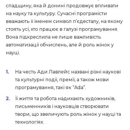
спадщину, яка й донині продовжує впливати
на науку та культуру. Сучасні програмісти
вважають її іменем символ п’єдесталу, на якому
стоять усі, хто працює в галузі програмування.
Вона підкреслила не лише важливість
автоматизації обчислень, але й роль жінок у
науці.
На честь Ади Лавлейс названі різні наукові
та культурні події, премії, а також мови
програмування, такі як “Ada”.
Її життя та робота надихають художників,
письменників і науковців створювати
твори, що звеличують роль жінок у науці та
технологіях.