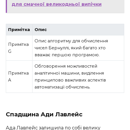
для смачної великодньої випічки
Примітка
Опис
Опис алгоритму для обчислення
Примітка
чисел Бернуллі, який багато хто
G
вважає першою програмою.
Обговорення можливостей
Примітка
аналітичної машини, виділення
A
принципово важливих аспектів
автоматизації обчислень.
Спадщина Ади Лавлейс
Ада Лавлейс залишила по собі велику