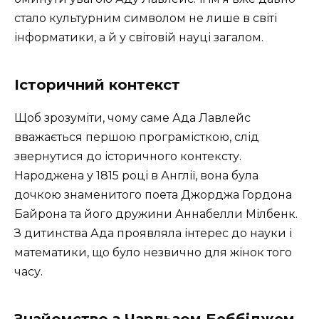
стало культурним символом не лише в світі
інформатики, а й у світовій науці загалом.
Історичний контекст
Щоб зрозуміти, чому саме Ада Лавлейс
вважається першою програмісткою, слід
звернутися до історичного контексту.
Народжена у 1815 році в Англії, вона була
дочкою знаменитого поета Джорджа Гордона
Байрона та його дружини Аннабелли Мілбенк.
З дитинства Ада проявляла інтерес до науки і
математики, що було незвично для жінок того
часу.