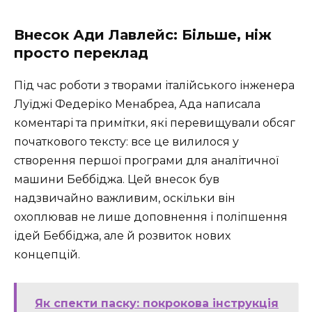
Внесок Ади Лавлейс: Більше, ніж
просто переклад
Під час роботи з творами італійського інженера
Луїджі Федеріко Менабреа, Ада написала
коментарі та примітки, які перевищували обсяг
початкового тексту: все це вилилося у
створення першої програми для аналітичної
машини Беббіджа. Цей внесок був
надзвичайно важливим, оскільки він
охоплював не лише доповнення і поліпшення
ідей Беббіджа, але й розвиток нових
концепцій.
Як спекти паску: покрокова інструкція