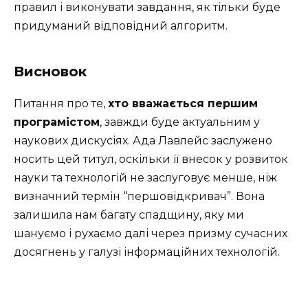
правил і виконувати завдання, як тільки буде
придуманий відповідний алгоритм.
Висновок
Питання про те,
хто вважається першим
програмістом
, завжди буде актуальним у
наукових дискусіях. Ада Лавлейс заслужено
носить цей титул, оскільки її внесок у розвиток
науки та технологій не заслуговує менше, ніж
визначний термін “першовідкривач”. Вона
залишила нам багату спадщину, яку ми
шануємо і рухаємо далі через призму сучасних
досягнень у галузі інформаційних технологій.