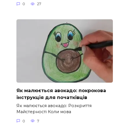
0
27
Як малюється авокадо: покрокова
інструкція для початківців
Як малюється авокадо: Розкриття
Майстерності Коли мова
0
7