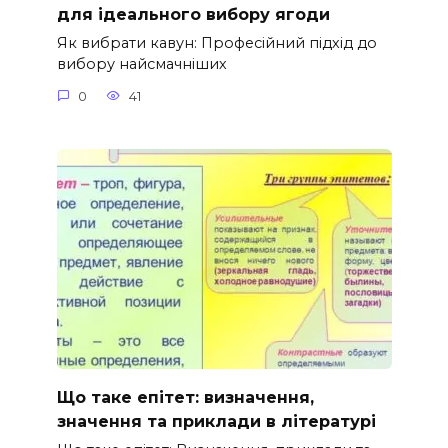
для ідеального вибору ягоди
Як вибрати кавун: Професійний підхід до
вибору найсмачніших
0
41
Що таке епітет: визначення,
значення та приклади в літературі