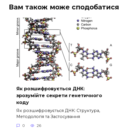
Вам також може сподобатися
Як розшифровується ДНК:
зрозумійте секрети генетичного
коду
Як розшифровується ДНК: Структура,
Методологія та Застосування
0
26