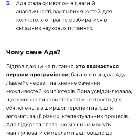
Ада стала символом відваги й
аналітичності, важливих якостей для
кожного, хто прагне розбиратися в
складних наукових питаннях.
Чому саме Ада?
Відповідаючи на питання,
хто вважається
першим програмістом
, багато хто згадує Аду
Лавлейс через її натхненне бачення
можливостей комп’ютерів. Вона усвідомлювала,
що їх можна використовувати не просто для
обчислень, а з ширшої перспективи, для
автоматизації різних інтелектуальних процесів.
Ада підкреслювала, що машини можуть
маніпулювати символами відповідно до