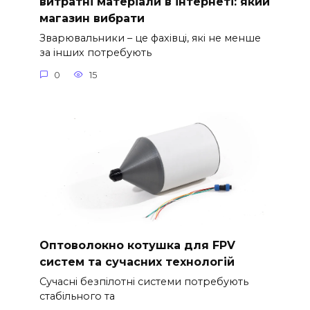
витратні матеріали в інтернеті: який
магазин вибрати
Зварювальники – це фахівці, які не менше
за інших потребують
0
15
Оптоволокно котушка для FPV
систем та сучасних технологій
Сучасні безпілотні системи потребують
стабільного та