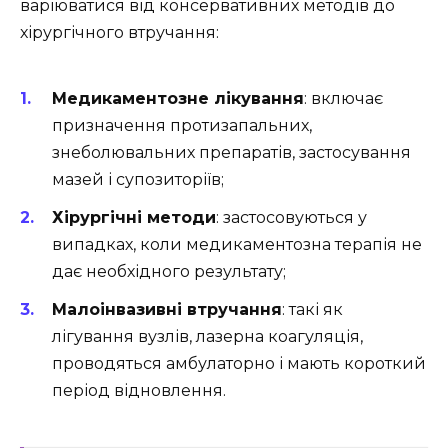
варіюватися від консервативних методів до
хірургічного втручання:
Медикаментозне лікування
: включає
призначення протизапальних,
знеболювальних препаратів, застосування
мазей і супозиторіїв;
Хірургічні методи
: застосовуються у
випадках, коли медикаментозна терапія не
дає необхідного результату;
Малоінвазивні втручання
: такі як
лігування вузлів, лазерна коагуляція,
проводяться амбулаторно і мають короткий
період відновлення.