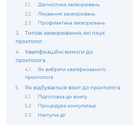
Діагностика захворювань
Лікування захворювань
Профілактика захворювань
Типові захворювання, які лікує
проктолог
Кваліфікаційні вимоги до
проктолога
Як вибрати кваліфікованого
проктолога
Як відбувається візит до проктолога
Підготовка до візиту
Процедура консультації
Наступні дії