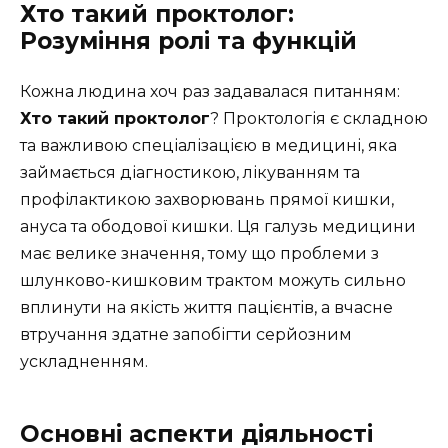
Хто такий проктолог:
Розуміння ролі та функцій
Кожна людина хоч раз задавалася питанням:
Хто такий проктолог
? Проктологія є складною
та важливою спеціалізацією в медицині, яка
займається діагностикою, лікуванням та
профілактикою захворювань прямої кишки,
ануса та ободової кишки. Ця галузь медицини
має велике значення, тому що проблеми з
шлунково-кишковим трактом можуть сильно
вплинути на якість життя пацієнтів, а вчасне
втручання здатне запобігти серйозним
ускладненням.
Основні аспекти діяльності