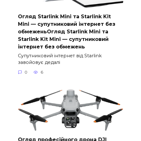
Огляд Starlink Mini та Starlink Kit
Mini — супутниковий інтернет без
обмеженьОгляд Starlink Mini та
Starlink Kit Mini — супутниковий
інтернет без обмежень
Супутниковий інтернет від Starlink
завойовує дедалі
0
6
Огляд професійного дрона DJI