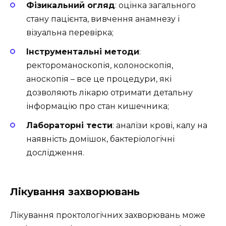
Фізикальний огляд
: оцінка загального
стану пацієнта, вивчення анамнезу і
візуальна перевірка;
Інструментальні методи
:
ректороманоскопія, колоноскопія,
аноскопія – все це процедури, які
дозволяють лікарю отримати детальну
інформацію про стан кишечника;
Лабораторні тести
: аналізи крові, калу на
наявність домішок, бактеріологічні
дослідження.
Лікування захворювань
Лікування проктологічних захворювань може