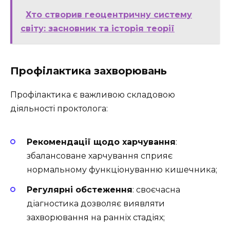
Хто створив геоцентричну систему
світу: засновник та історія теорії
Профілактика захворювань
Профілактика є важливою складовою
діяльності проктолога:
Рекомендації щодо харчування
:
збалансоване харчування сприяє
нормальному функціонуванню кишечника;
Регулярні обстеження
: своєчасна
діагностика дозволяє виявляти
захворювання на ранніх стадіях;