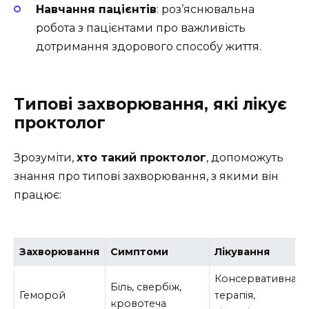
Навчання пацієнтів
: роз’яснювальна
робота з пацієнтами про важливість
дотримання здорового способу життя.
Типові захворювання, які лікує
проктолог
Зрозуміти,
хто такий проктолог
, допоможуть
знання про типові захворювання, з якими він
працює:
Захворювання
Симптоми
Лікування
Консервативна
Біль, свербіж,
Геморой
терапія,
кровотеча