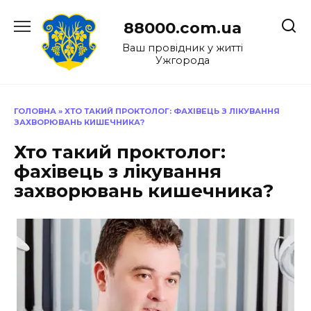
Перейти
до
88000.com.ua
вмісту
Ваш провідник у житті
Ужгорода
ГОЛОВНА
»
ХТО ТАКИЙ ПРОКТОЛОГ: ФАХІВЕЦЬ З ЛІКУВАННЯ
ЗАХВОРЮВАНЬ КИШЕЧНИКА?
Хто такий проктолог:
фахівець з лікування
захворювань кишечника?