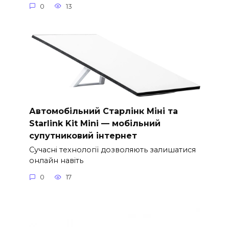
0
13
Автомобільний Старлінк Міні та
Starlink Kit Mini — мобільний
супутниковий інтернет
Сучасні технології дозволяють залишатися
онлайн навіть
0
17