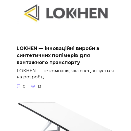
LOKHEN — інноваційні вироби з
синтетичних полімерів для
вантажного транспорту
LOKHEN — це компанія, яка спеціалізується
на розробці
0
13