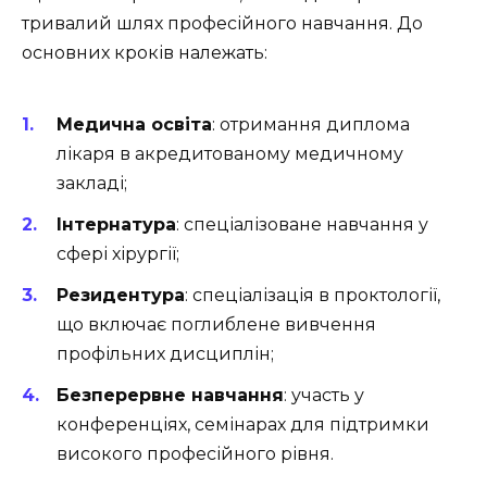
тривалий шлях професійного навчання. До
основних кроків належать:
Медична освіта
: отримання диплома
лікаря в акредитованому медичному
закладі;
Інтернатура
: спеціалізоване навчання у
сфері хірургії;
Резидентура
: спеціалізація в проктології,
що включає поглиблене вивчення
профільних дисциплін;
Безперервне навчання
: участь у
конференціях, семінарах для підтримки
високого професійного рівня.