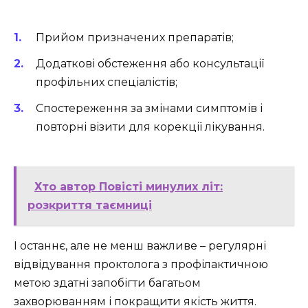
Прийом призначених препаратів;
Додаткові обстеження або консультації
профільних спеціалістів;
Спостереження за змінами симптомів і
повторні візити для корекції лікування.
Хто автор Повісті минулих літ:
розкриття таємниці
І останнє, але не менш важливе – регулярні
відвідування проктолога з профілактичною
метою здатні запобігти багатьом
захворюванням і покращити якість життя.