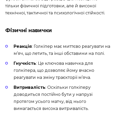
тільки фізичної підготовки, але й високої
технічної, тактичної та психологічної стійкості.
Фізичні навички
Реакція
: Голкіпер має миттєво реагувати на
м’яч, що летить, та інші обставини на полі.
Гнучкість
: Це ключова навичка для
голкіпера, що дозволяє йому вчасно
реагувати на зміну траєкторії м’яча.
Витривалість
: Оскільки голкіперу
доводиться постійно бути у напрузі
протягом усього матчу, від нього
вимагається висока витривалість.