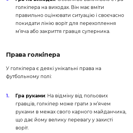
голкіпера на виходах. Він має вміти
правильно оцінювати ситуацію і своєчасно
покидати лінію воріт для перехоплення
м’яча або закриття гравця суперника.
Права голкіпера
У голкіпера є деякі унікальні права на
футбольному полі:
Гра руками
: На відміну від польових
гравців, голкіпер може грати з м’ячем
руками в межах свого карного майданчика,
що дає йому велику перевагу у захисті
воріт.