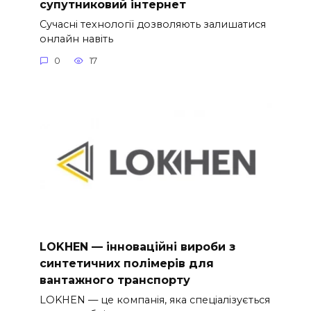
супутниковий інтернет
Сучасні технології дозволяють залишатися
онлайн навіть
0
17
LOKHEN — інноваційні вироби з
синтетичних полімерів для
вантажного транспорту
LOKHEN — це компанія, яка спеціалізується