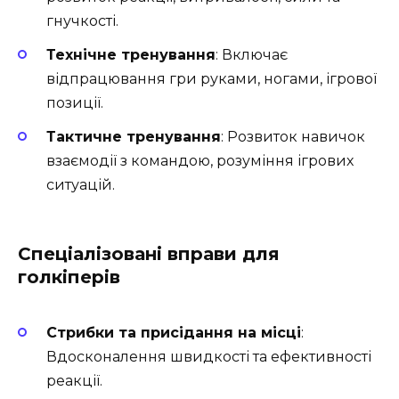
гнучкості.
Технічне тренування
: Включає
відпрацювання гри руками, ногами, ігрової
позиції.
Тактичне тренування
: Розвиток навичок
взаємодії з командою, розуміння ігрових
ситуацій.
Спеціалізовані вправи для
голкіперів
Стрибки та присідання на місці
:
Вдосконалення швидкості та ефективності
реакції.