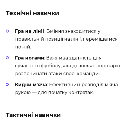
Технічні навички
Гра на лінії
: Вміння знаходитися у
правильній позиції на лінії, переміщатися
по ній.
Гра ногами
: Важлива здатність для
сучасного футболу, яка дозволяє воротарю
розпочинати атаки своєї команди.
Кидки м’яча
: Ефективний розподіл м’яча
рукою — для початку контратак.
Тактичні навички