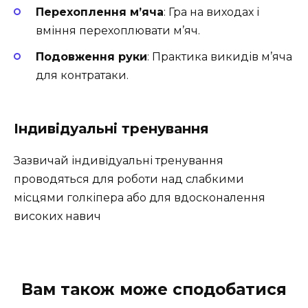
Перехоплення м’яча
: Гра на виходах і
вміння перехоплювати м’яч.
Подовження руки
: Практика викидів м’яча
для контратаки.
Індивідуальні тренування
Зазвичай індивідуальні тренування
проводяться для роботи над слабкими
місцями голкіпера або для вдосконалення
високих навич
Вам також може сподобатися