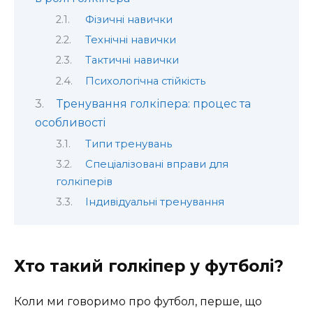
Фізичні навички
Технічні навички
Тактичні навички
Психологічна стійкість
Тренування голкіпера: процес та
особливості
Типи тренувань
Спеціалізовані вправи для
голкіперів
Індивідуальні тренування
Хто такий голкіпер у футболі?
Коли ми говоримо про футбол, перше, що