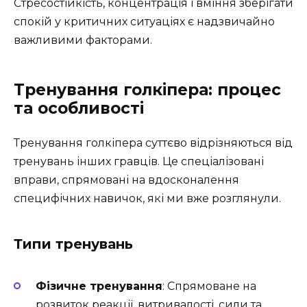
Стресостійкість, концентрація і вміння зберігати
спокій у критичних ситуаціях є надзвичайно
важливими факторами.
Тренування голкіпера: процес
та особливості
Тренування голкіпера суттєво відрізняються від
тренувань інших гравців. Це спеціалізовані
вправи, спрямовані на вдосконалення
специфічних навичок, які ми вже розглянули.
Типи тренувань
Фізичне тренування
: Спрямоване на
розвиток реакції, витривалості, сили та