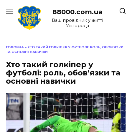
Перейти
до
88000.com.ua
вмісту
Ваш провідник у житті
Ужгорода
ГОЛОВНА
»
ХТО ТАКИЙ ГОЛКІПЕР У ФУТБОЛІ: РОЛЬ, ОБОВ’ЯЗКИ
ТА ОСНОВНІ НАВИЧКИ
Хто такий голкіпер у
футболі: роль, обов’язки та
основні навички