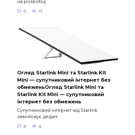
на розробці
0
13
Огляд Starlink Mini та Starlink Kit
Mini — супутниковий інтернет без
обмеженьОгляд Starlink Mini та
Starlink Kit Mini — супутниковий
інтернет без обмежень
Супутниковий інтернет від Starlink
завойовує дедалі
0
6