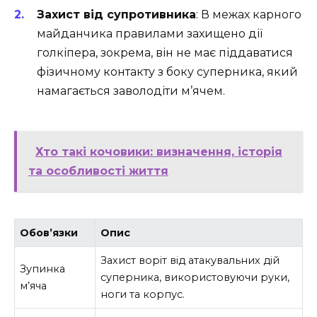
Захист від супротивника
: В межах карного
майданчика правилами захищено дії
голкіпера, зокрема, він не має піддаватися
фізичному контакту з боку суперника, який
намагається заволодіти м’ячем.
Хто такі кочовики: визначення, історія
та особливості життя
Обов’язки
Опис
Захист воріт від атакувальних дій
Зупинка
суперника, використовуючи руки,
м’яча
ноги та корпус.