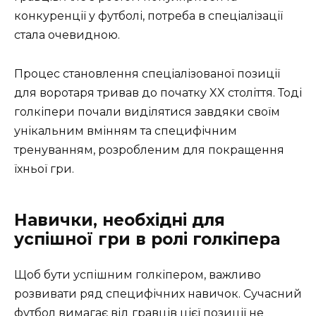
конкуренції у футболі, потреба в спеціалізації
стала очевидною.
Процес становлення спеціалізованої позиції
для воротаря тривав до початку XX століття. Тоді
голкіпери почали виділятися завдяки своїм
унікальним вмінням та специфічним
тренуванням, розробленим для покращення
їхньої гри.
Навички, необхідні для
успішної гри в ролі голкіпера
Щоб бути успішним голкіпером, важливо
розвивати ряд специфічних навичок. Сучасний
футбол вимагає від гравців цієї позиції не