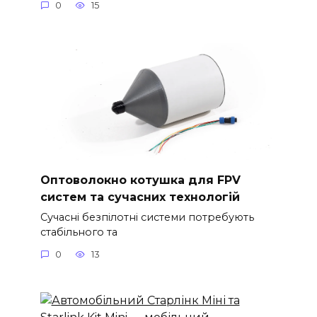
0
15
Оптоволокно котушка для FPV
систем та сучасних технологій
Сучасні безпілотні системи потребують
стабільного та
0
13