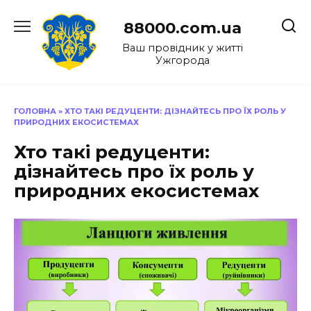
Перейти
до
88000.com.ua
вмісту
Ваш провідник у житті
Ужгорода
ГОЛОВНА
»
ХТО ТАКІ РЕДУЦЕНТИ: ДІЗНАЙТЕСЬ ПРО ЇХ РОЛЬ У
ПРИРОДНИХ ЕКОСИСТЕМАХ
Хто такі редуценти:
дізнайтесь про їх роль у
природних екосистемах