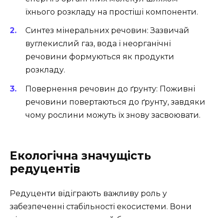
їхнього розкладу на простіші компоненти.
Синтез мінеральних речовин: Зазвичай
вуглекислий газ, вода і неорганічні
речовини формуються як продукти
розкладу.
Повернення речовин до ґрунту: Поживні
речовини повертаються до ґрунту, завдяки
чому рослини можуть їх знову засвоювати.
Екологічна значущість
редуцентів
Редуценти відіграють важливу роль у
забезпеченні стабільності екосистеми. Вони