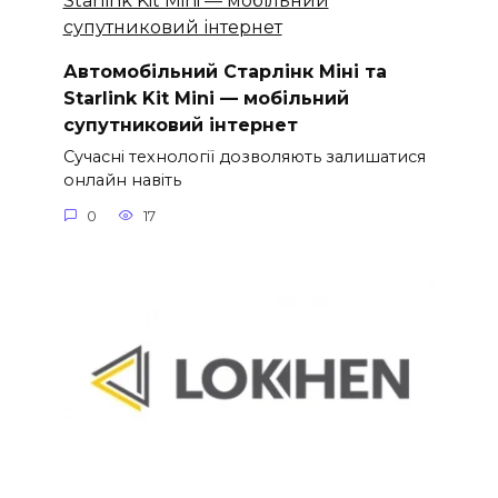
Автомобільний Старлінк Міні та
Starlink Kit Mini — мобільний
супутниковий інтернет
Сучасні технології дозволяють залишатися
онлайн навіть
0
17