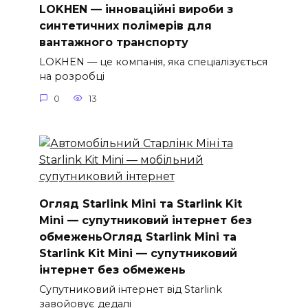
LOKHEN — інноваційні вироби з
синтетичних полімерів для
вантажного транспорту
LOKHEN — це компанія, яка спеціалізується
на розробці
0
13
Огляд Starlink Mini та Starlink Kit
Mini — супутниковий інтернет без
обмеженьОгляд Starlink Mini та
Starlink Kit Mini — супутниковий
інтернет без обмежень
Супутниковий інтернет від Starlink
завойовує дедалі