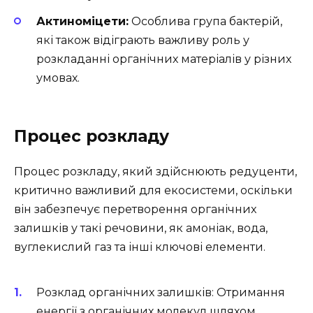
Актиноміцети:
Особлива група бактерій,
які також відіграють важливу роль у
розкладанні органічних матеріалів у різних
умовах.
Процес розкладу
Процес розкладу, який здійснюють редуценти,
критично важливий для екосистеми, оскільки
він забезпечує перетворення органічних
залишків у такі речовини, як амоніак, вода,
вуглекислий газ та інші ключові елементи.
Розклад органічних залишків: Отримання
енергії з органічних молекул шляхом