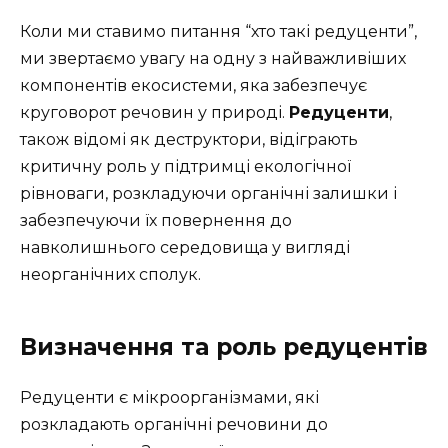
Коли ми ставимо питання “хто такі редуценти”,
ми звертаємо увагу на одну з найважливіших
компонентів екосистеми, яка забезпечує
круговорот речовин у природі.
Редуценти
,
також відомі як деструктори, відіграють
критичну роль у підтримці екологічної
рівноваги, розкладуючи органічні залишки і
забезпечуючи їх повернення до
навколишнього середовища у вигляді
неорганічних сполук.
Визначення та роль редуцентів
Редуценти є мікроорганізмами, які
розкладають органічні речовини до