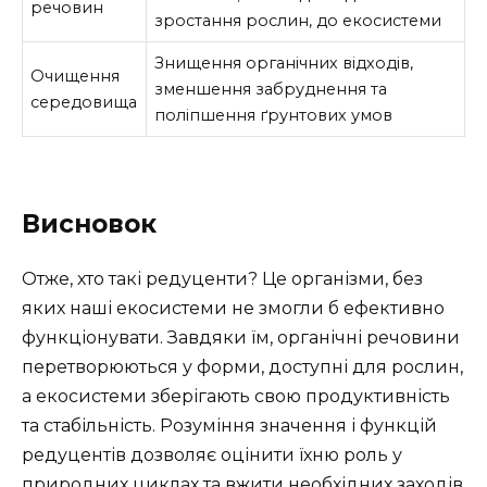
речовин
зростання рослин, до екосистеми
Знищення органічних відходів,
Очищення
зменшення забруднення та
середовища
поліпшення ґрунтових умов
Висновок
Отже, хто такі редуценти? Це організми, без
яких наші екосистеми не змогли б ефективно
функціонувати. Завдяки їм, органічні речовини
перетворюються у форми, доступні для рослин,
а екосистеми зберігають свою продуктивність
та стабільність. Розуміння значення і функцій
редуцентів дозволяє оцінити їхню роль у
природних циклах та вжити необхідних заходів