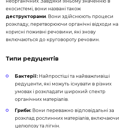
неорганічних. Завдяки їхньому значенню в
екосистемі, вони названі також
деструкторами
. Вони здійснюють процеси
розкладу, перетворюючи органічні відходи на
корисні поживні речовини, які знову
включаються до круговороту речовин.
Типи редуцентів
Бактерії:
Найпростіші та найважливіші
редуценти, які можуть існувати в різних
умовах і розкладати широкий спектр
органічних матеріалів.
Гриби:
Вони переважно відповідальні за
розклад рослинних матеріалів, включаючи
целюлозу та лігнін.