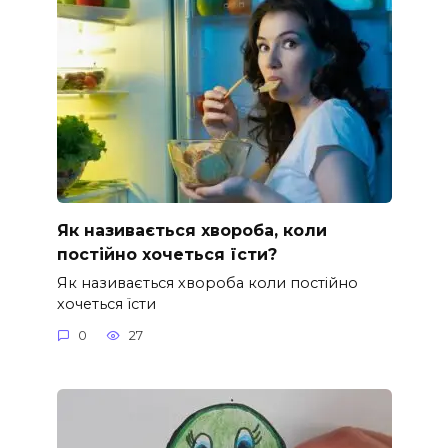
Як називається хвороба, коли
постійно хочеться їсти?
Як називається хвороба коли постійно
хочеться їсти
0
27