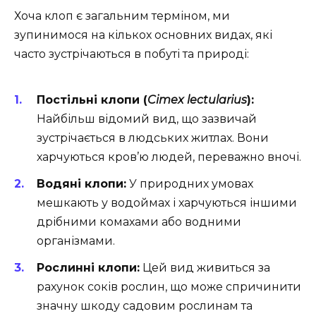
Хоча клоп є загальним терміном, ми
зупинимося на кількох основних видах, які
часто зустрічаються в побуті та природі:
Постільні клопи (
Cimex lectularius
):
Найбільш відомий вид, що зазвичай
зустрічається в людських житлах. Вони
харчуються кров’ю людей, переважно вночі.
Водяні клопи:
У природних умовах
мешкають у водоймах і харчуються іншими
дрібними комахами або водними
організмами.
Рослинні клопи:
Цей вид живиться за
рахунок соків рослин, що може спричинити
значну шкоду садовим рослинам та