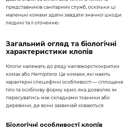
представників санітарних служб, оскільки ці
маленькі комахи здатні завдати значної шкоди
людині та її оточенню.
Загальний огляд та біологічні
характеристики клопів
Клопи належать до ряду напівжорсткокрилих
комах або
Hemiptera
. Це комахи, які мають
характерні специфічні особливості — сплощене
тіло та особливу форму крил, яка дозволяє їм
пересуватись між складками тканини або
деревини, де вони зазвичай ховаються.
Біологічні особливості клопів