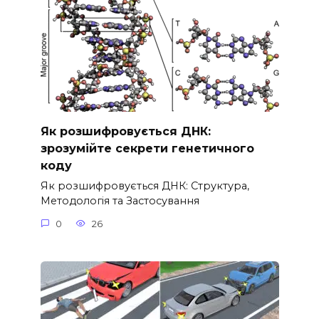
Як розшифровується ДНК:
зрозумійте секрети генетичного
коду
Як розшифровується ДНК: Структура,
Методологія та Застосування
0
26