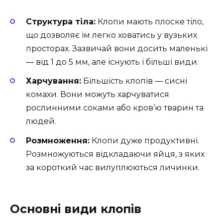
Структура тіла:
Клопи мають плоске тіло,
що дозволяє їм легко ховатись у вузьких
просторах. Зазвичай вони досить маленькі
— від 1 до 5 мм, але існують і більші види.
Харчування:
Більшість клопів — сисні
комахи. Вони можуть харчуватися
рослинними соками або кров’ю тварин та
людей.
Розмноження:
Клопи дуже продуктивні.
Розмножуються відкладаючи яйця, з яких
за короткий час вилуплюються личинки.
Основні види клопів