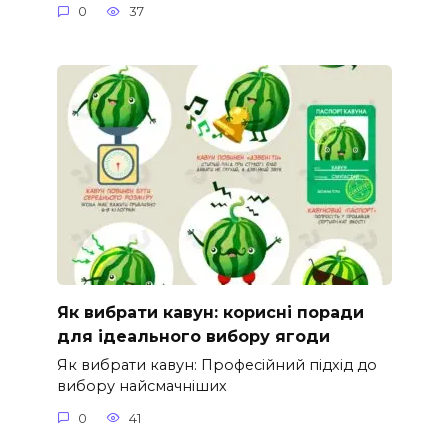
0
37
Як вибрати кавун: корисні поради
для ідеального вибору ягоди
Як вибрати кавун: Професійний підхід до
вибору найсмачніших
0
41