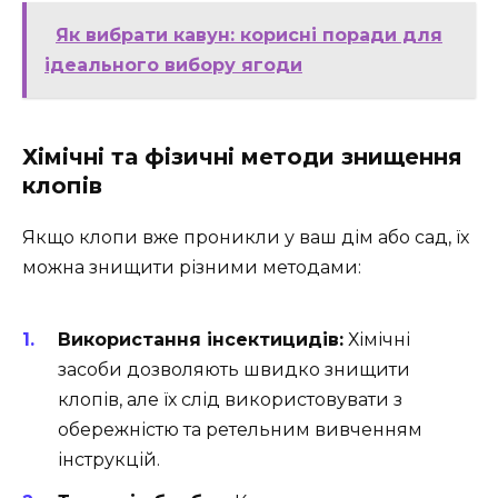
Як вибрати кавун: корисні поради для
ідеального вибору ягоди
Хімічні та фізичні методи знищення
клопів
Якщо клопи вже проникли у ваш дім або сад, їх
можна знищити різними методами:
Використання інсектицидів:
Хімічні
засоби дозволяють швидко знищити
клопів, але їх слід використовувати з
обережністю та ретельним вивченням
інструкцій.