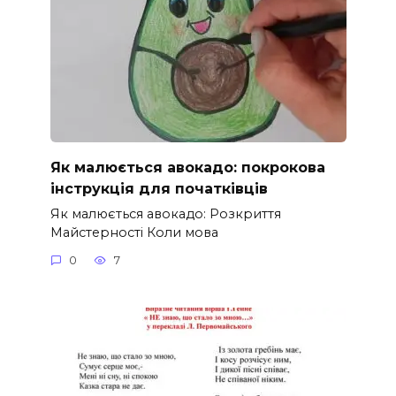
Як малюється авокадо: покрокова
інструкція для початківців
Як малюється авокадо: Розкриття
Майстерності Коли мова
0
7