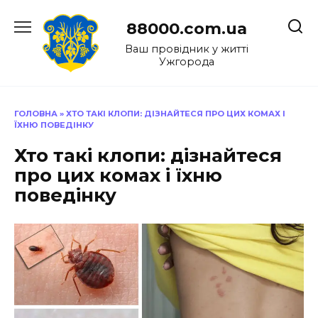
Перейти
до
88000.com.ua
вмісту
Ваш провідник у житті
Ужгорода
ГОЛОВНА
»
ХТО ТАКІ КЛОПИ: ДІЗНАЙТЕСЯ ПРО ЦИХ КОМАХ І
ЇХНЮ ПОВЕДІНКУ
Хто такі клопи: дізнайтеся
про цих комах і їхню
поведінку