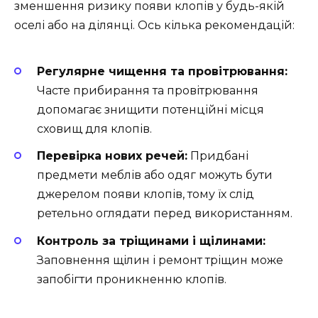
зменшення ризику появи клопів у будь-якій
оселі або на ділянці. Ось кілька рекомендацій:
Регулярне чищення та провітрювання:
Часте прибирання та провітрювання
допомагає знищити потенційні місця
сховищ для клопів.
Перевірка нових речей:
Придбані
предмети меблів або одяг можуть бути
джерелом появи клопів, тому їх слід
ретельно оглядати перед використанням.
Контроль за тріщинами і щілинами:
Заповнення щілин і ремонт тріщин може
запобігти проникненню клопів.