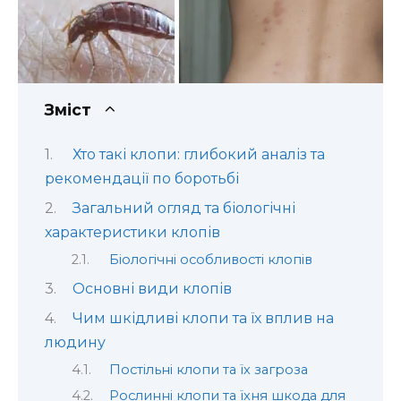
Зміст
Хто такі клопи: глибокий аналіз та
рекомендації по боротьбі
Загальний огляд та біологічні
характеристики клопів
Біологічні особливості клопів
Основні види клопів
Чим шкідливі клопи та їх вплив на
людину
Постільні клопи та їх загроза
Рослинні клопи та їхня шкода для