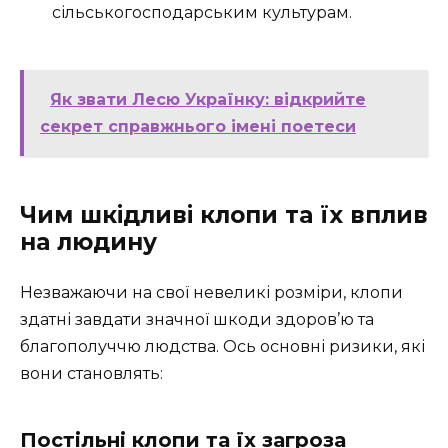
сільськогосподарським культурам.
Як звати Лесю Українку: відкрийте
секрет справжнього імені поетеси
Чим шкідливі клопи та їх вплив
на людину
Незважаючи на свої невеликі розміри, клопи
здатні завдати значної шкоди здоров’ю та
благополуччю людства. Ось основні ризики, які
вони становлять:
Постільні клопи та їх загроза