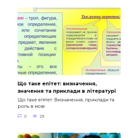
Що таке епітет: визначення,
значення та приклади в літературі
Що таке епітет: Визначення, приклади та
роль в мові
0
29