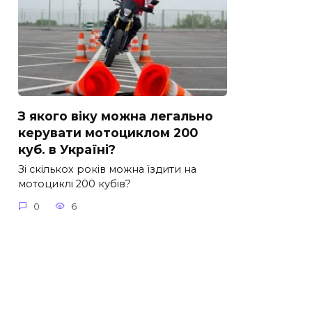
З якого віку можна легально
керувати мотоциклом 200
куб. в Україні?
Зі скількох років можна їздити на
мотоциклі 200 кубів?
0
6