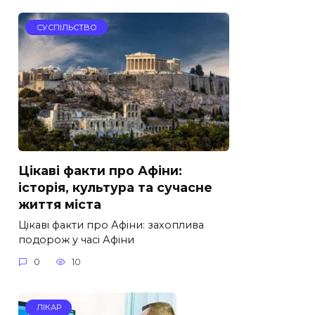
СУСПІЛЬСТВО
Цікаві факти про Афіни:
історія, культура та сучасне
життя міста
Цікаві факти про Афіни: захоплива
подорож у часі Афіни
0
10
ЛІКАР