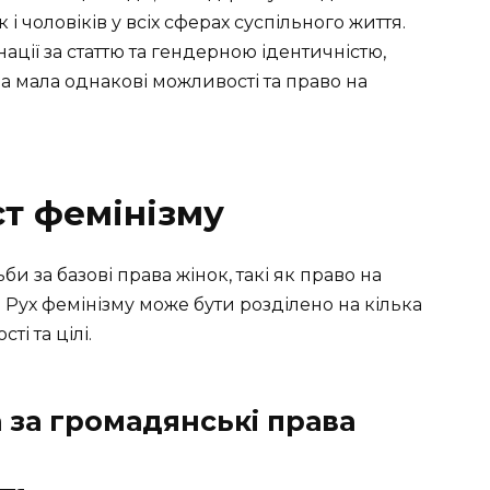
 і чоловіків у всіх сферах суспільного життя.
ції за статтю та гендерною ідентичністю,
 мала однакові можливості та право на
ст фемінізму
би за базові права жінок, такі як право на
. Рух фемінізму може бути розділено на кілька
ті та цілі.
 за громадянські права