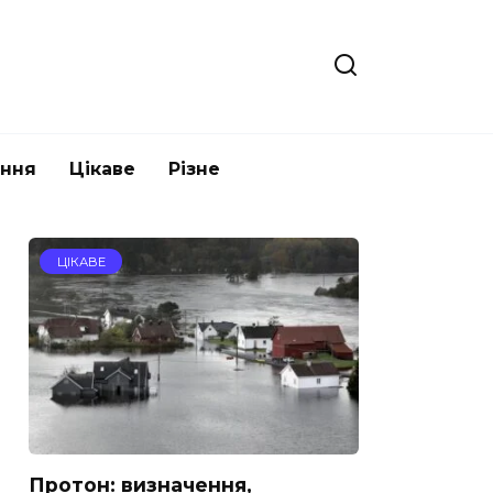
ання
Цікаве
Різне
ЦІКАВЕ
Протон: визначення,