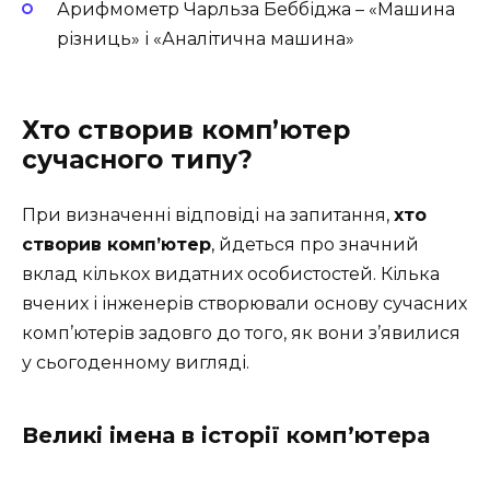
Арифмометр Чарльза Беббіджа – «Машина
різниць» і «Аналітична машина»
Хто створив комп’ютер
сучасного типу?
При визначенні відповіді на запитання,
хто
створив комп’ютер
, йдеться про значний
вклад кількох видатних особистостей. Кілька
вчених і інженерів створювали основу сучасних
комп’ютерів задовго до того, як вони з’явилися
у сьогоденному вигляді.
Великі імена в історії комп’ютера