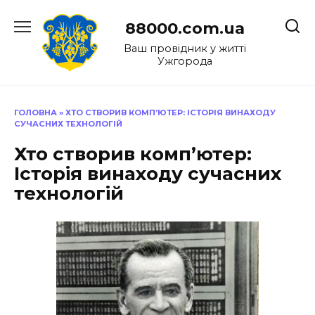
Перейти
до
88000.com.ua
вмісту
Ваш провідник у житті
Ужгорода
ГОЛОВНА
»
ХТО СТВОРИВ КОМП’ЮТЕР: ІСТОРІЯ ВИНАХОДУ
СУЧАСНИХ ТЕХНОЛОГІЙ
Хто створив комп’ютер:
Історія винаходу сучасних
технологій