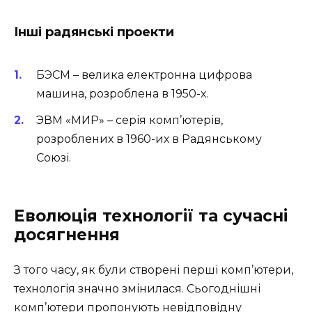
Інші радянські проекти
БЭСМ – велика електронна цифрова
машина, розроблена в 1950-х.
ЭВМ «МИР» – серія комп’ютерів,
розроблених в 1960-их в Радянському
Союзі.
Еволюція технології та сучасні
досягнення
З того часу, як були створені перші комп’ютери,
технологія значно змінилася. Сьогоднішні
комп’ютери пропонують невідповідну