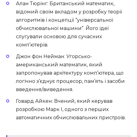
Алан Тюрінг: Британський математик,
відомий своїм вкладом у розробку теорії
алгоритмів і концепції “універсальної
обчислювальної машини”. Його ідеї
слугували основою для сучасних
комп’ютерів.
Джон фон Нейман: Угорсько-
американський математик, який
запропонував архітектуру комп’ютера, що
логічно з’єднує процесор, пам’ять і засоби
введення/виведення.
Говард Айкен: Вчений, який керував
розробкою Марк I, одного з перших
автоматичних обчислювальних пристроїв.