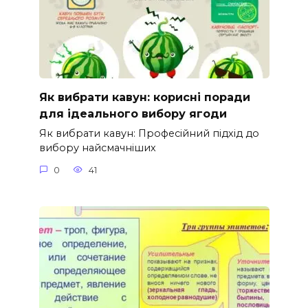
Як вибрати кавун: корисні поради
для ідеального вибору ягоди
Як вибрати кавун: Професійний підхід до
вибору найсмачніших
0
41