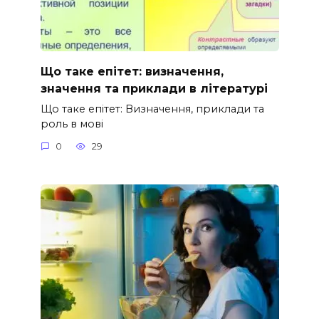
Що таке епітет: визначення,
значення та приклади в літературі
Що таке епітет: Визначення, приклади та
роль в мові
0
29