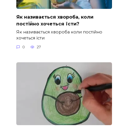
Як називається хвороба, коли
постійно хочеться їсти?
Як називається хвороба коли постійно
хочеться їсти
0
27