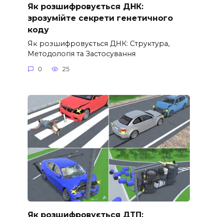
Як розшифровується ДНК:
зрозумійте секрети генетичного
коду
Як розшифровується ДНК: Структура,
Методологія та Застосування
0
25
Як розшифровується ДТП: