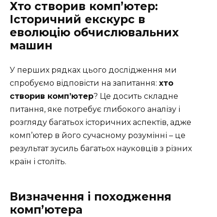
Хто створив комп’ютер:
Історичний екскурс в
еволюцію обчислювальних
машин
У перших рядках цього дослідження ми
спробуємо відповісти на запитання:
хто
створив комп’ютер
? Це досить складне
питання, яке потребує глибокого аналізу і
розгляду багатьох історичних аспектів, адже
комп’ютер в його сучасному розумінні – це
результат зусиль багатьох науковців з різних
країн і століть.
Визначення і походження
комп’ютера