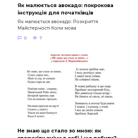
Як малюється авокадо: покрокова
інструкція для початківців
Як малюється авокадо: Розкриття
Майстерності Коли мова
0
7
Не знаю що стало зо мною: як