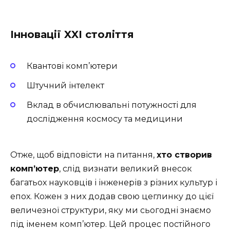
Інновації XXI століття
Квантові комп’ютери
Штучний інтелект
Вклад в обчислювальні потужності для
дослідження космосу та медицини
Отже, щоб відповісти на питання,
хто створив
комп’ютер
, слід визнати великий внесок
багатьох науковців і інженерів з різних культур і
епох. Кожен з них додав свою цеглинку до цієї
величезної структури, яку ми сьогодні знаємо
під іменем комп’ютер. Цей процес постійного