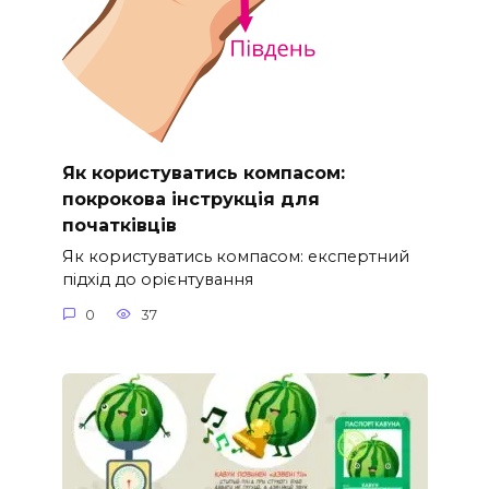
Як користуватись компасом:
покрокова інструкція для
початківців
Як користуватись компасом: експертний
підхід до орієнтування
0
37