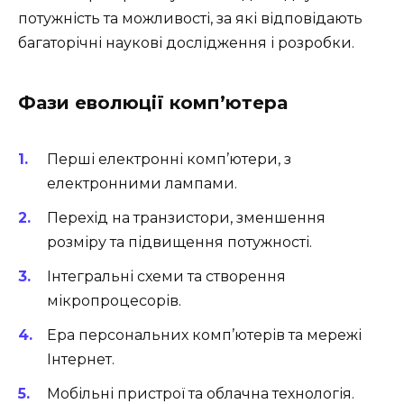
потужність та можливості, за які відповідають
багаторічні наукові дослідження і розробки.
Фази еволюції комп’ютера
Перші електронні комп’ютери, з
електронними лампами.
Перехід на транзистори, зменшення
розміру та підвищення потужності.
Інтегральні схеми та створення
мікропроцесорів.
Ера персональних комп’ютерів та мережі
Інтернет.
Мобільні пристрої та облачна технологія.