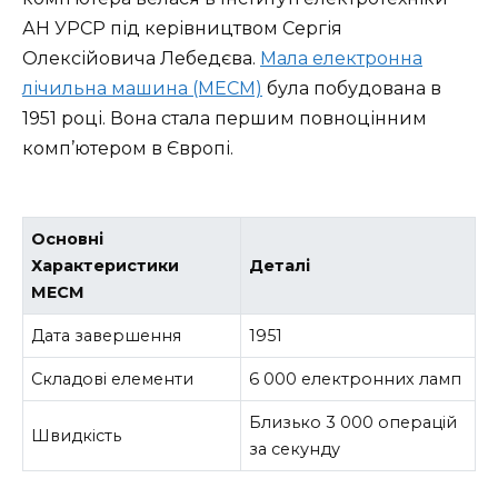
АН УРСР під керівництвом Сергія
Олексійовича Лебедєва.
Мала електронна
лічильна машина (МЕСМ)
була побудована в
1951 році. Вона стала першим повноцінним
комп’ютером в Європі.
Основні
Характеристики
Деталі
МЕСМ
Дата завершення
1951
Складові елементи
6 000 електронних ламп
Близько 3 000 операцій
Швидкість
за секунду