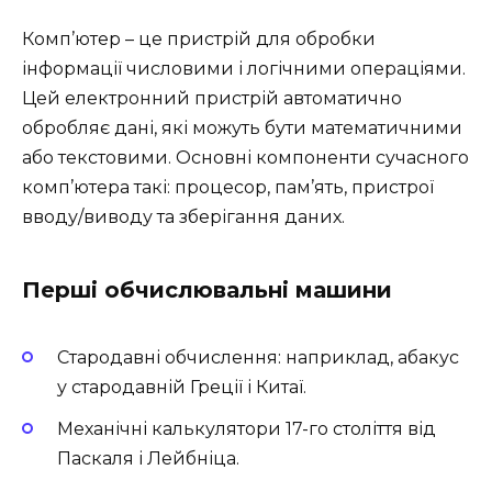
Комп’ютер – це пристрій для обробки
інформації числовими і логічними операціями.
Цей електронний пристрій автоматично
обробляє дані, які можуть бути математичними
або текстовими. Основні компоненти сучасного
комп’ютера такі: процесор, пам’ять, пристрої
вводу/виводу та зберігання даних.
Перші обчислювальні машини
Стародавні обчислення: наприклад, абакус
у стародавній Греції і Китаї.
Механічні калькулятори 17-го століття від
Паскаля і Лейбніца.