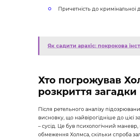
Причетність до кримінальної д
Як садити арахіс: покрокова ін
Хто погрожував Хо
розкриття загадки
Після ретельного аналізу підозрювани
висновку, що найвірогідніше до цієї
– сусід. Це був психологічний маневр,
обмеження Холмса, скільки спроба зал