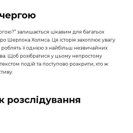
очергою
ргою?” залишається цікавим для багатьох
ро Шерлока Холмса. Ця історія захоплює увагу
роблять її однією з найбільш незвичайних
ва. Щоб розібратися у цьому непростому
текстом подій та поступово розкрити, хто ж
тиву.
ок розслідування