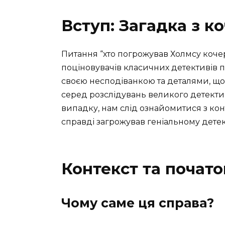
Вступ: Загадка з к
Питання “хто погрожував Холмсу коче
поціновувачів класичних детективів п
своєю несподіванкою та деталями, що 
серед розслідувань великого детекти
випадку, нам слід ознайомитися з кон
справді загрожував геніальному детек
Контекст та почат
Чому саме ця справа?