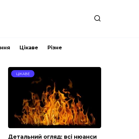
ання
Цікаве
Різне
ЦІКАВЕ
Детальний огляд: всі нюанси