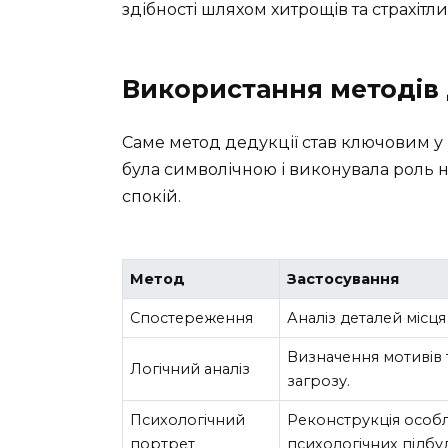
здібності шляхом хитрощів та страхітли
Використання методів 
Саме метод дедукції став ключовим у 
була символічною і виконувала роль 
спокій.
Метод
Застосування
Спостереження
Аналіз деталей місц
Визначення мотивів
Логічний аналіз
загрозу.
Психологічний
Реконструкція особл
портрет
психологічних підбу