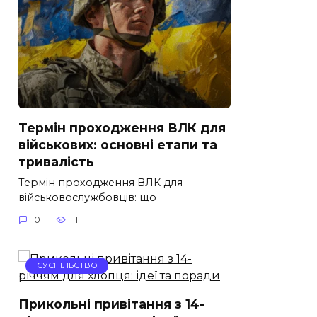
Термін проходження ВЛК для
військових: основні етапи та
тривалість
Термін проходження ВЛК для
військовослужбовців: що
0
11
СУСПІЛЬСТВО
Прикольні привітання з 14-