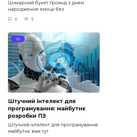
Шикарний букет троянд з днем
народження: емоції без
0
5
ШІ
Штучний інтелект для
програмування: майбутнє
розробки ПЗ
Штучний інтелект для програмування:
майбутнє вже тут