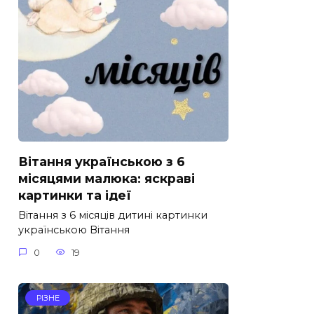
Вітання українською з 6
місяцями малюка: яскраві
картинки та ідеї
Вітання з 6 місяців дитині картинки
українською Вітання
0
19
РІЗНЕ