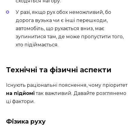
сходяться нагору.
У разі, якщо рух обох неможливий, бо
дорога вузька чи є інші перешкоди,
автомобіль, що рухається вниз, має
зупинитися там, де може пропустити того,
хто підіймається.
Технічні та фізичні аспекти
Існують раціональні пояснення, чому пріоритет
на підйомі
так важливий. Давайте розглянемо
ці фактори.
Фізика руху