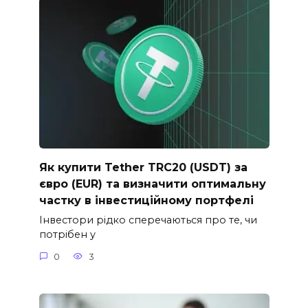
Як купити Tether TRC20 (USDT) за
євро (EUR) та визначити оптимальну
частку в інвестиційному портфелі
Інвестори рідко сперечаються про те, чи
потрібен у
0
3