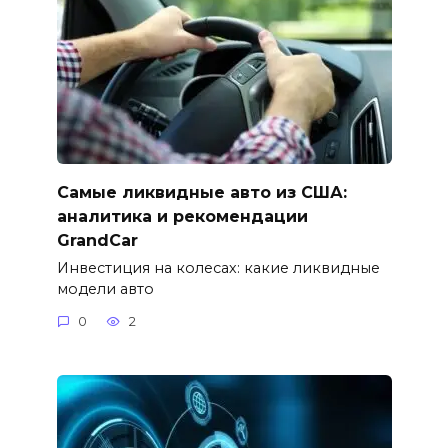
Самые ликвидные авто из США:
аналитика и рекомендации
GrandCar
Инвестиция на колесах: какие ликвидные
модели авто
0
2