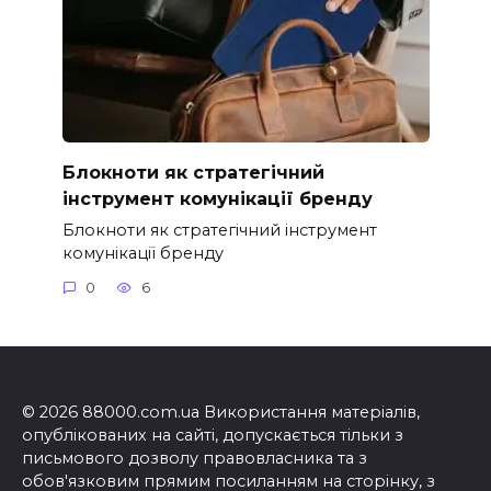
Блокноти як стратегічний
інструмент комунікації бренду
Блокноти як стратегічний інструмент
комунікації бренду
0
6
© 2026 88000.com.ua Використання матеріалів,
опублікованих на сайті, допускається тільки з
письмового дозволу правовласника та з
обов'язковим прямим посиланням на сторінку, з