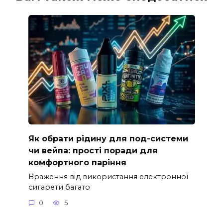
Як обрати рідину для под-системи
чи вейпа: прості поради для
комфортного паріння
Враження від використання електронної
сигарети багато
0
5