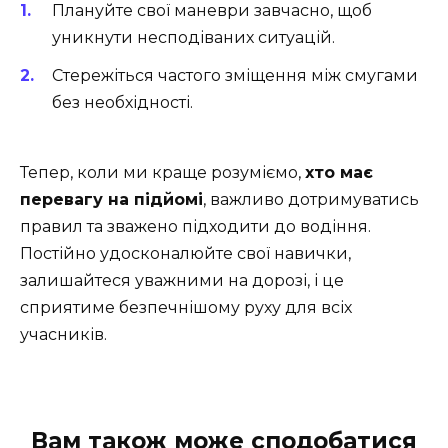
Плануйте свої маневри завчасно, щоб
уникнути несподіваних ситуацій.
Стережіться частого зміщення між смугами
без необхідності.
Тепер, коли ми краще розуміємо,
хто має
перевагу на підйомі
, важливо дотримуватись
правил та зважено підходити до водіння.
Постійно удосконалюйте свої навички,
залишайтеся уважними на дорозі, і це
сприятиме безпечнішому руху для всіх
учасників.
Вам також може сподобатися