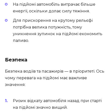
На підйомі автомобіль витрачає більше
енергії, оскільки долає силу тяжіння.
Для прискорення на крутому рельєфі
потрібна велика потужність, тому
уникнення зупинок на підйомі економить
паливо.
Безпека
Безпека водіїв та пасажирів — в пріоритеті. Ось
чому перевага на підйомі має важливе
значення:
Ризик відкату автомобіля назад при старті
на підйомі значно вищий.