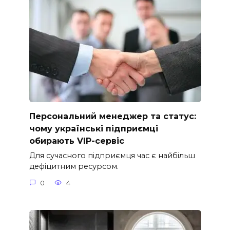
Персональний менеджер та статус:
чому українські підприємці
обирають VIP-сервіс
Для сучасного підприємця час є найбільш
дефіцитним ресурсом.
0
4