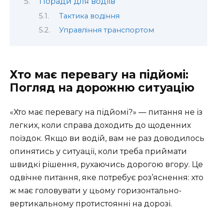
Поради для водіїв
Тактика водіння
Управління транспортом
Хто має перевагу на підйомі:
Погляд на дорожню ситуацію
«Хто має перевагу на підйомі?» — питання не із
легких, коли справа доходить до щоденних
поїздок. Якщо ви водій, вам не раз доводилось
опинятись у ситуації, коли треба приймати
швидкі рішення, рухаючись дорогою вгору. Це
одвічне питання, яке потребує роз’яснення: хто
ж має головувати у цьому горизонтально-
вертикальному протистоянні на дорозі.