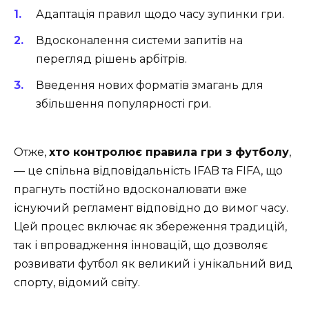
Адаптація правил щодо часу зупинки гри.
Вдосконалення системи запитів на
перегляд рішень арбітрів.
Введення нових форматів змагань для
збільшення популярності гри.
Отже,
хто контролює правила гри з футболу
,
— це спільна відповідальність IFAB та FIFA, що
прагнуть постійно вдосконалювати вже
існуючий регламент відповідно до вимог часу.
Цей процес включає як збереження традицій,
так і впровадження інновацій, що дозволяє
розвивати футбол як великий і унікальний вид
спорту, відомий світу.