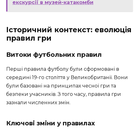
екскурсії в музей-катакомби
Історичний контекст: еволюція
правил гри
Витоки футбольних правил
Перші правила футболу були сформовані в
середині 19-го століття у Великобританії. Вони
були базовані на принципах чесної гри та
безпеки учасників. З того часу, правила гри
зазнали численних змін.
Ключові зміни у правилах