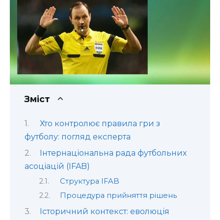
Зміст
Хто контролює правила гри з
футболу: погляд експерта
Інтернаціональна рада футбольних
асоціацій (IFAB)
Структура IFAB
Процедура прийняття рішень
Історичний контекст: еволюція