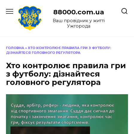
Перейти
до
88000.com.ua
вмісту
Ваш провідник у житті
Ужгорода
ГОЛОВНА
»
ХТО КОНТРОЛЮЄ ПРАВИЛА ГРИ З ФУТБОЛУ:
ДІЗНАЙТЕСЯ ГОЛОВНОГО РЕГУЛЯТОРА
Хто контролює правила гри
з футболу: дізнайтеся
головного регулятора