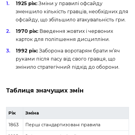
1925 рік:
Зміни у правилі офсайду
зменшило кількість гравців, необхідних для
офсайду, що збільшило атакувальність гри.
1970 рік:
Введення жовтих і червоних
карток для поліпшення дисципліни.
1992 рік:
Заборона воротарям брати м’яч
руками після пасу від свого гравця, що
змінило стратегічний підхід до оборони.
Таблиця значущих змін
Рік
Зміна
1863
Перші стандартизовані правила