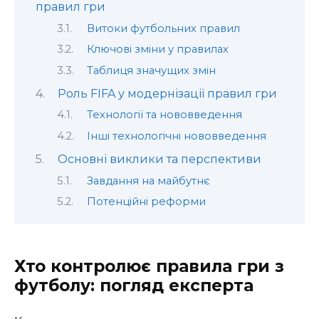
правил гри
Витоки футбольних правил
Ключові зміни у правилах
Таблиця значущих змін
Роль FIFA у модернізації правил гри
Технології та нововведення
Інші технологічні нововведення
Основні виклики та перспективи
Завдання на майбутнє
Потенційні реформи
Хто контролює правила гри з
футболу: погляд експерта