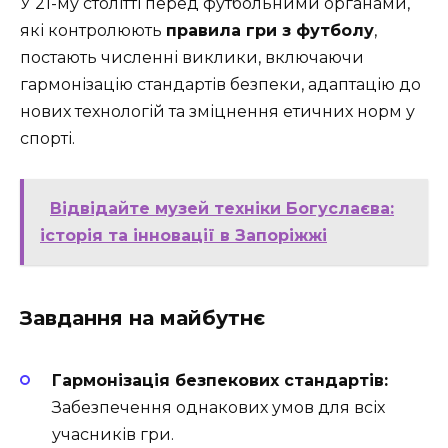
У 21-му столітті перед футбольними органами,
які контролюють
правила гри з футболу
,
постають численні виклики, включаючи
гармонізацію стандартів безпеки, адаптацію до
нових технологій та зміцнення етичних норм у
спорті.
Відвідайте музей техніки Богуслаєва:
історія та інновації в Запоріжжі
Завдання на майбутнє
Гармонізація безпекових стандартів:
Забезпечення однакових умов для всіх
учасників гри.