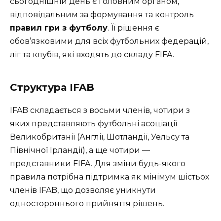
сьогоднішній день є головним органом,
відповідальним за формування та контроль
правил гри з футболу
. Її рішення є
обов’язковими для всіх футбольних федерацій,
ліг та клубів, які входять до складу FIFA.
Структура IFAB
IFAB складається з восьми членів, чотири з
яких представляють футбольні асоціації
Великобританії (Англії, Шотландії, Уельсу та
Північної Ірландії), а ще чотири —
представники FIFA. Для зміни будь-якого
правила потрібна підтримка як мінімум шістьох
членів IFAB, що дозволяє уникнути
одностороннього прийняття рішень.