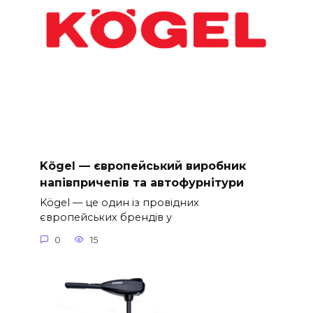
Kögel — європейський виробник
напівпричепів та автофурнітури
Kögel — це один із провідних
європейських брендів у
0
15