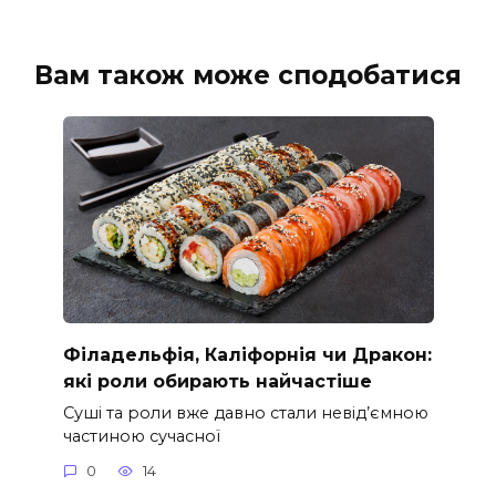
Вам також може сподобатися
Філадельфія, Каліфорнія чи Дракон:
які роли обирають найчастіше
Суші та роли вже давно стали невід’ємною
частиною сучасної
0
14