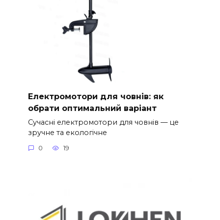
Електромотори для човнів: як
обрати оптимальний варіант
Сучасні електромотори для човнів — це
зручне та екологічне
0
19