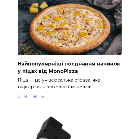
Найпопулярніші поєднання начинок
у піцах від MonoPizza
Піца — це універсальна страва, яка
підкорює різноманіттям смаків.
0
16