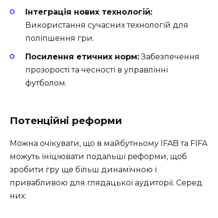
Інтеграція нових технологій:
Використання сучасних технологій для
поліпшення гри.
Посилення етичних норм:
Забезпечення
прозорості та чесності в управлінні
футболом.
Потенційні реформи
Можна очікувати, що в майбутньому IFAB та FIFA
можуть ініціювати подальші реформи, щоб
зробити гру ще більш динамічною і
привабливою для глядацької аудиторії. Серед
них: