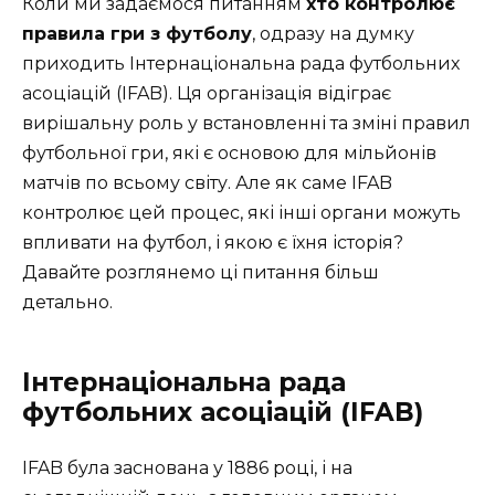
Коли ми задаємося питанням
хто контролює
правила гри з футболу
, одразу на думку
приходить Інтернаціональна рада футбольних
асоціацій (IFAB). Ця організація відіграє
вирішальну роль у встановленні та зміні правил
футбольної гри, які є основою для мільйонів
матчів по всьому світу. Але як саме IFAB
контролює цей процес, які інші органи можуть
впливати на футбол, і якою є їхня історія?
Давайте розглянемо ці питання більш
детально.
Інтернаціональна рада
футбольних асоціацій (IFAB)
IFAB була заснована у 1886 році, і на