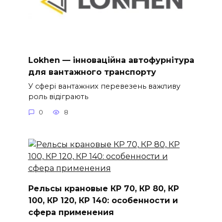
Lokhen — інноваційна автофурнітура
для вантажного транспорту
У сфері вантажних перевезень важливу
роль відіграють
0
8
Рельсы крановые КР 70, КР 80, КР
100, КР 120, КР 140: особенности и
сфера применения