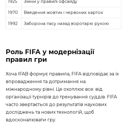
1925
Зміни у правилі офсайду
1970
Введення жовтих і червоних карток
1992
Заборона пасу назад воротарю рукою
Роль FIFA у модернізації
правил гри
Хоча IFAB формує правила, FIFA відповідає за їх
впровадження та дотримання на
міжнародному рівні. Це охоплює все: від
організації турнірів до тренування суддів. FIFA
часто звертається до результатів наукових
досліджень та нових технологій, щоб
вдосконалювати гру.