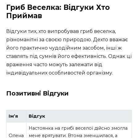
Гриб Веселка: Відгуки Хто
Приймав
Відгуки тих, хто випробував гриб веселка,
різноманітні за своєю природою. Дехто вважає
його практично чудодійним засобом, інші ж
ставлять під сумнів його ефективність. Однак ці
враження часто можуть залежати від
індивідуальних особливостей організму.
Позитивні Відгуки
Ім’я
Відгук
Настоянка на грибі веселої дійсно змогла
Олена
мене врятувати. Втома зменшилася, а