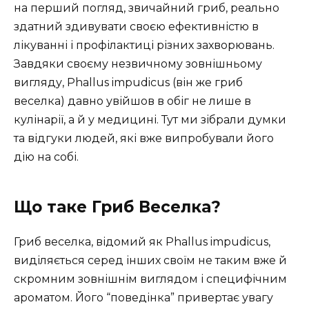
на перший погляд, звичайний гриб, реально
здатний здивувати своєю ефективністю в
лікуванні і профілактиці різних захворювань.
Завдяки своєму незвичному зовнішньому
вигляду, Phallus impudicus (він же гриб
веселка) давно увійшов в обіг не лише в
кулінарії, а й у медицині. Тут ми зібрали думки
та відгуки людей, які вже випробували його
дію на собі.
Що таке Гриб Веселка?
Гриб веселка, відомий як Phallus impudicus,
виділяється серед інших своїм не таким вже й
скромним зовнішнім виглядом і специфічним
ароматом. Його “поведінка” привертає увагу