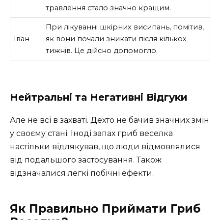
травлення стало значно кращим.
При лікуванні шкірних висипань, помітив,
Іван
як вони почали зникати після кількох
тижнів. Це дійсно допомогло.
Нейтральні та Негативні Відгуки
Але не всі в захваті. Дехто не бачив значних змін
у своєму стані. Іноді запах гриб веселка
настільки відлякував, що люди відмовлялися
від подальшого застосування. Також
відзначалися легкі побічні ефекти.
Як Правильно Приймати Гриб