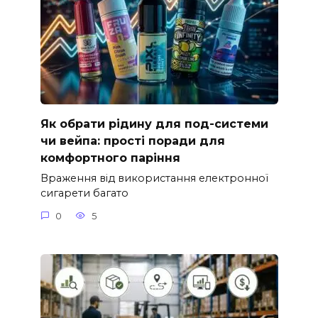
Як обрати рідину для под-системи
чи вейпа: прості поради для
комфортного паріння
Враження від використання електронної
сигарети багато
0
5