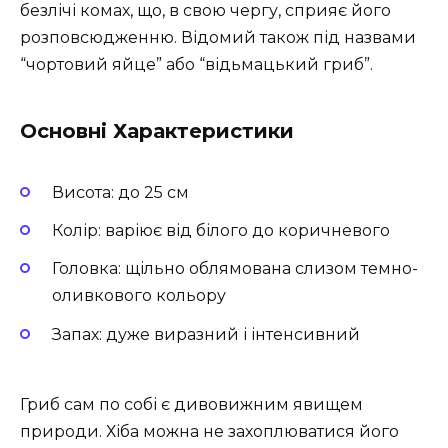
безлічі комах, що, в свою чергу, сприяє його
розповсюдженню. Відомий також під назвами
“чортовий яйце” або “відьмацький гриб”.
Основні Характеристики
Висота: до 25 см
Колір: варіює від білого до коричневого
Головка: щільно облямована слизом темно-
оливкового кольору
Запах: дуже виразний і інтенсивний
Гриб сам по собі є дивовижним явищем
природи. Хіба можна не захоплюватися його