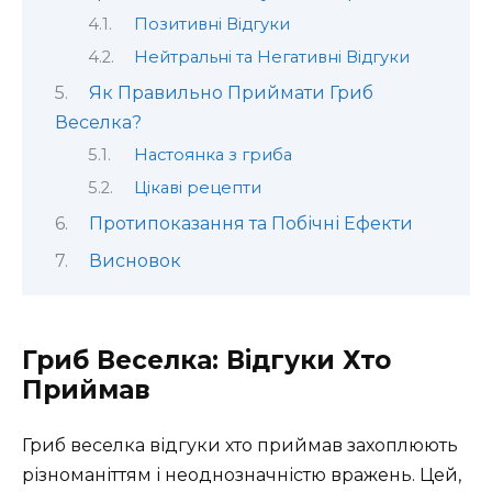
Позитивні Відгуки
Нейтральні та Негативні Відгуки
Як Правильно Приймати Гриб
Веселка?
Настоянка з гриба
Цікаві рецепти
Протипоказання та Побічні Ефекти
Висновок
Гриб Веселка: Відгуки Хто
Приймав
Гриб веселка відгуки хто приймав захоплюють
різноманіттям і неоднозначністю вражень. Цей,