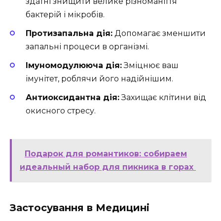
здатні знищити велике різноманіття
бактерій і мікробів.
Протизапальна дія:
Допомагає зменшити
запальні процеси в організмі.
Імуномодулююча дія:
Зміцнює ваш
імунітет, роблячи його надійнішим.
Антиоксидантна дія:
Захищає клітини від
окисного стресу.
Подарок для романтиков: собираем
идеальный набор для пикника в горах
Застосування в Медицині