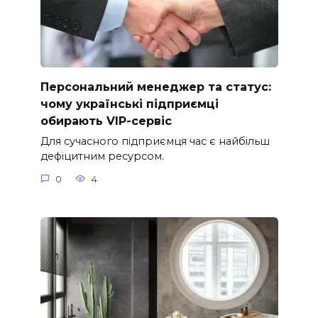
Персональний менеджер та статус:
чому українські підприємці
обирають VIP-сервіс
Для сучасного підприємця час є найбільш
дефіцитним ресурсом.
0
4