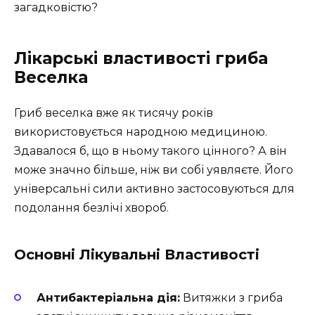
загадковістю?
Лікарські властивості гриба
Веселка
Гриб веселка вже як тисячу років
використовується народною медициною.
Здавалося б, що в ньому такого цінного? А він
може значно більше, ніж ви собі уявляєте. Його
універсальні сили активно застосовуються для
подолання безлічі хвороб.
Основні Лікувальні Властивості
Антибактеріальна дія:
Витяжки з гриба