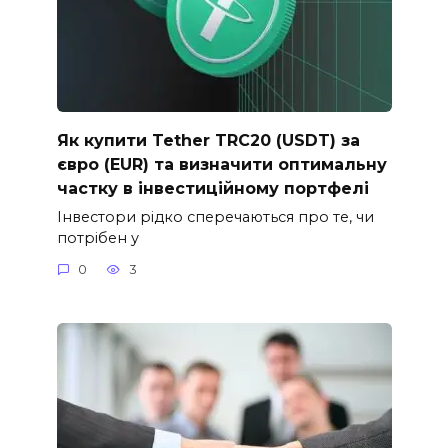
Як купити Tether TRC20 (USDT) за
євро (EUR) та визначити оптимальну
частку в інвестиційному портфелі
Інвестори рідко сперечаються про те, чи
потрібен у
0
3