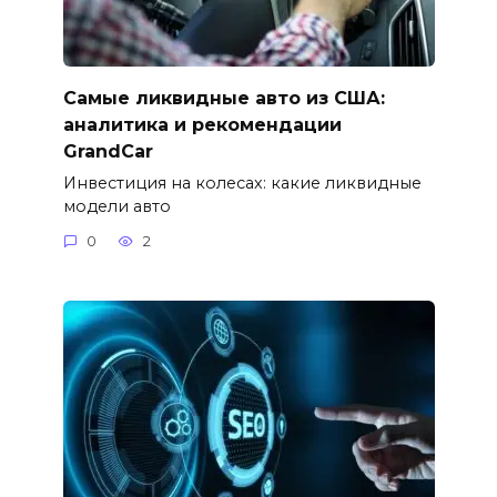
Самые ликвидные авто из США:
аналитика и рекомендации
GrandCar
Инвестиция на колесах: какие ликвидные
модели авто
0
2