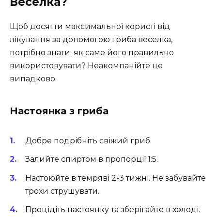
Веселка?
Щоб досягти максимальної користі від
лікування за допомогою гриба веселка,
потрібно знати: як саме його правильно
використовувати? Неакомпанійте це
випадково.
Настоянка з гриба
Добре подрібніть свіжий гриб.
Залийте спиртом в пропорції 1:5.
Настоюйте в темряві 2-3 тижні. Не забувайте
трохи струшувати.
Процідіть настоянку та зберігайте в холоді.