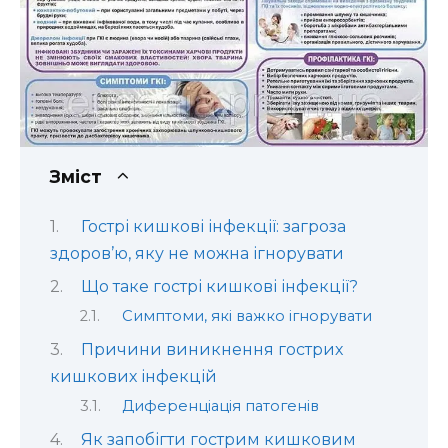
Зміст
Гострі кишкові інфекції: загроза
здоров’ю, яку не можна ігнорувати
Що таке гострі кишкові інфекції?
Симптоми, які важко ігнорувати
Причини виникнення гострих
кишкових інфекцій
Диференціація патогенів
Як запобігти гострим кишковим