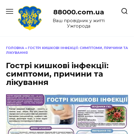
Перейти
до
88000.com.ua
вмісту
Ваш провідник у житті
Ужгорода
ГОЛОВНА
»
ГОСТРІ КИШКОВІ ІНФЕКЦІЇ: СИМПТОМИ, ПРИЧИНИ ТА
ЛІКУВАННЯ
Гострі кишкові інфекції:
симптоми, причини та
лікування