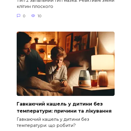
Тип 2 запальний тип мазка: Реактивні зміни
клітин плоского
0
10
Гавкаючий кашель у дитини без
температури: причини та лікування
Гавкаючий кашель у дитини без
температури: що робити?