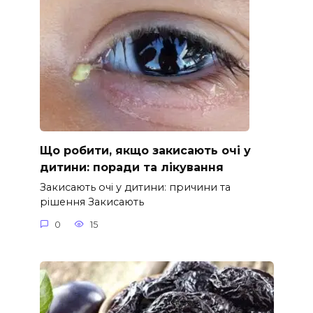
Що робити, якщо закисають очі у
дитини: поради та лікування
Закисають очі у дитини: причини та
рішення Закисають
0
15