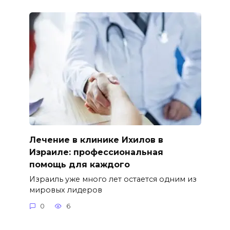
Лечение в клинике Ихилов в
Израиле: профессиональная
помощь для каждого
Израиль уже много лет остается одним из
мировых лидеров
0
6