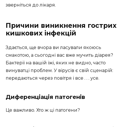
зверніться до лікаря.
Причини виникнення гострих
кишкових інфекцій
Здається, ще вчора ви ласували якоюсь
смакотою, а сьогодні вас вже мучить діарея?
Бактерії на вашій їжі, яких не видно, часто
винуватці проблем. У вірусів є свій сценарій:
передаються через повітря і все . . . усе.
Диференціація патогенів
Це важливо. Хто ж ці патогени?