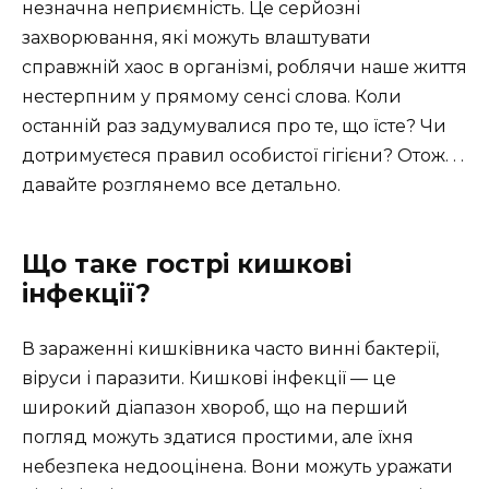
незначна неприємність. Це серйозні
захворювання, які можуть влаштувати
справжній хаос в організмі, роблячи наше життя
нестерпним у прямому сенсі слова. Коли
останній раз задумувалися про те, що їсте? Чи
дотримуєтеся правил особистої гігієни? Отож. . .
давайте розглянемо все детально.
Що таке гострі кишкові
інфекції?
В зараженні кишківника часто винні бактерії,
віруси і паразити. Кишкові інфекції — це
широкий діапазон хвороб, що на перший
погляд можуть здатися простими, але їхня
небезпека недооцінена. Вони можуть уражати