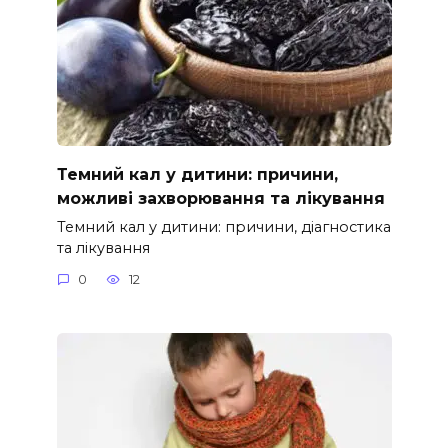
Темний кал у дитини: причини,
можливі захворювання та лікування
Темний кал у дитини: причини, діагностика
та лікування
0
12