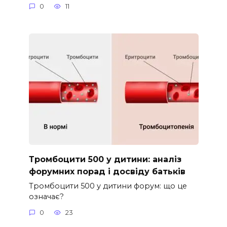
0
11
Тромбоцити 500 у дитини: аналіз
форумних порад і досвіду батьків
Тромбоцити 500 у дитини форум: що це
означає?
0
23