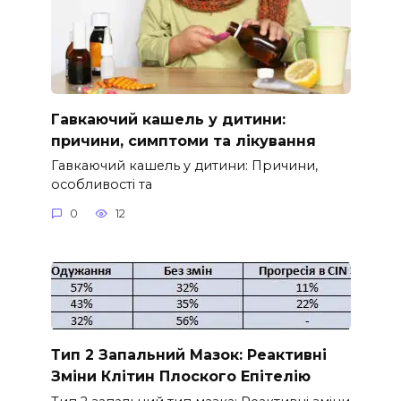
Гавкаючий кашель у дитини:
причини, симптоми та лікування
Гавкаючий кашель у дитини: Причини,
особливості та
0
12
Тип 2 Запальний Мазок: Реактивні
Зміни Клітин Плоского Епітелію