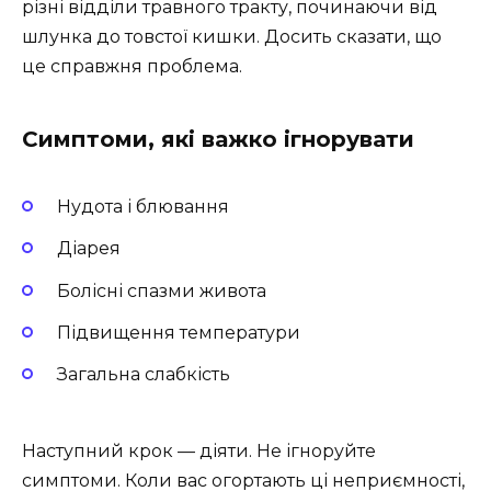
різні відділи травного тракту, починаючи від
шлунка до товстої кишки. Досить сказати, що
це справжня проблема.
Симптоми, які важко ігнорувати
Нудота і блювання
Діарея
Болісні спазми живота
Підвищення температури
Загальна слабкість
Наступний крок — діяти. Не ігноруйте
симптоми. Коли вас огортають ці неприємності,