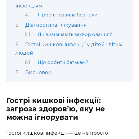
інфекціям
Прості правила безпеки
Діагностика і лікування
Як визначають захворювання?
Гострі кишкові інфекції у дітей і літніх
людей
Що робити батькам?
Висновок
Гострі кишкові інфекції:
загроза здоров’ю, яку не
можна ігнорувати
Гострі кишкові інфекції — це не просто