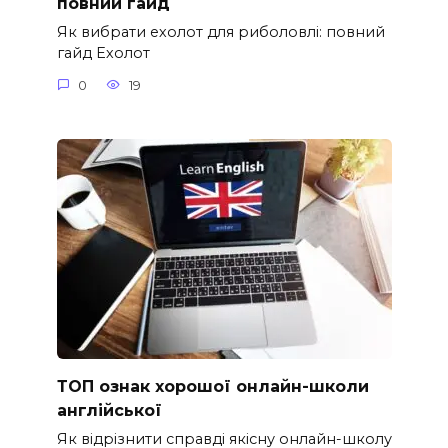
повний гайд
Як вибрати ехолот для риболовлі: повний
гайд Ехолот
0
19
ТОП ознак хорошої онлайн-школи
англійської
Як відрізнити справді якісну онлайн-школу