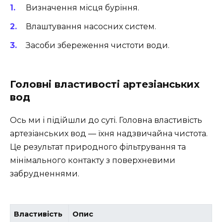
Визначення місця буріння.
Влаштування насосних систем.
Засоби збереження чистоти води.
Головні властивості артезіанських
вод
Ось ми і підійшли до суті. Головна властивість
артезіанських вод — їхня надзвичайна чистота.
Це результат природного фільтрування та
мінімального контакту з поверхневими
забрудненнями.
Властивість
Опис