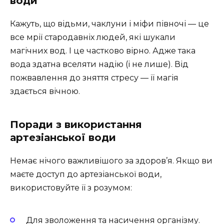
води
Кажуть, що відьми, чаклуни і міфи півночі — це
все мрії стародавніх людей, які шукали
магічних вод. І це частково вірно. Адже така
вода здатна вселяти надію (і не лише). Від
пожвавлення до зняття стресу — її магія
здається вічною.
Поради з використання
артезіанської води
Немає нічого важливішого за здоров’я. Якщо ви
маєте доступ до артезіанської води,
використовуйте її з розумом:
Для зволоження та насичення організму.