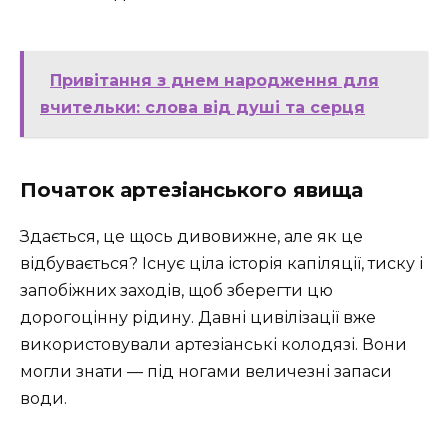
Привітання з днем народження для
вчительки: слова від душі та серця
Початок артезіанського явища
Здається, це щось дивовижне, але як це
відбувається? Існує ціла історія капіляції, тиску і
запобіжних заходів, щоб зберегти цю
дорогоцінну рідину. Давні цивілізації вже
використовували артезіанські колодязі. Вони
могли знати — під ногами величезні запаси
води.