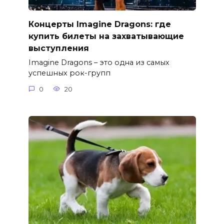
Концерты Imagine Dragons: где
купить билеты на захватывающие
выступления
Imagine Dragons – это одна из самых
успешных рок-групп
0
20