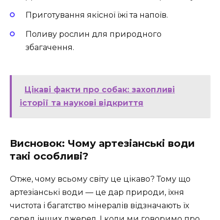
Приготування якісної їжі та напоїв.
Поливу рослин для природного
збагачення.
Цікаві факти про собак: захопливі
історії та наукові відкриття
Висновок: Чому артезіанські води
такі особливі?
Отже, чому всьому світу це цікаво? Тому що
артезіанські води — це дар природи, їхня
чистота і багатство мінералів відзначають їх
серед інших джерел. І коли ми говоримо про