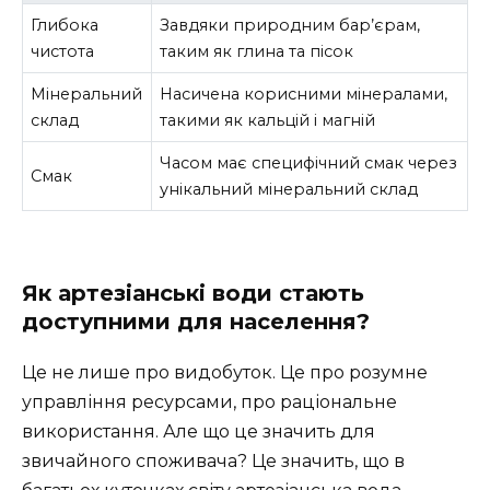
Глибока
Завдяки природним бар’єрам,
чистота
таким як глина та пісок
Мінеральний
Насичена корисними мінералами,
склад
такими як кальцій і магній
Часом має специфічний смак через
Смак
унікальний мінеральний склад
Як артезіанські води стають
доступними для населення?
Це не лише про видобуток. Це про розумне
управління ресурсами, про раціональне
використання. Але що це значить для
звичайного споживача? Це значить, що в