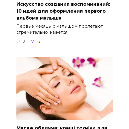
Искусство создания воспоминаний:
10 идей для оформления первого
альбома малыша
Первые месяцы с малышом пролетают
стремительно: кажется
0
13
Масаж обличчя: кращі техніки для