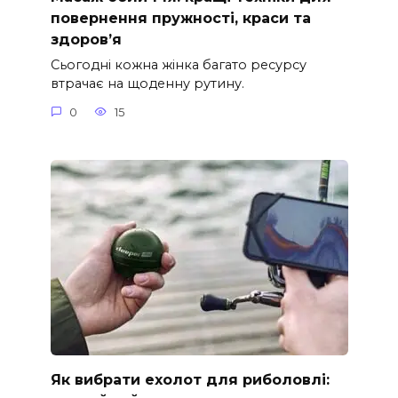
повернення пружності, краси та
здоров’я
Сьогодні кожна жінка багато ресурсу
втрачає на щоденну рутину.
0
15
Як вибрати ехолот для риболовлі: