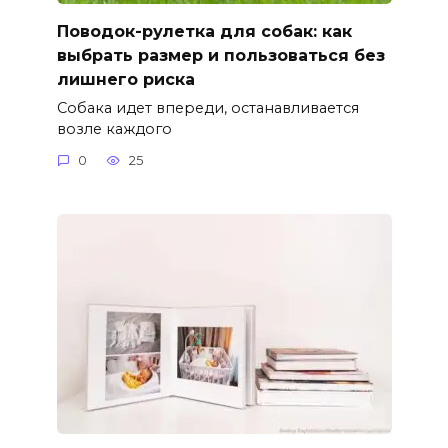
Поводок-рулетка для собак: как
выбрать размер и пользоваться без
лишнего риска
Собака идет впереди, останавливается
возле каждого
0
25