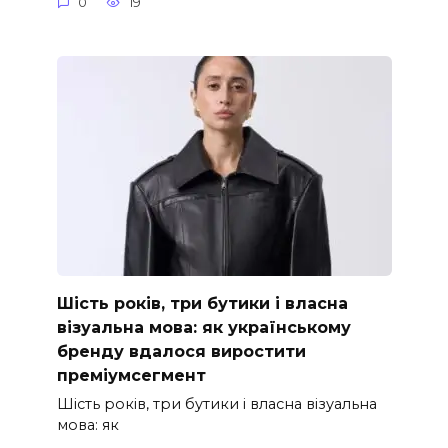
0
19
Шість років, три бутики і власна
візуальна мова: як українському
бренду вдалося виростити
преміумсегмент
Шість років, три бутики і власна візуальна
мова: як