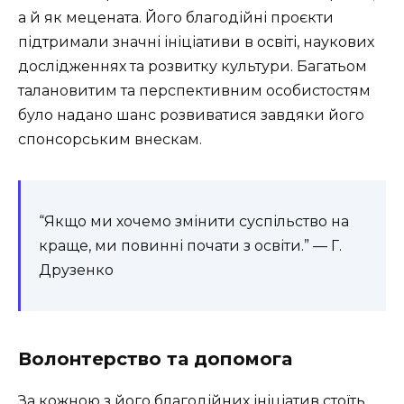
а й як мецената. Його благодійні проєкти
підтримали значні ініціативи в освіті, наукових
дослідженнях та розвитку культури. Багатьом
талановитим та перспективним особистостям
було надано шанс розвиватися завдяки його
спонсорським внескам.
“Якщо ми хочемо змінити суспільство на
краще, ми повинні почати з освіти.” — Г.
Друзенко
Волонтерство та допомога
За кожною з його благодійних ініціатив стоїть