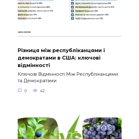
Різниця між республіканцями і
демократами в США: ключові
відмінності
Ключові Відмінності Між Республіканцями
та Демократами
0
42