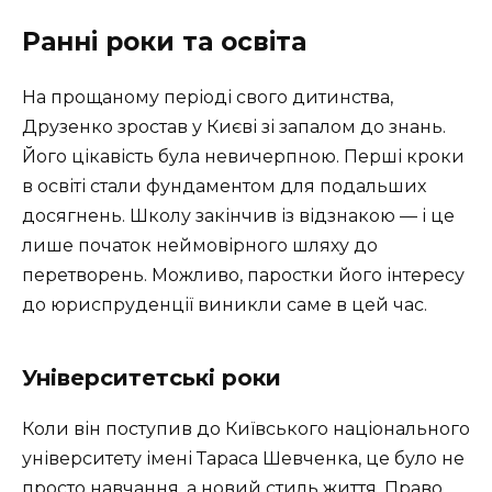
Ранні роки та освіта
На прощаному періоді свого дитинства,
Друзенко зростав у Києві зі запалом до знань.
Його цікавість була невичерпною. Перші кроки
в освіті стали фундаментом для подальших
досягнень. Школу закінчив із відзнакою — і це
лише початок неймовірного шляху до
перетворень. Можливо, паростки його інтересу
до юриспруденції виникли саме в цей час.
Університетські роки
Коли він поступив до Київського національного
університету імені Тараса Шевченка, це було не
просто навчання, а новий стиль життя. Право