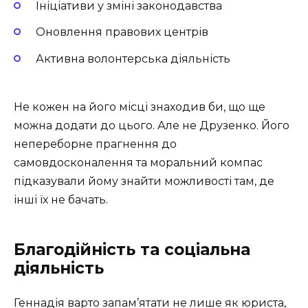
Ініціативи у зміні законодавства
Оновлення правових центрів
Активна волонтерська діяльність
Не кожен на його місці знаходив би, що ще
можна додати до цього. Але не Друзенко. Його
непереборне прагнення до
самовдосконалення та моральний компас
підказували йому знайти можливості там, де
інші їх не бачать.
Благодійність та соціальна
діяльність
Геннадія варто запам’ятати не лише як юриста,