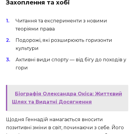
Захоплення та хобі
Читання та експерименти з новими
теоріями права
Подорожі, які розширюють горизонти
культури
Активні види спорту — від бігу до походів у
гори
Біографія Олександра Окіса: Життєвий
Шлях та Видатні Досягнення
Щодня Геннадій намагається вносити
позитивні зміни в світ, починаючи з себе. Його