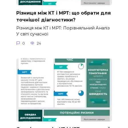
Різниця між КТ і МРТ: що обрати для
точнішої діагностики?
Різниця між КТ і МРТ: Порівняльний Аналіз
У світі сучасної
0
24