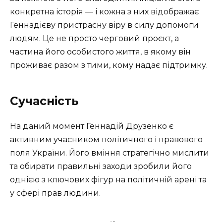
конкретна історія — і кожна з них відображає
Геннадієву пристрасну віру в силу допомоги
людям. Це не просто черговий проєкт, а
частина його особистого життя, в якому він
проживає разом з тими, кому надає підтримку.
Сучасність
На даний момент Геннадій Друзенко є
активним учасником політичного і правового
поля України. Його вміння стратегічно мислити
та обирати правильні заходи зробили його
однією з ключових фігур на політичній арені та
у сфері прав людини.