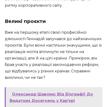
ритму корпоративного світу.
Великі проєкти
Вже на першому етапі своєї професійної
діяльності Геннадій залучався до найзначніших
проєктів. Були вони настільки значущими, що їх
реалізація могла вплинути не тільки на
організації, але й на цілі країни. Приміром, він
брав участь у реалізації законодавчих реформ,
що відбувались у різних країнах. Справжні
виклики, чи не так?
Олександр Шавлюк: Від Біографії До
Видатних Досягнень у Кар'єрі