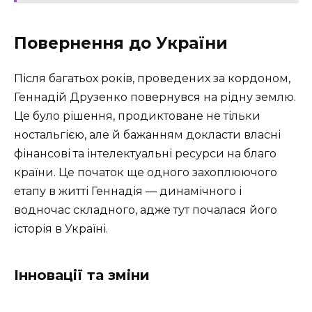
Повернення до України
Після багатьох років, проведених за кордоном,
Геннадій Друзенко повернувся на рідну землю.
Це було рішення, продиктоване не тільки
ностальгією, але й бажанням докласти власні
фінансові та інтелектуальні ресурси на благо
країни. Це початок ще одного захоплюючого
етапу в житті Геннадія — динамічного і
водночас складного, адже тут почалася його
історія в Україні.
Інновації та зміни