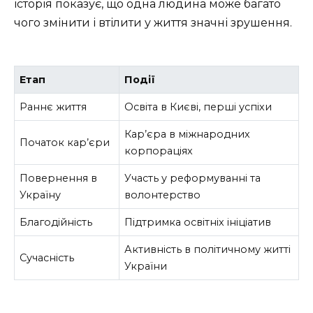
історія показує, що одна людина може багато
чого змінити і втілити у життя значні зрушення.
Етап
Події
Раннє життя
Освіта в Києві, перші успіхи
Кар’єра в міжнародних
Початок кар’єри
корпораціях
Повернення в
Участь у реформуванні та
Україну
волонтерство
Благодійність
Підтримка освітніх ініціатив
Активність в політичному житті
Сучасність
України