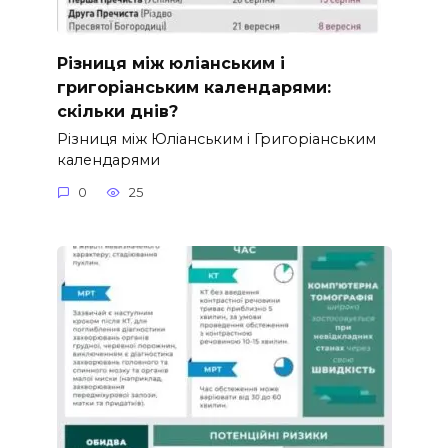
Різниця між юліанським і
григоріанським календарями:
скільки днів?
Різниця між Юліанським і Григоріанським
календарями
0
25