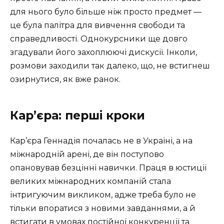
для нього було більше ніж просто предмет —
це була палітра для вивчення свободи та
справедливості. Однокурсники ще довго
згадували його захоплюючі дискусії. Інколи,
розмови заходили так далеко, що, не встигнеш
озирнутися, як вже ранок.
Кар’єра: перші кроки
Кар’єра Геннадія почалась не в Україні, а на
міжнародній арені, де він поступово
опановував безцінні навички. Праця в юстиції
великих міжнародних компаній стала
інтригуючим викликом, адже треба було не
тільки впоратися з новими завданнями, а й
встигати в умовах постійної конкуренції та