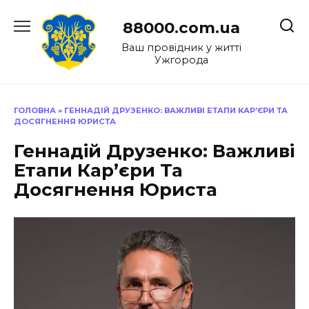
Перейти
до
88000.com.ua
вмісту
Ваш провідник у житті
Ужгорода
ГОЛОВНА
»
ГЕННАДІЙ ДРУЗЕНКО: ВАЖЛИВІ ЕТАПИ КАР’ЄРИ ТА
ДОСЯГНЕННЯ ЮРИСТА
Геннадій Друзенко: Важливі
Етапи Кар’єри Та
Досягнення Юриста