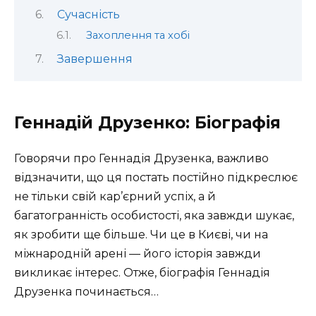
Сучасність
Захоплення та хобі
Завершення
Геннадій Друзенко: Біографія
Говорячи про Геннадія Друзенка, важливо
відзначити, що ця постать постійно підкреслює
не тільки свій кар’єрний успіх, а й
багатогранність особистості, яка завжди шукає,
як зробити ще більше. Чи це в Києві, чи на
міжнародній арені — його історія завжди
викликає інтерес. Отже, біографія Геннадія
Друзенка починається…