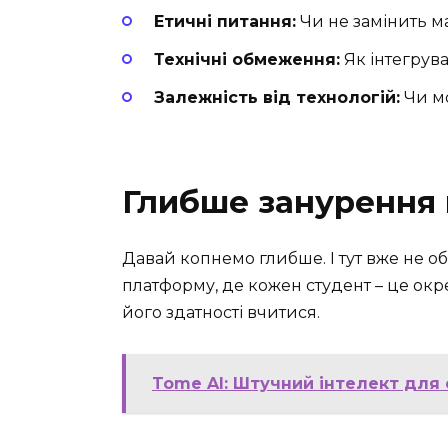
Етичні питання:
Чи не замінить 
Технічні обмеження:
Як інтегрува
Залежність від технологій:
Чи м
Глибше занурення 
Давай копнемо глибше. І тут вже не об
платформу, де кожен студент – це окр
його здатності вчитися.
Tome AI: Штучний інтелект для