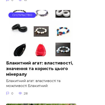
СУСПІЛЬСТВО
Блакитний агат: властивості,
значення та користь цього
мінералу
Блакитний агат: властивості та
можливості Блакитний
0
28