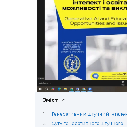
Зміст
Генеративний штучний інтелект
Суть генеративного штучного ін