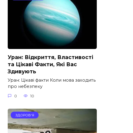
Уран: Відкриття, Властивості
та Цікаві Факти, Які Вас
Здивують
Уран: Цікаві факти Коли мова заходить
про небезпеку
0
10
ЗДОРОВ'Я