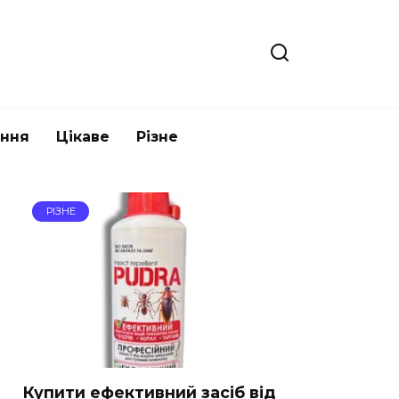
ання
Цікаве
Різне
РІЗНЕ
Купити ефективний засіб від