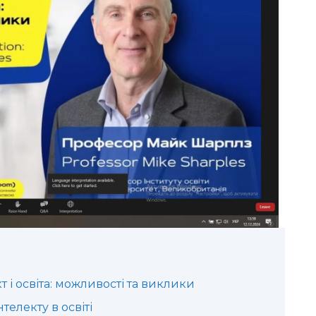
 і освіта: можливості та виклики
телекту в освіті