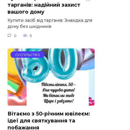
тарганів: надійний захист
вашого дому
Купити засіб від тарганів: Знахідка для
дому без шкідників
0
5
СУСПІЛЬСТВО
Вітаємо з 50-річним ювілеєм:
ідеї для святкування та
побажання