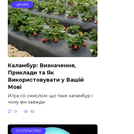
ЦІКАВЕ
Каламбур: Визначення,
Приклади та Як
Використовувати у Вашій
Мові
Игра со смислом: що таке каламбур і
чому він завжди
0
10
СУСПІЛЬСТВО