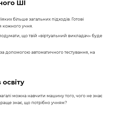
ного ШІ
іяких більше загальних підходів. Готові
я кожного учня.
 подумати, що твій «віртуальний викладач» буде
за допомогою автоматичного тестування, на
 освіту
загалі можна навчити машину того, чого не знає
раще знає, що потрібно учням?