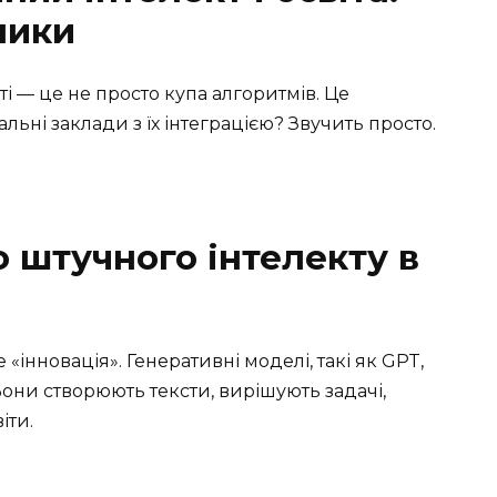
лики
і — це не просто купа алгоритмів. Це
ьні заклади з їх інтеграцією? Звучить просто.
 штучного інтелекту в
 «інновація». Генеративні моделі, такі як GPT,
Вони створюють тексти, вирішують задачі,
іти.