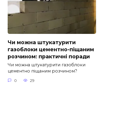
Чи можна штукатурити
газоблоки цементно-піщаним
розчином: практичні поради
Чи можна штукатурити газоблоки
цементно піщаним розчином?
0
29