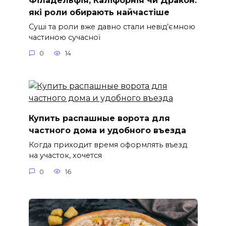
які роли обирають найчастіше
Суші та роли вже давно стали невід’ємною
частиною сучасної
0
14
Купить распашные ворота для
частного дома и удобного въезда
Когда приходит время оформлять въезд
на участок, хочется
0
16