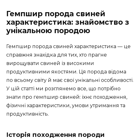
Гемпшир порода свиней
характеристика: знайомство з
унікальною породою
Гемпшир порода свиней характеристика — це
справжня знахідка для тих, хто прагне
вирощувати свиней із високими
продуктивними якостями. Ця порода відома
по всьому світу й має свої унікальні особливості.
У цій статті ми розглянемо все, що потрібно
знати про гемпшир свиней: їхнє походження,
фізичні характеристики, умови утримання та
продуктивність.
Історія походження породи