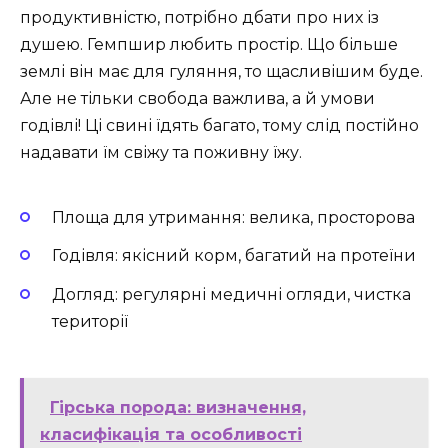
продуктивністю, потрібно дбати про них із
душею. Гемпшир любить простір. Що більше
землі він має для гуляння, то щасливішим буде.
Але не тільки свобода важлива, а й умови
годівлі! Ці свині їдять багато, тому слід постійно
надавати їм свіжу та поживну їжу.
Площа для утримання: велика, просторова
Годівля: якісний корм, багатий на протеїни
Догляд: регулярні медичні огляди, чистка
території
Гірська порода: визначення,
класифікація та особливості