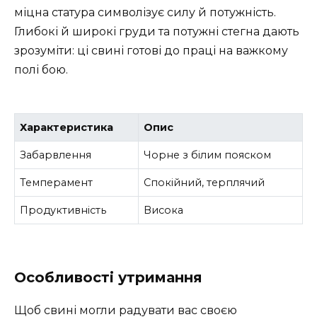
міцна статура символізує силу й потужність.
Глибокі й широкі груди та потужні стегна дають
зрозуміти: ці свині готові до праці на важкому
полі бою.
Характеристика
Опис
Забарвлення
Чорне з білим пояском
Темперамент
Спокійний, терплячий
Продуктивність
Висока
Особливості утримання
Щоб свині могли радувати вас своєю