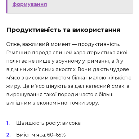
формування
Продуктивність та використання
Отже, важливий момент — продуктивність.
Гемпшир порода свиней характеристика якої
полягає не лише у зручному утриманні, а й у
відмінних м’ясних якостях. Вони дають чудове
м’ясо з високим вмістом білка і малою кількістю
жиру. Це м’ясо цінують за делікатесний смак, а
вирощування такої породи часто є більш
вигідним з економічної точки зору.
Швидкість росту: висока
Вміст м’яса: 60–65%