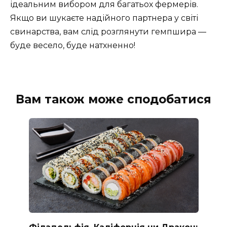
ідеальним вибором для багатьох фермерів.
Якщо ви шукаєте надійного партнера у світі
свинарства, вам слід розглянути гемпшира —
буде весело, буде натхненно!
Вам також може сподобатися
Філадельфія, Каліфорнія чи Дракон: