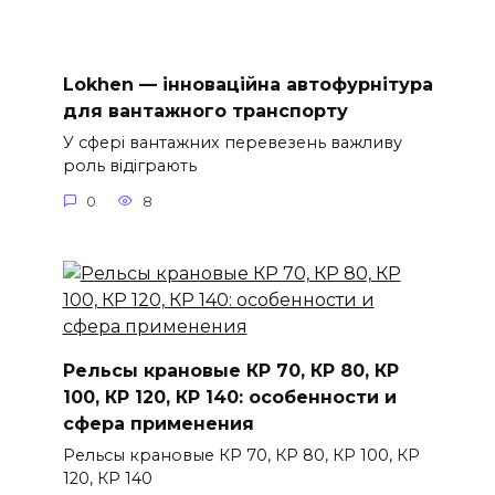
Lokhen — інноваційна автофурнітура
для вантажного транспорту
У сфері вантажних перевезень важливу
роль відіграють
0
8
Рельсы крановые КР 70, КР 80, КР
100, КР 120, КР 140: особенности и
сфера применения
Рельсы крановые КР 70, КР 80, КР 100, КР
120, КР 140