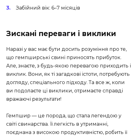
Забійний вік: 6–7 місяців
Зискані переваги і виклики
Наразі у вас має бути досить розуміння про те,
що гемпширські свині приносять прибуток.
Але, знаєте, з будь-якою перевагою приходить і
виклик. Вони, як ті загадкові істоти, потребують
догляду, спеціального підходу. Та все ж, коли
ви подолаєте ці виклики, отримаєте справді
вражаючі результати!
Гемпшир — це порода, що стала легендою у
світі свинарства. Її легкість в утриманні,
поєднана з високою продуктивністю, робить її