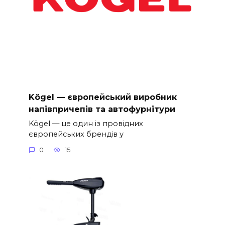
Kögel — європейський виробник
напівпричепів та автофурнітури
Kögel — це один із провідних
європейських брендів у
0
15