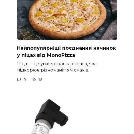
Найпопулярніші поєднання начинок
у піцах від MonoPizza
Піца — це універсальна страва, яка
підкорює різноманіттям смаків.
0
16