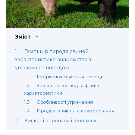
Зміст
Гемпшир порода свиней
характеристика: знайомство з
унікальною породою
Історія походження породи
Зовнішній вигляд та фізичні
характеристики
Особливості утримання
Продуктивність та використання
Зискані переваги і виклики