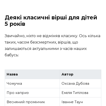
Деякі класичні вірші для дітей
5 років
Звичайно, ніхто не відміняв класику. Ось кілька
таких, часом безсмертних, віршів, що
залишаються актуальними з часів наших
бабусь:
Назва
Автор
Чомучка
Оксана Дубова
Про каприз
Емілія Титілова
Весняний промінчик
Іванне Таун