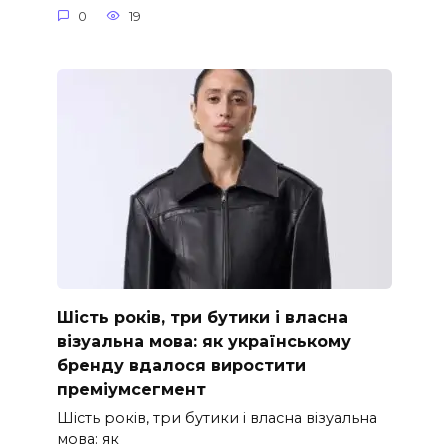
0
19
Шість років, три бутики і власна
візуальна мова: як українському
бренду вдалося виростити
преміумсегмент
Шість років, три бутики і власна візуальна
мова: як