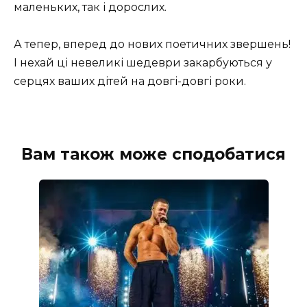
маленьких, так і дорослих.
А тепер, вперед до нових поетичних звершень!
І нехай ці невеликі шедеври закарбуються у
серцях ваших дітей на довгі-довгі роки.
Вам також може сподобатися