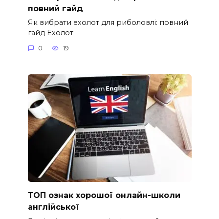
повний гайд
Як вибрати ехолот для риболовлі: повний
гайд Ехолот
0
19
ТОП ознак хорошої онлайн-школи
англійської