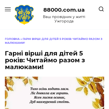
Перейти
до
88000.com.ua
вмісту
Ваш провідник у житті
Ужгорода
ГОЛОВНА
»
ГАРНІ ВІРШІ ДЛЯ ДІТЕЙ 5 РОКІВ: ЧИТАЙМО РАЗОМ З
МАЛЮКАМИ!
Гарні вірші для дітей 5
років: Читаймо разом з
малюками!