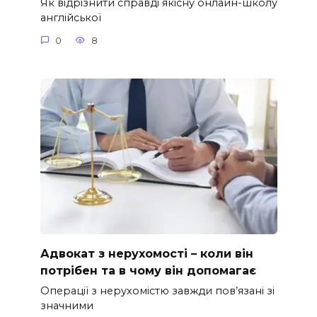
Як відрізнити справді якісну онлайн-школу
англійської
0
8
Адвокат з нерухомості – коли він
потрібен та в чому він допомагає
Операції з нерухомістю завжди пов’язані зі
значними