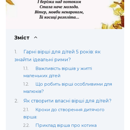
Зміст
Гарні вірші для дітей 5 років: як
знайти ідеальні рими?
Важливість віршів у житті
маленьких дітей
Що робить вірші особливими для
малюків?
Як створити власні вірші для дітей?
Кроки до створення дитячого
вірша:
Приклад вірша про котика