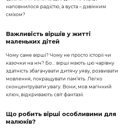
наповнилося радістю, а вуста – дзвінким
сміхом?
Важливість віршів у житті
маленьких дітей
Чому саме вірші? Чому не просто історії чи
казочки на ніч? Бо… вірші мають цю чарівну
здатність збагачувати дитячу уяву, розвивати
мовлення, покращувати пам’ять. Легко
сконцентрувати увагу. Вони, мов магічний
ключ, відкривають світ фантазії.
Що робить вірші особливими для
малюків?