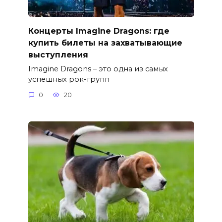
Концерты Imagine Dragons: где
купить билеты на захватывающие
выступления
Imagine Dragons – это одна из самых
успешных рок-групп
0
20