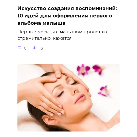
Искусство создания воспоминаний:
10 идей для оформления первого
альбома малыша
Первые месяцы с малышом пролетают
стремительно: кажется
0
13