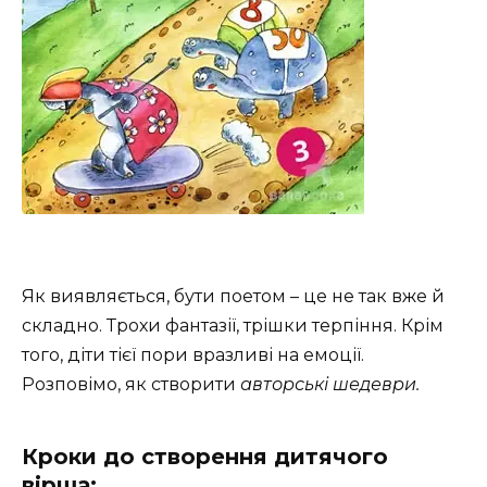
Як виявляється, бути поетом – це не так вже й
складно. Трохи фантазії, трішки терпіння. Крім
того, діти тієї пори вразливі на емоції.
Розповімо, як створити
авторські шедеври.
Кроки до створення дитячого
вірша: