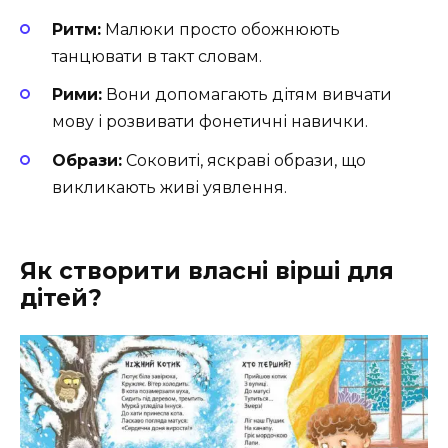
Ритм:
Малюки просто обожнюють
танцювати в такт словам.
Рими:
Вони допомагають дітям вивчати
мову і розвивати фонетичні навички.
Образи:
Соковиті, яскраві образи, що
викликають живі уявлення.
Як створити власні вірші для
дітей?