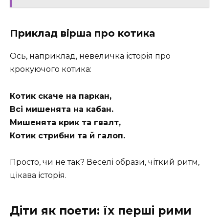
Приклад вірша про котика
Ось, наприклад, невеличка історія про
крокуючого котика:
Котик скаче на паркан,
Всі мишенята на кабан.
Мишенята крик та гвалт,
Котик стрибни та й галоп.
Просто, чи не так? Веселі образи, чіткий ритм,
цікава історія.
Діти як поети: їх перші рими