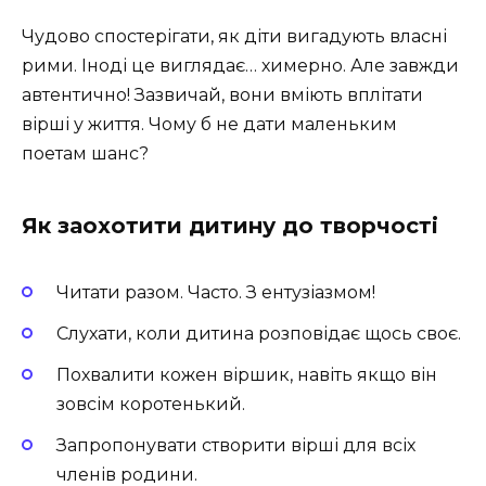
Чудово спостерігати, як діти вигадують власні
рими. Іноді це виглядає… химерно. Але завжди
автентично! Зазвичай, вони вміють вплітати
вірші у життя. Чому б не дати маленьким
поетам шанс?
Як заохотити дитину до творчості
Читати разом. Часто. З ентузіазмом!
Слухати, коли дитина розповідає щось своє.
Похвалити кожен віршик, навіть якщо він
зовсім коротенький.
Запропонувати створити вірші для всіх
членів родини.