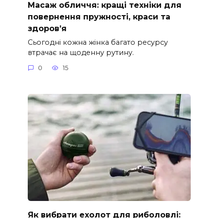
Масаж обличчя: кращі техніки для
повернення пружності, краси та
здоров’я
Сьогодні кожна жінка багато ресурсу
втрачає на щоденну рутину.
0
15
Як вибрати ехолот для риболовлі: