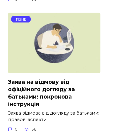
РІЗНЕ
Заява на відмову від
офіційного догляду за
батьками: покрокова
інструкція
Заява відмова від догляду за батьками:
правові аспекти
0
38