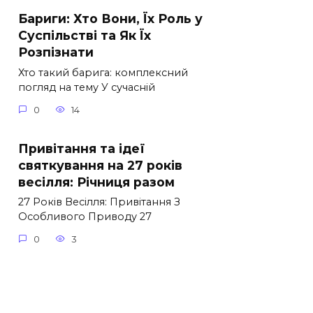
Бариги: Хто Вони, Їх Роль у
Суспільстві та Як Їх
Розпізнати
Хто такий барига: комплексний
погляд на тему У сучасній
0
14
Привітання та ідеї
святкування на 27 років
весілля: Річниця разом
27 Років Весілля: Привітання З
Особливого Приводу 27
0
3