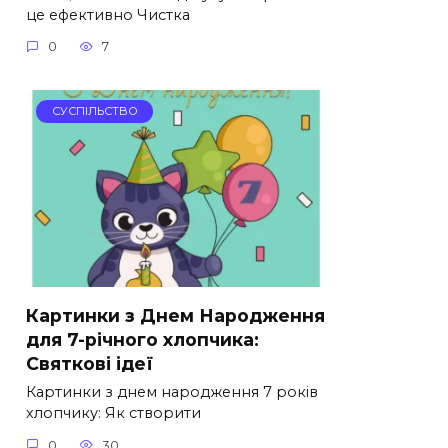
це ефективно Чистка
0
7
СУСПІЛЬСТВО
Картинки з Днем Народження
для 7-річного хлопчика:
Святкові ідеї
Картинки з днем народження 7 років
хлопчику: Як створити
0
30