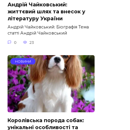
Андрій Чайковський:
життєвий шлях та внесок у
літературу України
Андрій Чайковський: Біографія Тема
статті Андрій Чайковський
0
23
НОВИНИ
Королівська порода собак:
унікальні особливості та