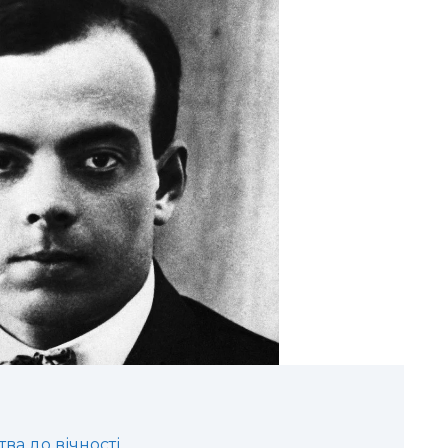
ва до вічності