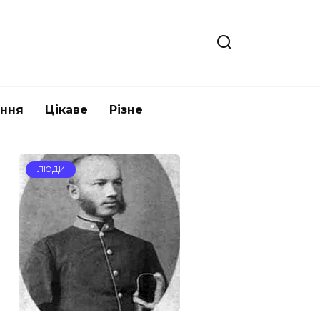
ання
Цікаве
Різне
ЛЮДИ