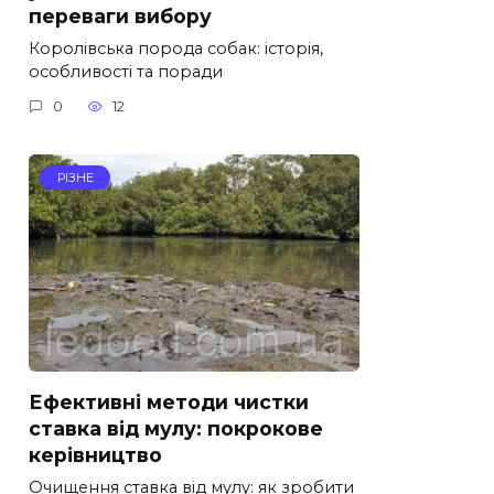
переваги вибору
Королівська порода собак: історія,
особливості та поради
0
12
РІЗНЕ
Ефективні методи чистки
ставка від мулу: покрокове
керівництво
Очищення ставка від мулу: як зробити