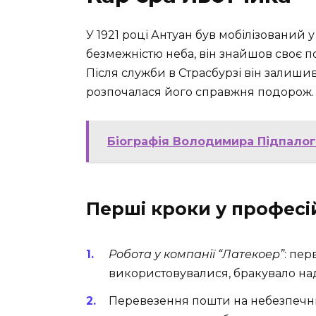
У 1921 році Антуан був мобілізований у 
безмежністю неба, він знайшов своє по
Після служби в Страсбурзі він залишився
розпочалася його справжня подорож.
Біографія Володимира Підпалого
Перші кроки у професій
Робота у компанії “Латекоер”
: пер
використовувалися, бракувало наді
Перевезення пошти на небезпечни