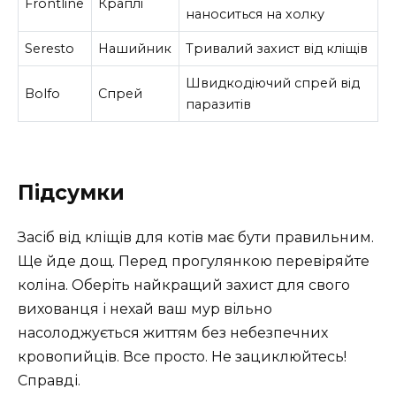
Frontline
Краплі
наноситься на холку
Seresto
Нашийник
Тривалий захист від кліщів
Швидкодіючий спрей від
Bolfo
Спрей
паразитів
Підсумки
Засіб від кліщів для котів має бути правильним.
Ще йде дощ. Перед прогулянкою перевіряйте
коліна. Оберіть найкращий захист для свого
вихованця і нехай ваш мур вільно
насолоджується життям без небезпечних
кровопийців. Все просто. Не зациклюйтесь!
Справді.