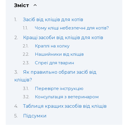
Зміст
Засіб від кліщів для котів
Чому кліщі небезпечні для котів?
Кращі засоби від кліщів для котів
Краплі на холку
Нашийники від кліщів
Спреї для тварин
Як правильно обрати засіб від
кліщів?
Перевірте інструкцію
Консультація з ветеринаром
Таблиця кращих засобів від кліщів
Підсумки