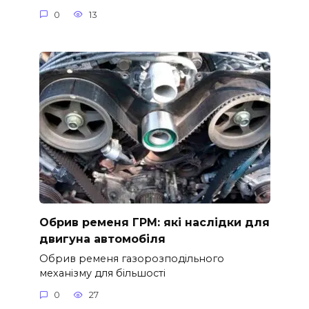
0
13
Обрив ременя ГРМ: які наслідки для
двигуна автомобіля
Обрив ременя газорозподільного
механізму для більшості
0
27