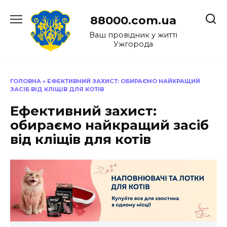
Перейти
до
88000.com.ua
вмісту
Ваш провідник у житті
Ужгорода
ГОЛОВНА
»
ЕФЕКТИВНИЙ ЗАХИСТ: ОБИРАЄМО НАЙКРАЩИЙ
ЗАСІБ ВІД КЛІЩІВ ДЛЯ КОТІВ
Ефективний захист:
обираємо найкращий засіб
від кліщів для котів