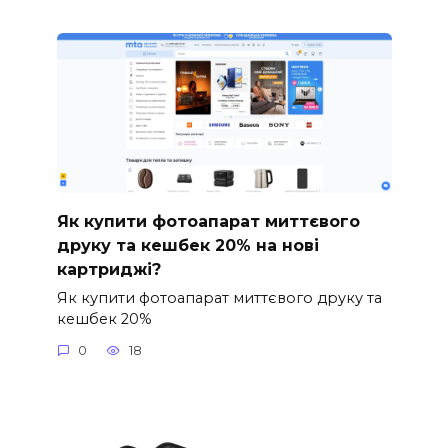
Як купити фотоапарат миттєвого
друку та кешбек 20% на нові
картриджі?
Як купити фотоапарат миттєвого друку та
кешбек 20%
0
18