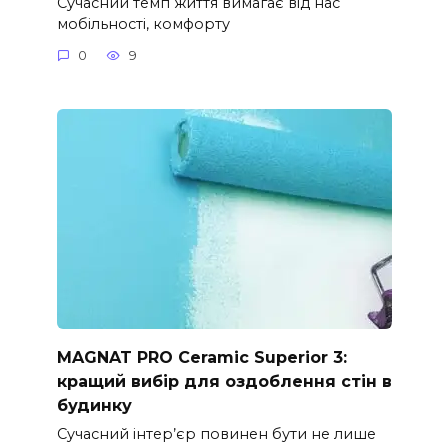
Сучасний темп життя вимагає від нас
мобільності, комфорту
0
9
MAGNAT PRO Ceramic Superior 3:
кращий вибір для оздоблення стін в
будинку
Сучасний інтер’єр повинен бути не лише