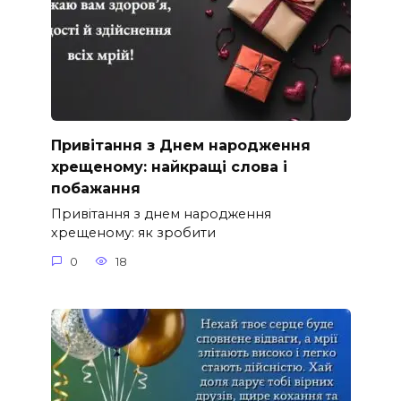
Привітання з Днем народження
хрещеному: найкращі слова і
побажання
Привітання з днем народження
хрещеному: як зробити
0
18