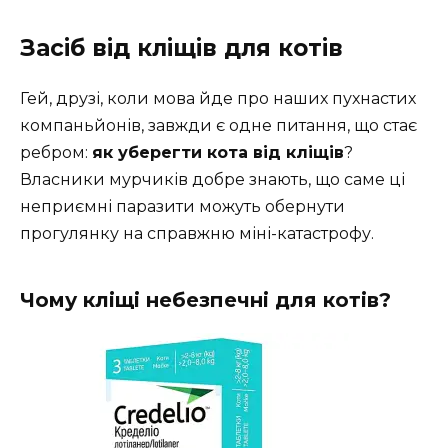
Засіб від кліщів для котів
Гей, друзі, коли мова йде про наших пухнастих
компаньйонів, завжди є одне питання, що стає
ребром:
як уберегти кота від кліщів
?
Власники мурчиків добре знають, що саме ці
неприємні паразити можуть обернути
прогулянку на справжню міні-катастрофу.
Чому кліщі небезпечні для котів?