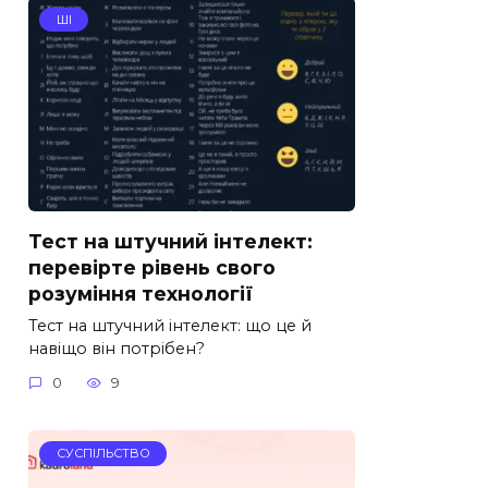
ШІ
Тест на штучний інтелект:
перевірте рівень свого
розуміння технології
Тест на штучний інтелект: що це й
навіщо він потрібен?
0
9
СУСПІЛЬСТВО