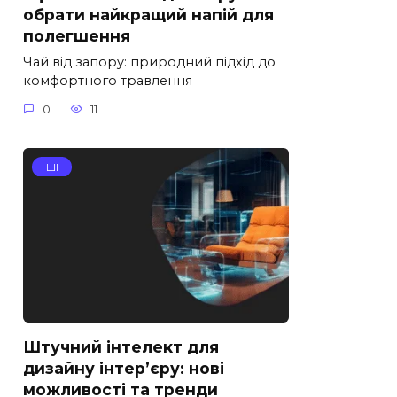
обрати найкращий напій для
полегшення
Чай від запору: природний підхід до
комфортного травлення
0
11
ШІ
Штучний інтелект для
дизайну інтер’єру: нові
можливості та тренди