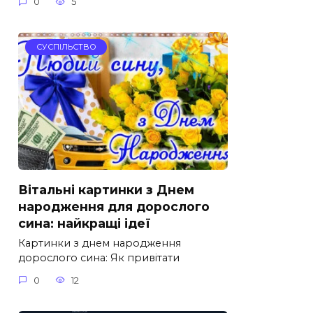
0
5
СУСПІЛЬСТВО
Вітальні картинки з Днем
народження для дорослого
сина: найкращі ідеї
Картинки з днем народження
дорослого сина: Як привітати
0
12