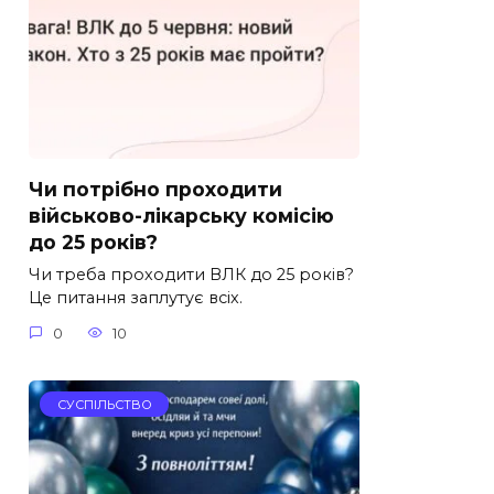
Чи потрібно проходити
військово-лікарську комісію
до 25 років?
Чи треба проходити ВЛК до 25 років?
Це питання заплутує всіх.
0
10
СУСПІЛЬСТВО