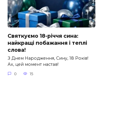
Святкуємо 18-річчя сина:
найкращі побажання і теплі
слова!
З Днем Народження, Сину, 18 Років!
Ах, цей момент настав!
0
15