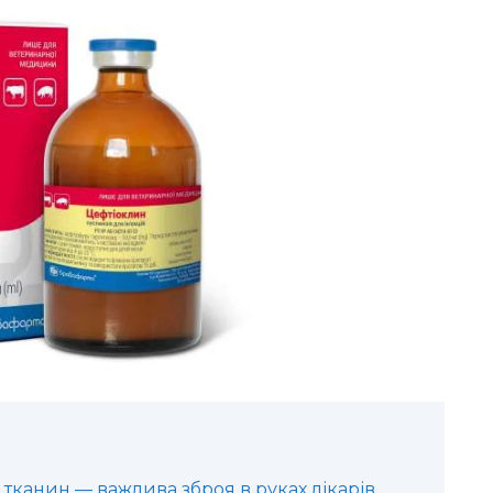
 тканин — важлива зброя в руках лікарів