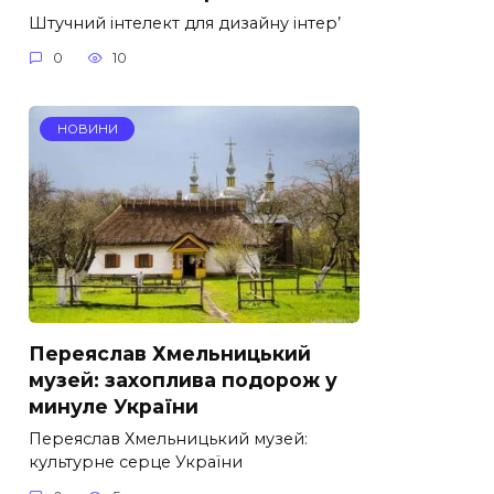
Штучний інтелект для дизайну інтер’
0
10
НОВИНИ
Переяслав Хмельницький
музей: захоплива подорож у
минуле України
Переяслав Хмельницький музей:
культурне серце України