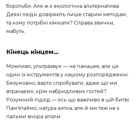
боротьби. Але ж є екологічна альтернатива.
Деякі люди довіряють лише старим методам,
та кому потрібні хімікати? Справа звички,
мабуть.
Кінець кінцем…
Можливо, ультразвук — не панацея, але це
один із інструментів у нашому розпорядженні.
Безумовно, варто спробувати, адже що ми
втрачаємо, крім набридливих гостей?
Розумний підхід — ось що важливо в цій битві.
Пам’ятаймо, натура хитка, але й ми теж не з
пальми вчора злізли.