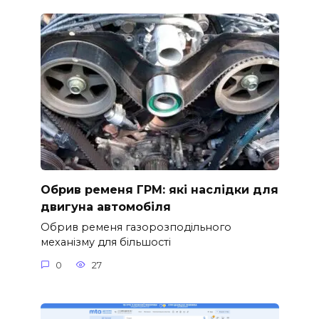
Обрив ременя ГРМ: які наслідки для
двигуна автомобіля
Обрив ременя газорозподільного
механізму для більшості
0
27