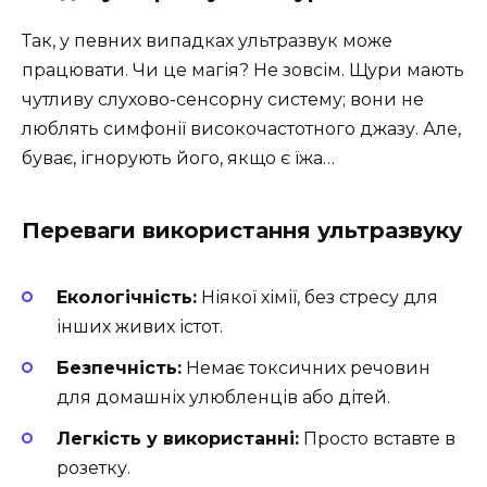
Так, у певних випадках ультразвук може
працювати. Чи це магія? Не зовсім. Щури мають
чутливу слухово-сенсорну систему; вони не
люблять симфонії високочастотного джазу. Але,
буває, ігнорують його, якщо є їжа…
Переваги використання ультразвуку
Екологічність:
Ніякої хімії, без стресу для
інших живих істот.
Безпечність:
Немає токсичних речовин
для домашніх улюбленців або дітей.
Легкість у використанні:
Просто вставте в
розетку.