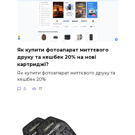
Як купити фотоапарат миттєвого
друку та кешбек 20% на нові
картриджі?
Як купити фотоапарат миттєвого друку та
кешбек 20%
0
17