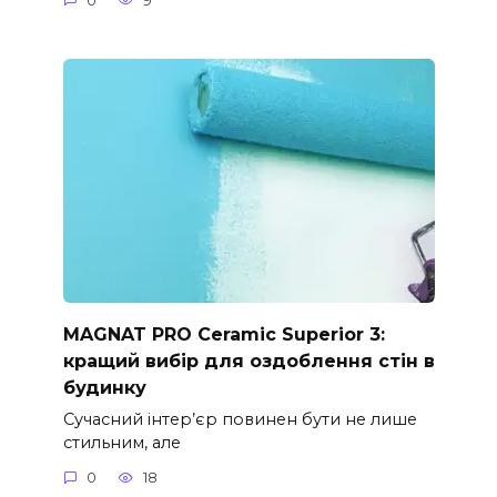
0
9
MAGNAT PRO Ceramic Superior 3:
кращий вибір для оздоблення стін в
будинку
Сучасний інтер’єр повинен бути не лише
стильним, але
0
18