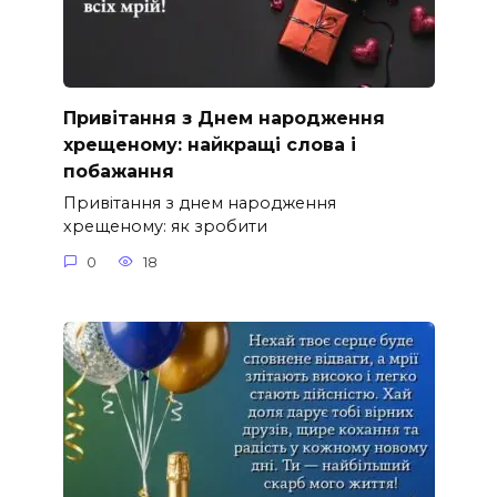
Привітання з Днем народження
хрещеному: найкращі слова і
побажання
Привітання з днем народження
хрещеному: як зробити
0
18