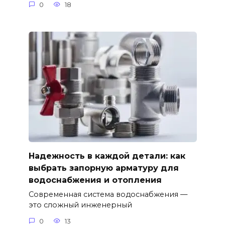
0
18
Надежность в каждой детали: как
выбрать запорную арматуру для
водоснабжения и отопления
Современная система водоснабжения —
это сложный инженерный
0
13