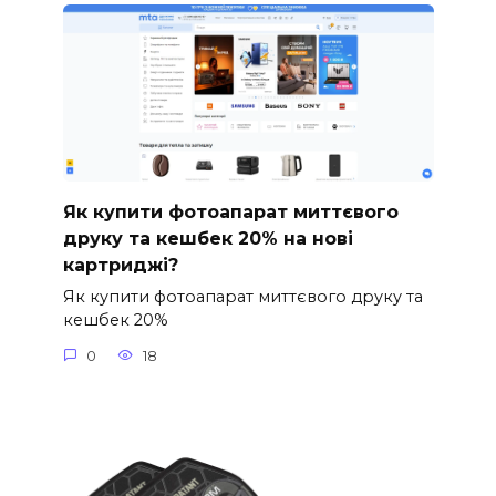
Як купити фотоапарат миттєвого
друку та кешбек 20% на нові
картриджі?
Як купити фотоапарат миттєвого друку та
кешбек 20%
0
18