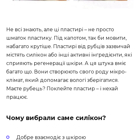
Не всі знають, але ці пластирі – не просто
шматок пластику. Під капотом, так би мовити,
набагато крутіше. Пластирі від рубців зазвичай
містять силікон або інші активні інгредієнти, які
сприяють регенерації шкіри. А ця штука вміє
багато що. Вони створюють свого роду мікро-
клімат, який допомагає вологі зберігатися.
Маєте рубець? Поклейте пластир – і нехай
працює.
Чому вибрали саме силікон?
Добре взаємодіє з шкірою