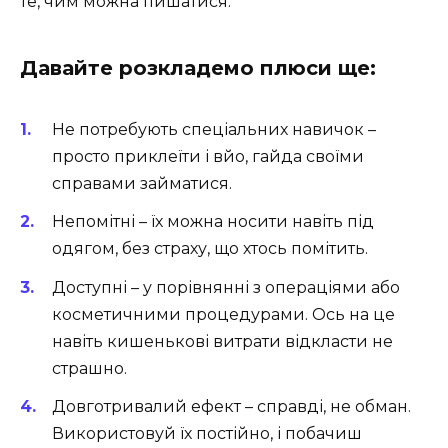
те, чим можна пишатися.
Давайте розкладемо плюси ще:
Не потребують спеціальних навичок –
просто приклеїти і вйо, гайда своїми
справами займатися.
Непомітні – їх можна носити навіть під
одягом, без страху, що хтось помітить.
Доступні – у порівнянні з операціями або
косметичними процедурами. Ось на це
навіть кишенькові витрати відкласти не
страшно.
Довготривалий ефект – справді, не обман.
Використовуй їх постійно, і побачиш