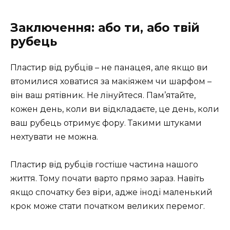
Заключення: або ти, або твій
рубець
Пластир від рубців – не панацея, але якщо ви
втомилися ховатися за макіяжем чи шарфом –
він ваш рятівник. Не лінуйтеся. Пам’ятайте,
кожен день, коли ви відкладаєте, це день, коли
ваш рубець отримує фору. Такими штуками
нехтувати не можна.
Пластир від рубців гостіше частина нашого
життя. Тому почати варто прямо зараз. Навіть
якщо спочатку без віри, адже іноді маленький
крок може стати початком великих перемог.