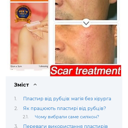
Зміст
Пластир від рубців: магія без хірурга
Як працюють пластирі від рубців?
Чому вибрали саме силікон?
Переваги використання пластирів