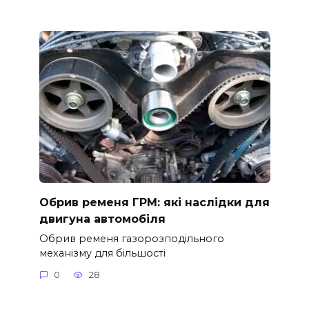
Обрив ременя ГРМ: які наслідки для
двигуна автомобіля
Обрив ременя газорозподільного
механізму для більшості
0
28