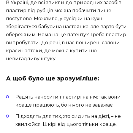
В Україні, де всі звикли до природних засобів,
пластир від рубців можна побачити лише
поступово. Можливо, у сусідки на кухні
зберігається бабусина настоянка, але варто бути
обережним. Нема на це патенту? Треба пластир
випробувати. До речі, в нас поширені салони
краси і аптеки, де можна купити цю
невигадливу штуку.
А щоб було ще зрозуміліше:
Радять наносити пластирі на ніч: так вони
краще працюють, бо нічого не заважає.
Підходять для тих, хто сидить на дієті, – не
хвилюйся. Шкірі від цього тільки краще.