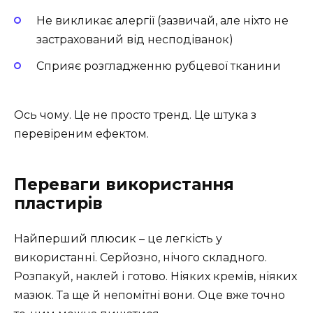
Не викликає алергії (зазвичай, але ніхто не
застрахований від несподіванок)
Сприяє розгладженню рубцевої тканини
Ось чому. Це не просто тренд. Це штука з
перевіреним ефектом.
Переваги використання
пластирів
Найперший плюсик – це легкість у
використанні. Серйозно, нічого складного.
Розпакуй, наклей і готово. Ніяких кремів, ніяких
мазюк. Та ще й непомітні вони. Оце вже точно