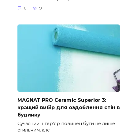
0
9
MAGNAT PRO Ceramic Superior 3:
кращий вибір для оздоблення стін в
будинку
Сучасний інтер’єр повинен бути не лише
стильним, але