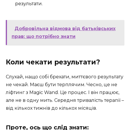
результати.
Добровільна відмова від батьківських
прав: що потрібно знати
Коли чекати результати?
Слухай, нащо собі брехати, миттєвого результату
не чекай. Маєш бути терплячим. Чесно, це не
ліфтинг з Magic Wand. Це процес. І він працює,
але не в одну мить. Середня тривалість терапії –
від кількох тижнів до кількох місяців.
Проте, ось що слід знати: