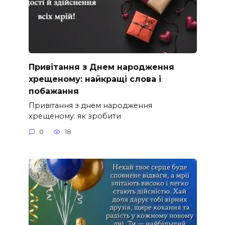
Привітання з Днем народження
хрещеному: найкращі слова і
побажання
Привітання з днем народження
хрещеному: як зробити
0
18