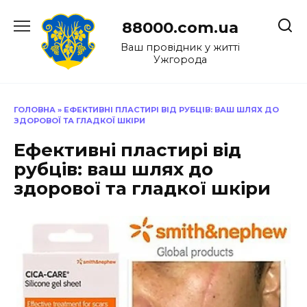
Перейти
до
88000.com.ua
вмісту
Ваш провідник у житті
Ужгорода
ГОЛОВНА
»
ЕФЕКТИВНІ ПЛАСТИРІ ВІД РУБЦІВ: ВАШ ШЛЯХ ДО
ЗДОРОВОЇ ТА ГЛАДКОЇ ШКІРИ
Ефективні пластирі від
рубців: ваш шлях до
здорової та гладкої шкіри