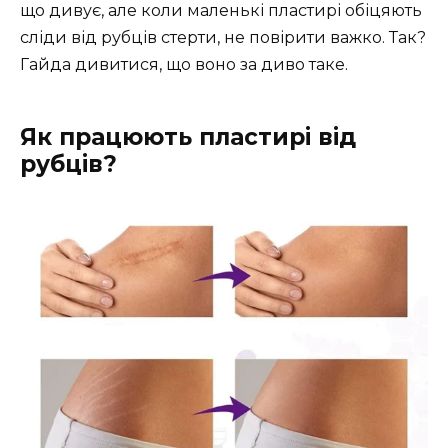
що дивує, але коли маленькі пластирі обіцяють
сліди від рубців стерти, не повірити важко. Так?
Гайда дивитися, що воно за диво таке.
Як працюють пластирі від
рубців?