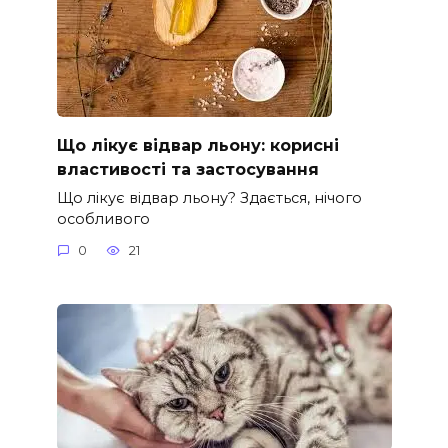
Що лікує відвар льону: корисні
властивості та застосування
Що лікує відвар льону? Здається, нічого
особливого
0
21