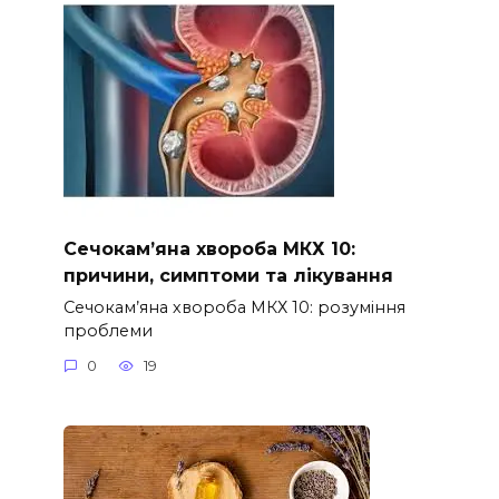
Сечокам’яна хвороба МКХ 10:
причини, симптоми та лікування
Сечокам’яна хвороба МКХ 10: розуміння
проблеми
0
19