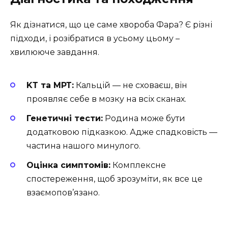
Як дізнатися, що це саме хвороба Фара? Є різні
підходи, і розібратися в усьому цьому –
хвилююче завдання.
KТ та МРТ:
Кальцій — не сховаєш, він
проявляє себе в мозку на всіх сканах.
Генетичні тести:
Родина може бути
додатковою підказкою. Адже спадковість —
частина нашого минулого.
Оцінка симптомів:
Комплексне
спостереження, щоб зрозуміти, як все це
взаємопов’язано.