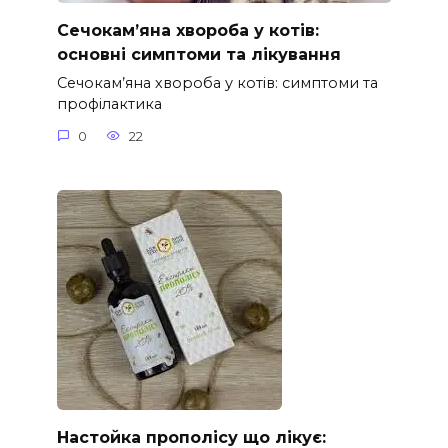
Сечокам’яна хвороба у котів:
основні симптоми та лікування
Сечокам’яна хвороба у котів: симптоми та
профілактика
0
22
Настойка прополісу що лікує: