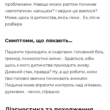
проблемами. Навіщо мозок раптом починає
«заплітатися» кальцієм? І звідки це взялося?
Може, щось із дитинства, якісь гени… Ех, хто ж
розбере.
Симптоми, що лякають…
Пацієнти приходять зі скаргами: головний біль,
тремор, психологічні зміни… Здається, ніби
щось з мого дитинства приходить знову.
Дивний стан, правда? Ну, а що робити, коли
твої головні звички починають зникати.
Людина може втратити контроль над м’язами,
думками… чесно, страшно.
Діагностика та походження