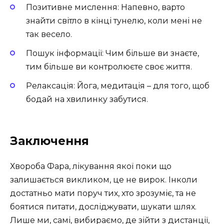
Позитивне мислення: Напевно, варто
знайти світло в кінці тунелю, коли мені не
так весело.
Пошук інформації: Чим більше ви знаєте,
тим більше ви контролюєте своє життя.
Релаксація: Йога, медитація – для того, щоб
бодай на хвилинку забутися.
Заключення
Хвороба Фара, лікування якої поки що
залишається викликом, це не вирок. Інколи
достатньо мати поруч тих, хто зрозуміє, та не
боятися питати, досліджувати, шукати шлях.
Лише ми, самі, вибираємо, де зійти з дистанції,