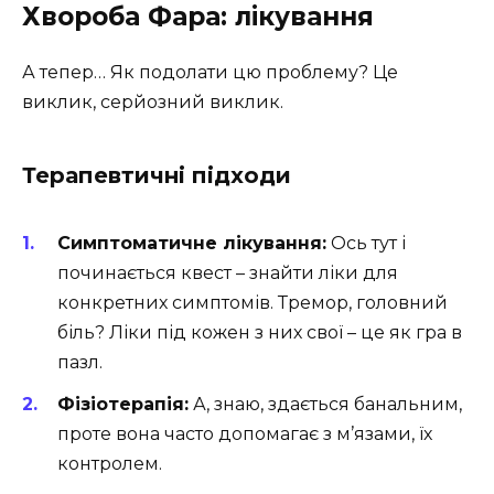
Хвороба Фара: лікування
А тепер… Як подолати цю проблему? Це
виклик, серйозний виклик.
Терапевтичні підходи
Симптоматичне лікування:
Ось тут і
починається квест – знайти ліки для
конкретних симптомів. Тремор, головний
біль? Ліки під кожен з них свої – це як гра в
пазл.
Фізіотерапія:
А, знаю, здається банальним,
проте вона часто допомагає з м’язами, їх
контролем.