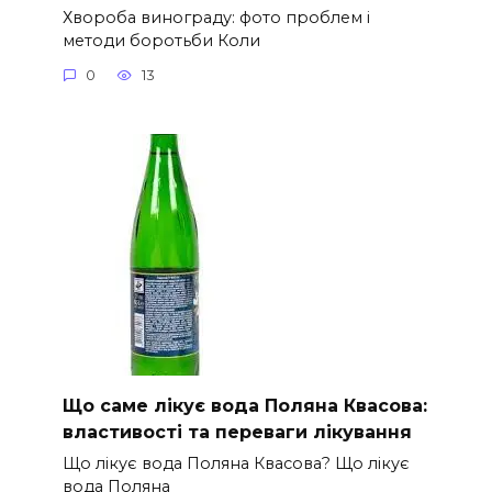
Хвороба винограду: фото проблем і
методи боротьби Коли
0
13
Що саме лікує вода Поляна Квасова:
властивості та переваги лікування
Що лікує вода Поляна Квасова? Що лікує
вода Поляна