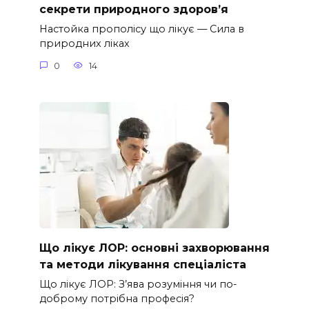
секрети природного здоров’я
Настойка прополісу що лікує — Сила в
природних ліках
0
14
Що лікує ЛОР: основні захворювання
та методи лікування спеціаліста
Що лікує ЛОР: З’ява розуміння чи по-
доброму потрібна професія?