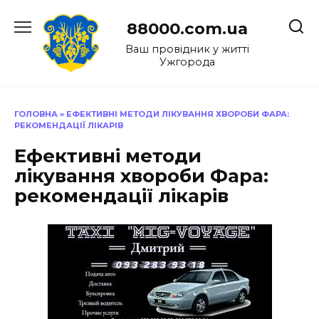
Перейти
до
88000.com.ua
вмісту
Ваш провідник у житті
Ужгорода
ГОЛОВНА
»
ЕФЕКТИВНІ МЕТОДИ ЛІКУВАННЯ ХВОРОБИ ФАРА:
РЕКОМЕНДАЦІЇ ЛІКАРІВ
Ефективні методи
лікування хвороби Фара:
рекомендації лікарів