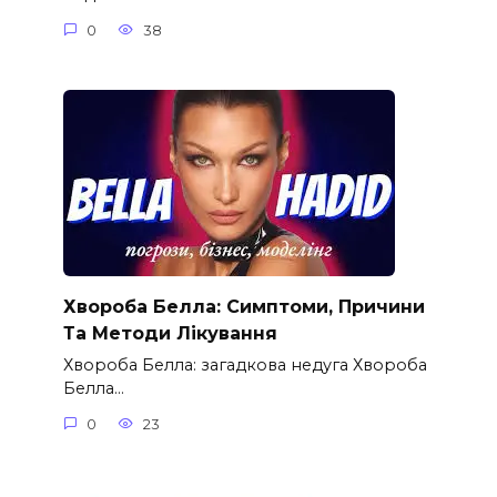
0
38
Хвороба Белла: Симптоми, Причини
Та Методи Лікування
Хвороба Белла: загадкова недуга Хвороба
Белла…
0
23