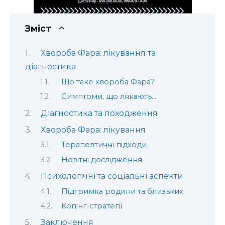
Зміст
Хвороба Фара: лікування та
діагностика
Що таке хвороба Фара?
Симптоми, що лякають…
Діагностика та походження
Хвороба Фара: лікування
Терапевтичні підходи
Новітні дослідження
Психологічні та соціальні аспекти
Підтримка родини та близьких
Копінг-стратегії
Заключення