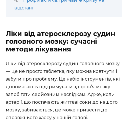
Профілактика: тримайте кризу на
відстані
Ліки від атеросклерозу судин
головного мозку: сучасні
методи лікування
Ліки від атеросклерозу судин головного мозку
— це не просто таблетка, яку можна ковтнути і
забути про проблему. Це набір інструментів, які
допомагають підтримувати здоров’я мозку і
запобігати серйозним наслідкам. Адже, коли
артерії, що постачають життєві соки до нашого
мозку, забиваються, це може привести до
справжнього хаосу у нашій голові.