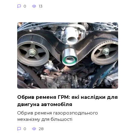
0
13
Обрив ременя ГРМ: які наслідки для
двигуна автомобіля
Обрив ременя газорозподільного
механізму для більшості
0
28