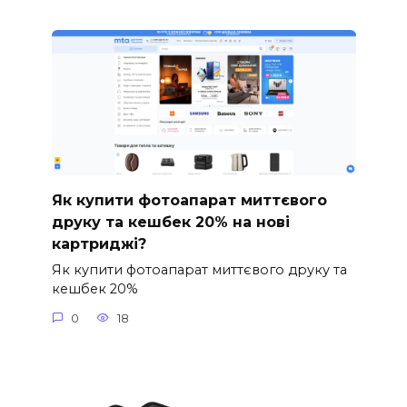
Як купити фотоапарат миттєвого
друку та кешбек 20% на нові
картриджі?
Як купити фотоапарат миттєвого друку та
кешбек 20%
0
18