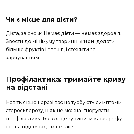
Чи є місце для дієти?
Дієта, звісно ж! Немає дієти — немає здоров’я.
Звести до мінімуму тваринні жири, додати
більше фруктів і овочів, і стежити за
харчуванням.
Профілактика: тримайте кризу
на відстані
Навіть якщо наразі вас не турбують симптоми
атеросклерозу, ніяк не можна ігнорувати
профілактику. Бо краще зупинити катастрофу
ще на підступах, чи не так?