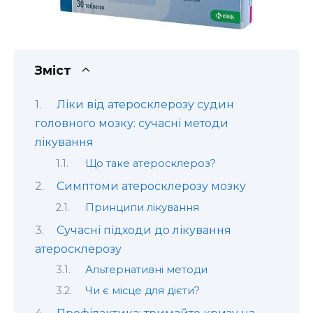
Зміст
Ліки від атеросклерозу судин
головного мозку: сучасні методи
лікування
Що таке атеросклероз?
Симптоми атеросклерозу мозку
Принципи лікування
Сучасні підходи до лікування
атеросклерозу
Альтернативні методи
Чи є місце для дієти?