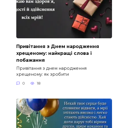
Привітання з Днем народження
хрещеному: найкращі слова і
побажання
Привітання з днем народження
хрещеному: як зробити
0
18