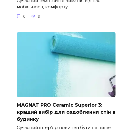
Сучасний темп життя вимагає від нас
мобільності, комфорту
0
9
MAGNAT PRO Ceramic Superior 3:
кращий вибір для оздоблення стін в
будинку
Сучасний інтер’єр повинен бути не лише