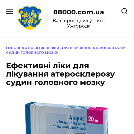
Перейти
до
88000.com.ua
вмісту
Ваш провідник у житті
Ужгорода
ГОЛОВНА
»
ЕФЕКТИВНІ ЛІКИ ДЛЯ ЛІКУВАННЯ АТЕРОСКЛЕРОЗУ
СУДИН ГОЛОВНОГО МОЗКУ
Ефективні ліки для
лікування атеросклерозу
судин головного мозку