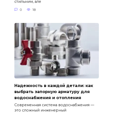
стильним, але
0
18
Надежность в каждой детали: как
выбрать запорную арматуру для
водоснабжения и отопления
Современная система водоснабжения —
это сложный инженерный