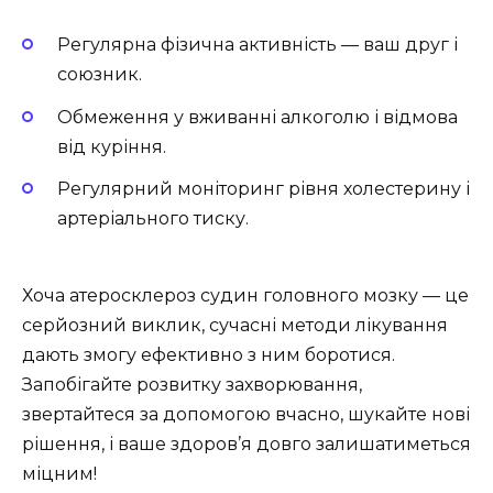
Регулярна фізична активність — ваш друг і
союзник.
Обмеження у вживанні алкоголю і відмова
від куріння.
Регулярний моніторинг рівня холестерину і
артеріального тиску.
Хоча атеросклероз судин головного мозку — це
серйозний виклик, сучасні методи лікування
дають змогу ефективно з ним боротися.
Запобігайте розвитку захворювання,
звертайтеся за допомогою вчасно, шукайте нові
рішення, і ваше здоров’я довго залишатиметься
міцним!