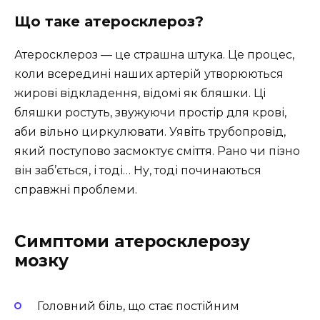
Що таке атеросклероз?
Атеросклероз — це страшна штука. Це процес,
коли всередині наших артерій утворюються
жирові відкладення, відомі як бляшки. Ці
бляшки ростуть, звужуючи простір для крові,
аби вільно циркулювати. Уявіть трубопровід,
який поступово засмоктує сміття. Рано чи пізно
він заб’ється, і тоді… Ну, тоді починаються
справжні проблеми.
Симптоми атеросклерозу
мозку
Головний біль, що стає постійним