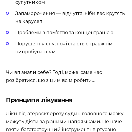
супутником
Запаморочення — відчуття, ніби вас крутять
на каруселі
Проблеми з пам’яттю та концентрацією
Порушення сну, ночі стають справжнім
випробуванням
Чи впізнали себе? Тоді, може, саме час
розібратися, що з цим всім робити…
Принципи лікування
Ліки від атеросклерозу судин головного мозку
можуть діяти за різними напрямками. Це наче
взяти багатострунний інструмент і віртуозно