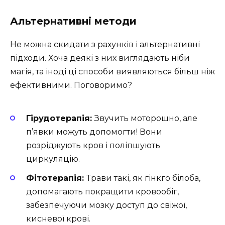
Альтернативні методи
Не можна скидати з рахунків і альтернативні
підходи. Хоча деякі з них виглядають ніби
магія, та іноді ці способи виявляються більш ніж
ефективними. Поговоримо?
Гірудотерапія:
Звучить моторошно, але
п’явки можуть допомогти! Вони
розріджують кров і поліпшують
циркуляцію.
Фітотерапія:
Трави такі, як гінкго білоба,
допомагають покращити кровообіг,
забезпечуючи мозку доступ до свіжої,
кисневої крові.