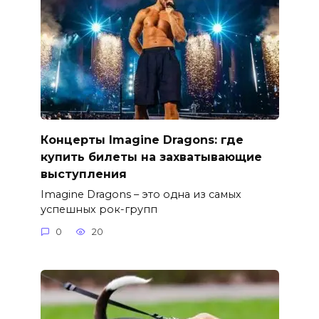
Концерты Imagine Dragons: где
купить билеты на захватывающие
выступления
Imagine Dragons – это одна из самых
успешных рок-групп
0
20