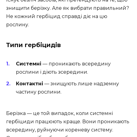
знищити берізку. Але як вибрати правильний?
Не кожний гербіцид справді діє на цю
рослину.
Типи гербіцидів
Системні
— проникають всередину
рослини і діють зсередини.
Контактні
— знищують лише надземну
частину рослини.
Берізка — це той випадок, коли системні
гербіциди працюють краще. Вони проникають
всередину, руйнуючи кореневу систему.