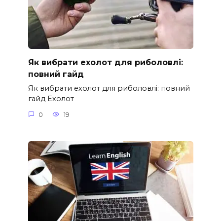
Як вибрати ехолот для риболовлі:
повний гайд
Як вибрати ехолот для риболовлі: повний
гайд Ехолот
0
19