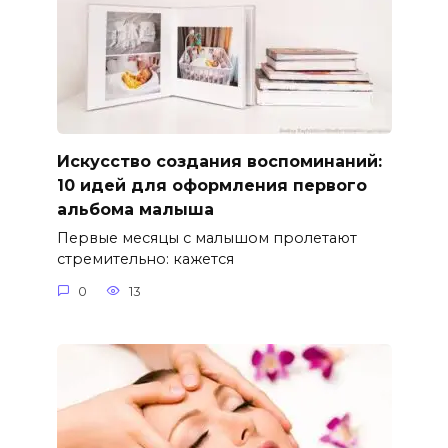
Искусство создания воспоминаний:
10 идей для оформления первого
альбома малыша
Первые месяцы с малышом пролетают
стремительно: кажется
0
13