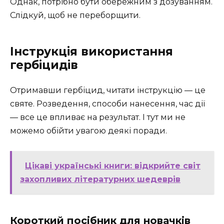
Однак, потрібно бути обережним з дозуванням.
Слідкуй, щоб не переборщити.
Інструкція використання
гербіцидів
Отримавши гербіцид, читати інструкцію — це
святе. Розведення, способи нанесення, час дії
— все це впливає на результат. І тут ми не
можемо обійти увагою деякі поради.
Цікаві українські книги: відкрийте світ
захопливих літературних шедеврів
Короткий посібник для новачків