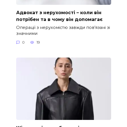
Адвокат з нерухомості – коли він
потрібен та в чому він допомагає
Операції з нерухомістю завжди пов’язані зі
значними
0
19