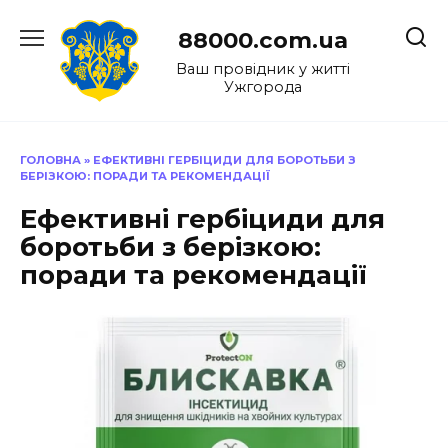
Перейти
до
88000.com.ua
вмісту
Ваш провідник у житті
Ужгорода
ГОЛОВНА
»
ЕФЕКТИВНІ ГЕРБІЦИДИ ДЛЯ БОРОТЬБИ З
БЕРІЗКОЮ: ПОРАДИ ТА РЕКОМЕНДАЦІЇ
Ефективні гербіциди для
боротьби з берізкою:
поради та рекомендації