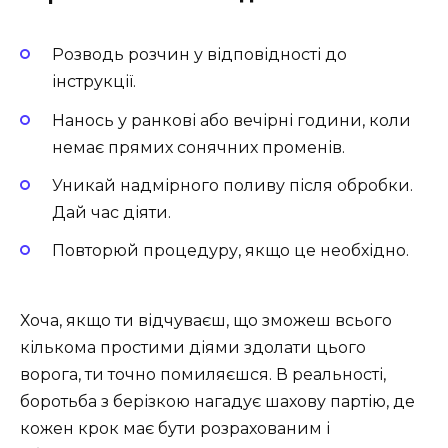
Розводь розчин у відповідності до
інструкції.
Нанось у ранкові або вечірні години, коли
немає прямих сонячних променів.
Уникай надмірного поливу після обробки.
Дай час діяти.
Повторюй процедуру, якщо це необхідно.
Хоча, якщо ти відчуваєш, що зможеш всього
кількома простими діями здолати цього
ворога, ти точно помиляєшся. В реальності,
боротьба з берізкою нагадує шахову партію, де
кожен крок має бути розрахованим і