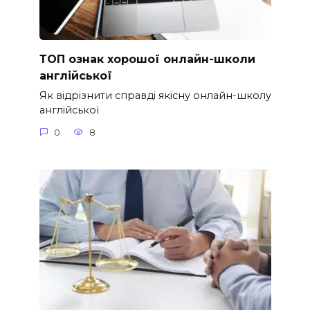
ТОП ознак хорошої онлайн-школи
англійської
Як відрізнити справді якісну онлайн-школу
англійської
0
8