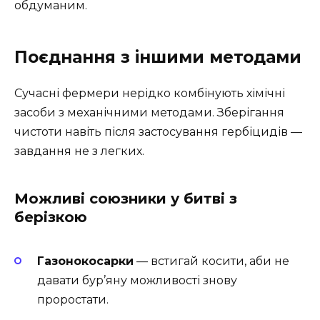
обдуманим.
Поєднання з іншими методами
Сучасні фермери нерідко комбінують хімічні
засоби з механічними методами. Зберігання
чистоти навіть після застосування гербіцидів —
завдання не з легких.
Можливі союзники у битві з
берізкою
Газонокосарки
— встигай косити, аби не
давати бур’яну можливості знову
проростати.