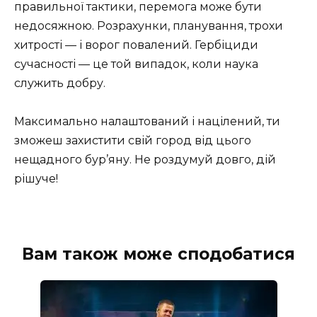
правильної тактики, перемога може бути
недосяжною. Розрахунки, планування, трохи
хитрості — і ворог повалений. Гербіциди
сучасності — це той випадок, коли наука
служить добру.
Максимально налаштований і націлений, ти
зможеш захистити свій город від цього
нещадного бур’яну. Не роздумуй довго, дій
рішуче!
Вам також може сподобатися