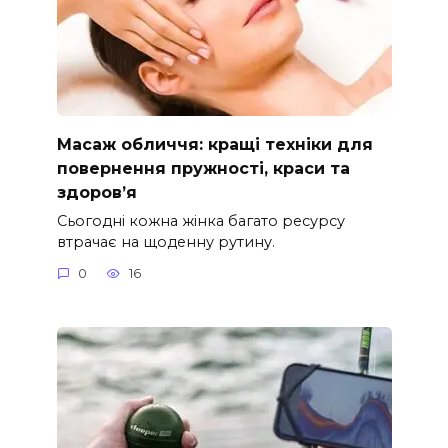
Масаж обличчя: кращі техніки для
повернення пружності, краси та
здоров’я
Сьогодні кожна жінка багато ресурсу
втрачає на щоденну рутину.
0
16