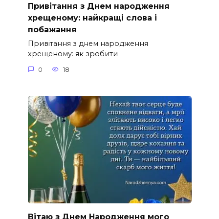
Привітання з Днем народження
хрещеному: найкращі слова і
побажання
Привітання з днем народження
хрещеному: як зробити
0
18
Вітаю з Днем Народження мого