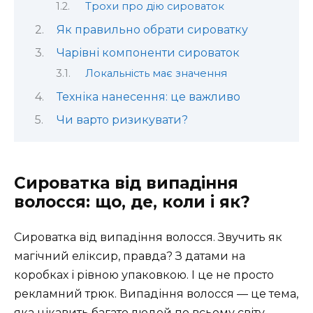
Трохи про дію сироваток
Як правильно обрати сироватку
Чарівні компоненти сироваток
Локальність має значення
Техніка нанесення: це важливо
Чи варто ризикувати?
Сироватка від випадіння
волосся: що, де, коли і як?
Сироватка від випадіння волосся. Звучить як
магічний еліксир, правда? З датами на
коробках і рівною упаковкою. І це не просто
рекламний трюк. Випадіння волосся — це тема,
яка цікавить багато людей по всьому світу.