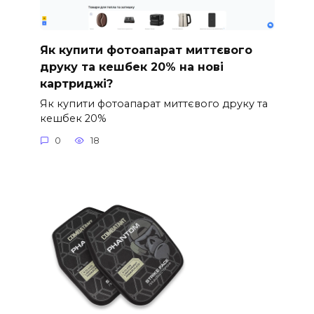
Як купити фотоапарат миттєвого
друку та кешбек 20% на нові
картриджі?
Як купити фотоапарат миттєвого друку та
кешбек 20%
0
18