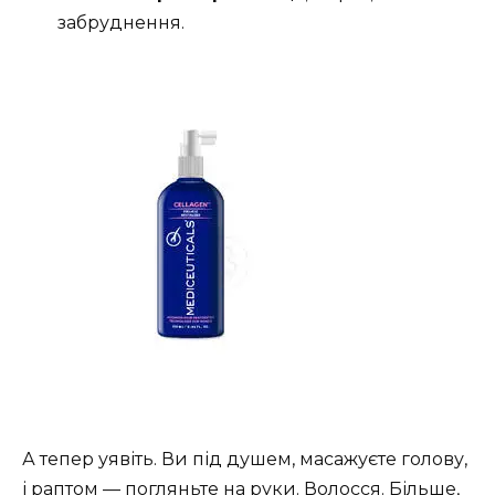
забруднення.
А тепер уявіть. Ви під душем, масажуєте голову,
і раптом — погляньте на руки. Волосся. Більше,