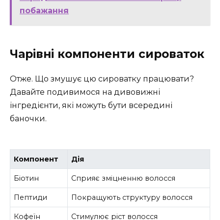
побажання
Чарівні компоненти сироваток
Отже. Що змушує цю сироватку працювати?
Давайте подивимося на дивовижні
інгредієнти, які можуть бути всередині
баночки.
Компонент
Дія
Біотин
Сприяє зміцненню волосся
Пептиди
Покращують структуру волосся
Кофеїн
Стимулює ріст волосся