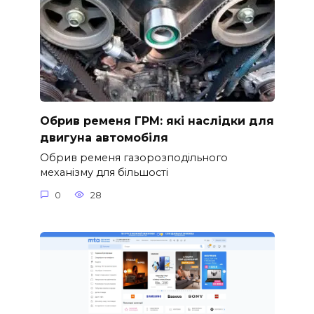
Обрив ременя ГРМ: які наслідки для
двигуна автомобіля
Обрив ременя газорозподільного
механізму для більшості
0
28