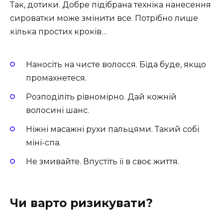
Так, дотики. Добре підібрана техніка нанесення
сироватки може змінити все. Потрібно лише
кілька простих кроків…
Наносіть на чисте волосся. Біда буде, якщо
промахнетеся.
Розподіліть рівномірно. Дай кожній
волосині шанс.
Ніжні масажні рухи пальцями. Такий собі
міні-спа.
Не змивайте. Впустіть її в своє життя.
Чи варто ризикувати?