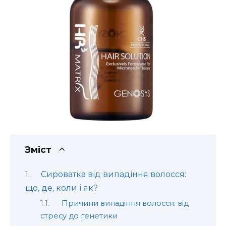
Зміст
Сироватка від випадіння волосся:
що, де, коли і як?
Причини випадіння волосся: від
стресу до генетики