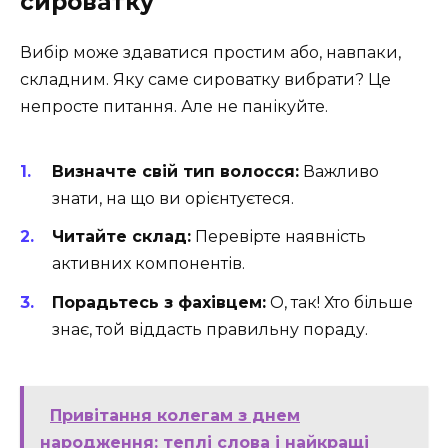
сироватку
Вибір може здаватися простим або, навпаки,
складним. Яку саме сироватку вибрати? Це
непросте питання. Але не панікуйте.
Визначте свій тип волосся:
Важливо
знати, на що ви орієнтуєтеся.
Читайте склад:
Перевірте наявність
активних компонентів.
Порадьтесь з фахівцем:
О, так! Хто більше
знає, той віддасть правильну пораду.
Привітання колегам з днем
народження: теплі слова і найкращі