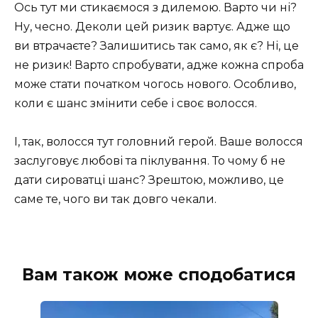
Ось тут ми стикаємося з дилемою. Варто чи ні?
Ну, чесно. Деколи цей ризик вартує. Адже що
ви втрачаєте? Залишитись так само, як є? Ні, це
не ризик! Варто спробувати, адже кожна спроба
може стати початком чогось нового. Особливо,
коли є шанс змінити себе і своє волосся.
І, так, волосся тут головний герой. Ваше волосся
заслуговує любові та піклування. То чому б не
дати сироватці шанс? Зрештою, можливо, це
саме те, чого ви так довго чекали.
Вам також може сподобатися