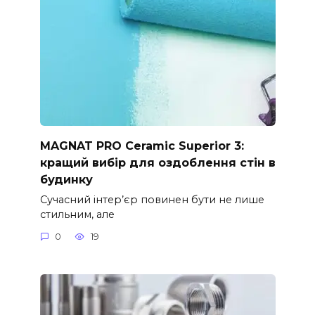
MAGNAT PRO Ceramic Superior 3:
кращий вибір для оздоблення стін в
будинку
Сучасний інтер’єр повинен бути не лише
стильним, але
0
19