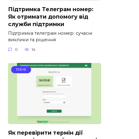
Підтримка Телеграм номер:
Як отримати допомогу від
служби підтримки
Підтримка телеграм номер: сучасні
виклики та рішення
0
14
РІЗНЕ
Як перевірити термін дії