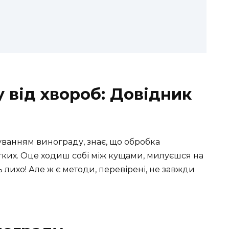
 від хвороб: Довідник
уванням винограду, знає, що обробка
егких. Оце ходиш собі між кущами, милуєшся на
ь лихо! Але ж є методи, перевірені, не завжди