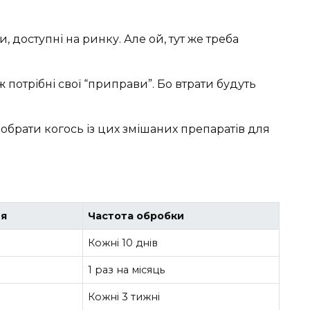
, доступні на ринку. Але ой, тут же треба
 потрібні свої “приправи”. Бо втрати будуть
обрати когось із цих змішаних препаратів для
ня
Частота обробки
Кожні 10 днів
1 раз на місяць
Кожні 3 тижні