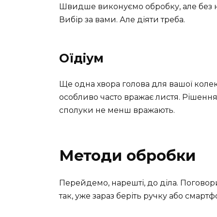
Швидше виконуємо обробку, але без не
Вибір за вами. Але діяти треба.
Оїдіум
Ще одна хвора голова для вашої колек
особливо часто вражає листя. Рішення т
сполуки не менш вражають.
Методи обробки
Перейдемо, нарешті, до діла. Поговори
так, уже зараз беріть ручку або смартфо