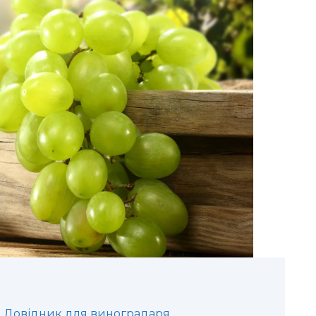
: Довідник для виноградаря