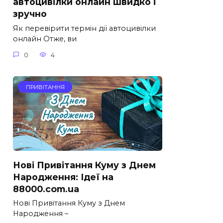
автоцивілки онлайн швидко і
зручно
Як перевірити термін дії автоцивілки
онлайн Отже, ви
0
4
ПРИВІТАННЯ
Нові Привітання Куму з Днем
Народження: Ідеї на
88000.com.ua
Нові Привітання Куму з Днем
Народження –