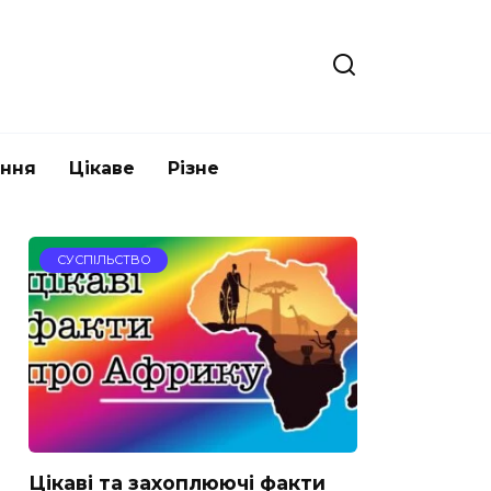
ання
Цікаве
Різне
СУСПІЛЬСТВО
Цікаві та захоплюючі факти