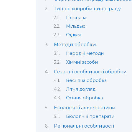
Типові хвороби винограду
Пліснява
Мільдью
Оїдіум
Методи обробки
Народні методи
Хімічні засоби
Сезонні особливості обробки
Весняна обробка
Літня догляд
Осіння обробка
Екологічні альтернативи
Біологічні препарати
Регіональні особливості