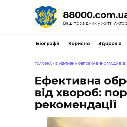
Перейти
до
88000.com.u
вмісту
Ваш провідник у житті Ужго
Біографії
Корисно
Здоров’я
ГОЛОВНА
»
ЕФЕКТИВНА ОБРОБКА ВИНОГРАДУ ВІД 
Ефективна обр
від хвороб: по
рекомендації