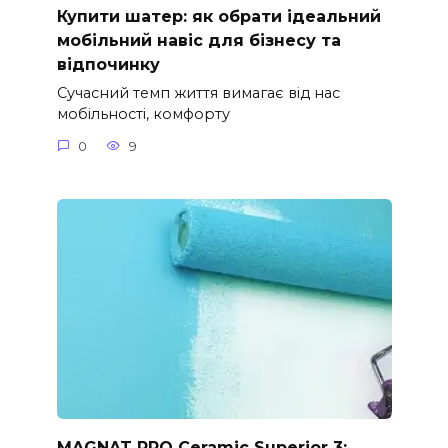
Купити шатер: як обрати ідеальний
мобільний навіс для бізнесу та
відпочинку
Сучасний темп життя вимагає від нас
мобільності, комфорту
0
9
MAGNAT PRO Ceramic Superior 3: