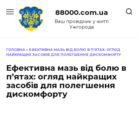
Перейти
до
88000.com.ua
вмісту
Ваш провідник у житті
Ужгорода
ГОЛОВНА
»
ЕФЕКТИВНА МАЗЬ ВІД БОЛЮ В П’ЯТАХ: ОГЛЯД
НАЙКРАЩИХ ЗАСОБІВ ДЛЯ ПОЛЕГШЕННЯ ДИСКОМФОРТУ
Ефективна мазь від болю в
п’ятах: огляд найкращих
засобів для полегшення
дискомфорту