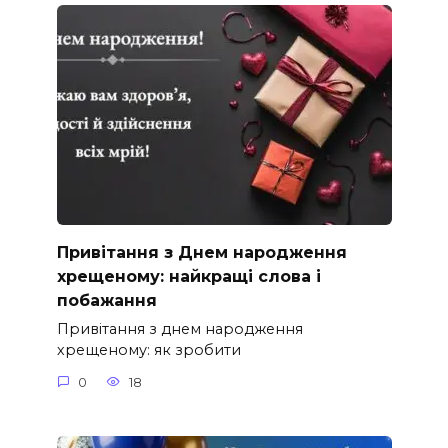
Привітання з Днем народження
хрещеному: найкращі слова і
побажання
Привітання з днем народження
хрещеному: як зробити
0
18