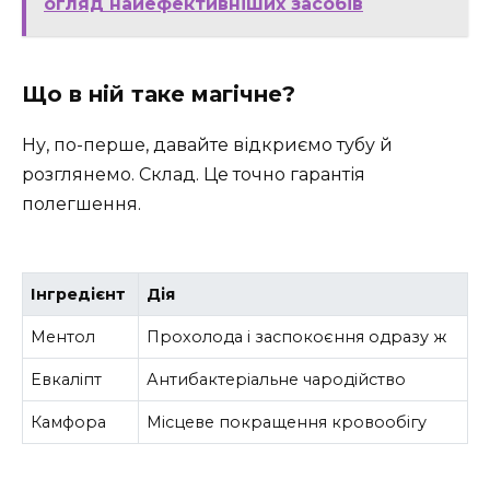
огляд найефективніших засобів
Що в ній таке магічне?
Ну, по-перше, давайте відкриємо тубу й
розглянемо. Склад. Це точно гарантія
полегшення.
Інгредієнт
Дія
Ментол
Прохолода і заспокоєння одразу ж
Евкаліпт
Антибактеріальне чародійство
Камфора
Місцеве покращення кровообігу