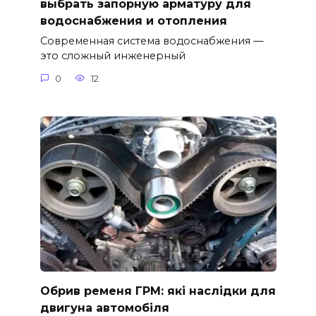
выбрать запорную арматуру для
водоснабжения и отопления
Современная система водоснабжения —
это сложный инженерный
0
12
Обрив ременя ГРМ: які наслідки для
двигуна автомобіля