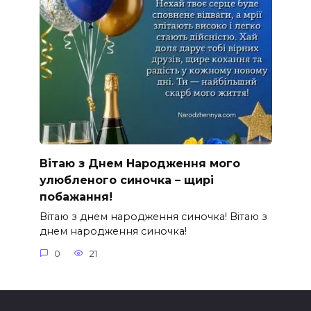
Вітаю з Днем Народження мого
улюбленого синочка – щирі
побажання!
Вітаю з днем народження синочка! Вітаю з
днем народження синочка!
0
21