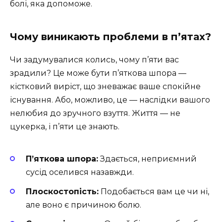
болі, яка допоможе.
Чому виникають проблеми в п’ятах?
Чи задумувалися колись, чому п’яти вас
зрадили? Це може бути п’яткова шпора —
кістковий виріст, що зневажає ваше спокійне
існування. Або, можливо, це — наслідки вашого
нелюбия до зручного взуття. Життя — не
цукерка, і п’яти це знають.
П’яткова шпора:
Здається, неприємний
сусід оселився назавжди.
Плоскостопість:
Подобається вам це чи ні,
але воно є причиною болю.