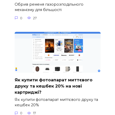
Обрив ременя газорозподільного
механізму для більшості
0
27
Як купити фотоапарат миттєвого
друку та кешбек 20% на нові
картриджі?
Як купити фотоапарат миттєвого друку та
кешбек 20%
0
17