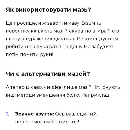
Як використовувати мазь?
Це простіше, ніж зварити каву. Візьміть
невелику кількість мазі й акуратно втирайте в
шкіру на уражених ділянках. Рекомендується
робити це кілька разів на день. Не забудьте
потім помити руки!
Чи є альтернативи мазей?
А тепер цікаво, чи дієві лише мазі? Ніт. Існують
інші методи зменшення болю. Наприклад…
Зручне взуття:
Ось ваш єдиний,
непереможний захисник!