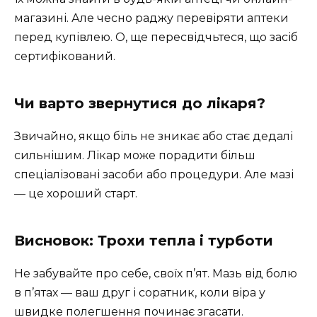
магазині. Але чесно раджу перевіряти аптеки
перед купівлею. О, ще пересвідчьтеся, що засіб
сертифікований.
Чи варто звернутися до лікаря?
Звичайно, якщо біль не зникає або стає дедалі
сильнішим. Лікар може порадити більш
спеціалізовані засоби або процедури. Але мазі
— це хороший старт.
Висновок: Трохи тепла і турботи
Не забувайте про себе, своїх п’ят. Мазь від болю
в п’ятах — ваш друг і соратник, коли віра у
швидке полегшення починає згасати.