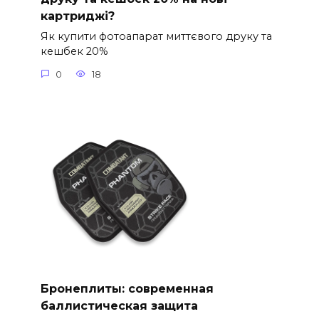
картриджі?
Як купити фотоапарат миттєвого друку та
кешбек 20%
0
18
Бронеплиты: современная
баллистическая защита