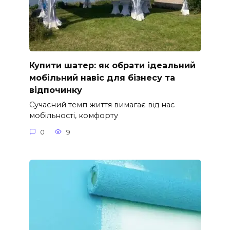
Купити шатер: як обрати ідеальний
мобільний навіс для бізнесу та
відпочинку
Сучасний темп життя вимагає від нас
мобільності, комфорту
0
9