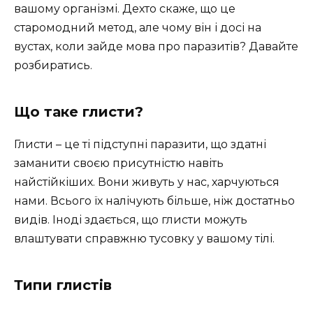
вашому організмі. Дехто скаже, що це
старомодний метод, але чому він і досі на
вустах, коли зайде мова про паразитів? Давайте
розбиратись.
Що таке глисти?
Глисти – це ті підступні паразити, що здатні
заманити своєю присутністю навіть
найстійкіших. Вони живуть у нас, харчуються
нами. Всього їх налічують більше, ніж достатньо
видів. Іноді здається, що глисти можуть
влаштувати справжню тусовку у вашому тілі.
Типи глистів