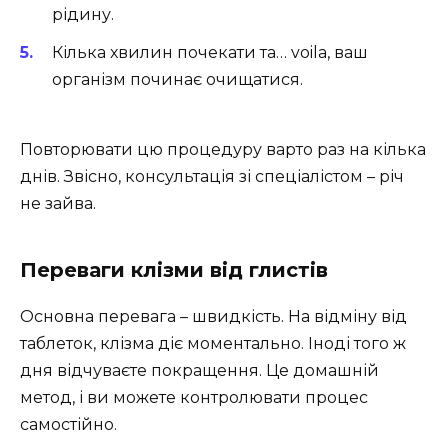
рідину.
Кілька хвилин почекати та… voila, ваш
організм починає очищатися.
Повторювати цю процедуру варто раз на кілька
днів. Звісно, консультація зі спеціалістом – річ
не зайва.
Переваги клізми від глистів
Основна перевага – швидкість. На відміну від
таблеток, клізма діє моментально. Іноді того ж
дня відчуваєте покращення. Це домашній
метод, і ви можете контролювати процес
самостійно.