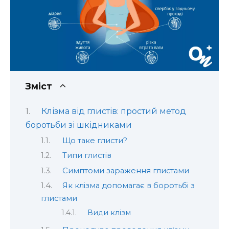
Зміст
Клізма від глистів: простий метод
боротьби зі шкідниками
Що таке глисти?
Типи глистів
Симптоми зараження глистами
Як клізма допомагає в боротьбі з
глистами
Види клізм