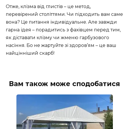
Отже, клізма від глистів – це метод,
перевірений століттями. Чи підходить вам саме
вона? Це питання індивідуальне. Але завжди
гарна ідея – порадитись з фахівцем перед тим,
як діставати клізму чи жменю гарбузового
насіння. Бо не жартуйте зі здоров’ям – це ваш
найцінніший скарб!
Вам також може сподобатися