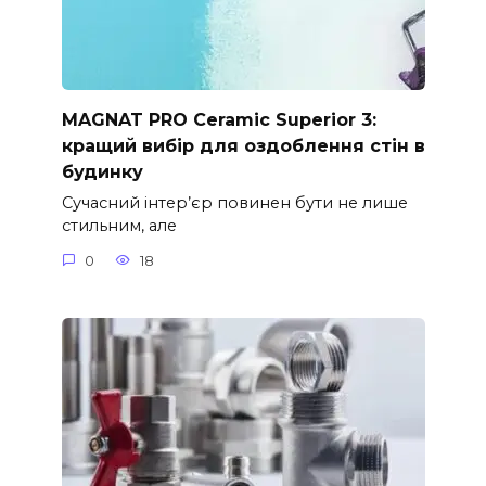
MAGNAT PRO Ceramic Superior 3:
кращий вибір для оздоблення стін в
будинку
Сучасний інтер’єр повинен бути не лише
стильним, але
0
18