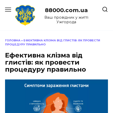
Перейти
до
88000.com.ua
вмісту
Ваш провідник у житті
Ужгорода
ГОЛОВНА
»
ЕФЕКТИВНА КЛІЗМА ВІД ГЛИСТІВ: ЯК ПРОВЕСТИ
ПРОЦЕДУРУ ПРАВИЛЬНО
Ефективна клізма від
глистів: як провести
процедуру правильно