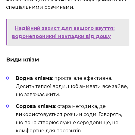
спеціальними розчинами.
Надійний захист для вашого взуття:
водонепроникні накладки від дощу
Види клізм
Водна клізма
: проста, але ефективна.
Досить теплої води, щоб змивати все зайве,
що заважає жити.
Содова клізма
: стара методика, де
використовується розчин соди. Говорять,
що вона створює лужне середовище, не
комфортне для паразитів.