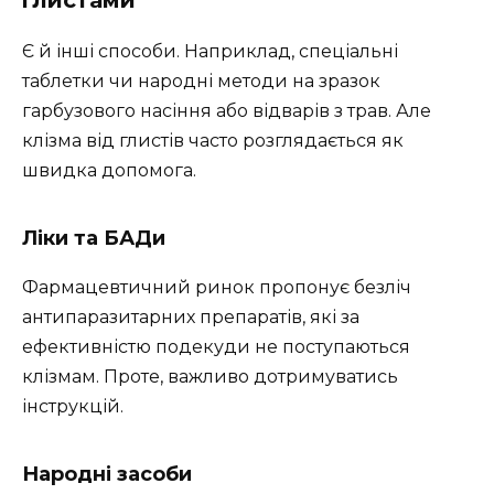
глистами
Є й інші способи. Наприклад, спеціальні
таблетки чи народні методи на зразок
гарбузового насіння або відварів з трав. Але
клізма від глистів часто розглядається як
швидка допомога.
Ліки та БАДи
Фармацевтичний ринок пропонує безліч
антипаразитарних препаратів, які за
ефективністю подекуди не поступаються
клізмам. Проте, важливо дотримуватись
інструкцій.
Народні засоби