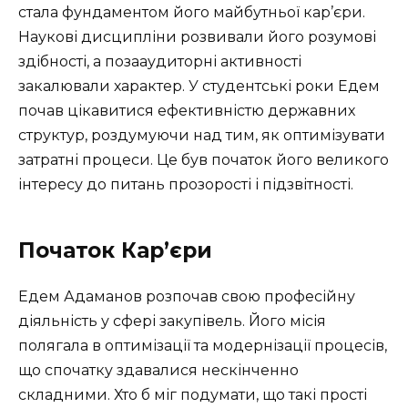
стала фундаментом його майбутньої кар’єри.
Наукові дисципліни розвивали його розумові
здібності, а позааудиторні активності
закалювали характер. У студентські роки Едем
почав цікавитися ефективністю державних
структур, роздумуючи над тим, як оптимізувати
затратні процеси. Це був початок його великого
інтересу до питань прозорості і підзвітності.
Початок Кар’єри
Едем Адаманов розпочав свою професійну
діяльність у сфері закупівель. Його місія
полягала в оптимізації та модернізації процесів,
що спочатку здавалися нескінченно
складними. Хто б міг подумати, що такі прості