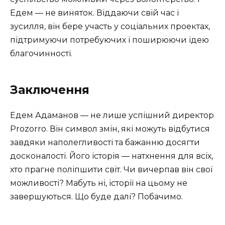
Едем — не виняток. Віддаючи свій час і
зусилля, він бере участь у соціальних проектах,
підтримуючи потребуючих і поширюючи ідею
благочинності.
Заключення
Едем Адаманов — не лише успішний директор
Prozorro. Він символ змін, які можуть відбутися
завдяки наполегливості та бажанню досягти
досконалості. Його історія — натхнення для всіх,
хто прагне поліпшити світ. Чи вичерпав він свої
можливості? Мабуть ні, історії на цьому не
завершуються. Що буде далі? Побачимо.