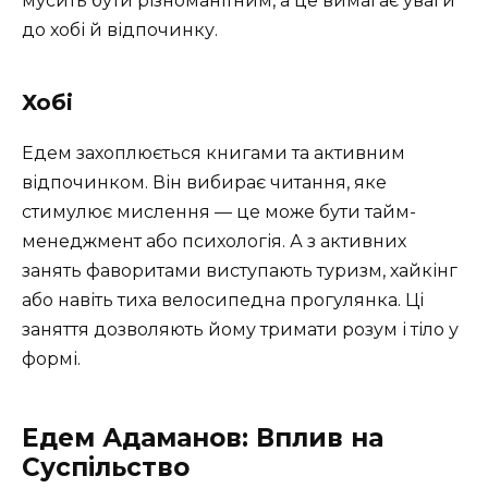
мусить бути різноманітним, а це вимагає уваги
до хобі й відпочинку.
Хобі
Едем захоплюється книгами та активним
відпочинком. Він вибирає читання, яке
стимулює мислення — це може бути тайм-
менеджмент або психологія. А з активних
занять фаворитами виступають туризм, хайкінг
або навіть тиха велосипедна прогулянка. Ці
заняття дозволяють йому тримати розум і тіло у
формі.
Едем Адаманов: Вплив на
Суспільство