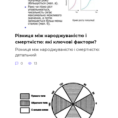
Різниця між народжуваністю і
смертністю: які ключові фактори?
Різниця між народжуваністю і смертністю:
детальний
0
13