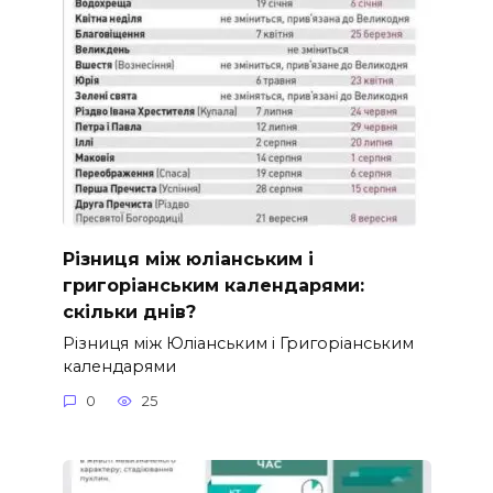
Різниця між юліанським і
григоріанським календарями:
скільки днів?
Різниця між Юліанським і Григоріанським
календарями
0
25