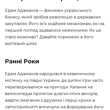
Едем Адаманов — феномен українського
бізнесу, який зробив революцію в державних
закупівлях. Його ім’я знайоме механізмам, які на
перший погляд здавалися незмінними. Як це
стало можливо? Давайте поринемо в його
життєвий шлях.
Ранні Роки
Едем Адаманов народився в невеличкому
містечку на півдні України, де дитячі ігри часто
перетворювалися на пригоди. Катання на
велосипедах протягом довгих літніх вечорів,
азартні змагання з друзями і перші кроки в
світосприйнятті вплинули на формування його