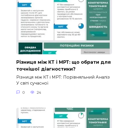
Різниця між КТ і МРТ: що обрати для
точнішої діагностики?
Різниця між КТ і МРТ: Порівняльний Аналіз
У світі сучасної
0
24