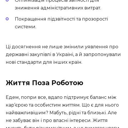
Оптимізація процесів звітності для
зниження адміністративних витрат.
Покращення підзвітності та прозорості
системи.
Ці досягнення не лише змінили уявлення про
державні закупівлі в Україні, а й запропонували
нові стандарти для інших країн.
Життя Поза Роботою
Едем, попри все, вдало підтримує баланс між
кар’єрою та особистим життям. Що є для нього
найважливішим? Мабуть, рідні та близькі. Але
не забуває він і про власні інтереси. Життя