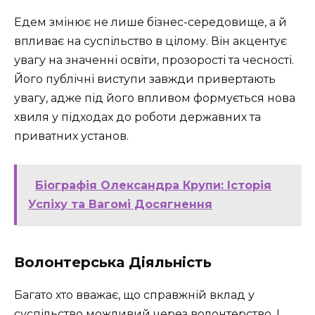
Едем змінює не лише бізнес-середовище, а й
впливає на суспільство в цілому. Він акцентує
увагу на значенні освіти, прозорості та чесності.
Його публічні виступи завжди привертають
увагу, адже під його впливом формується нова
хвиля у підходах до роботи державних та
приватних установ.
Біографія Олександра Крупи: Історія
Успіху та Вагомі Досягнення
Волонтерська Діяльність
Багато хто вважає, що справжній вклад у
суспільство можливий через волонтерство. І