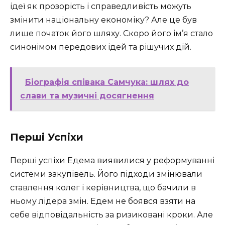
ідеї як прозорість і справедливість можуть
змінити національну економіку? Але це був
лише початок його шляху. Скоро його ім’я стало
синонімом передових ідей та рішучих дій.
Біографія співака Самчука: шлях до
слави та музичні досягнення
Перші Успіхи
Перші успіхи Едема виявилися у реформуванні
системи закупівель. Його підходи змінювали
ставлення колег і керівництва, що бачили в
ньому лідера змін. Едем не боявся взяти на
себе відповідальність за ризиковані кроки. Але