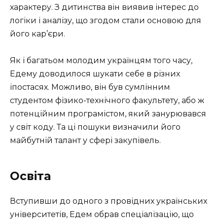
характеру. З дитинства він виявив інтерес до
логіки і аналізу, що згодом стали основою для
його кар’єри.
Як і багатьом молодим українцям того часу,
Едему доводилося шукати себе в різних
іпостасях. Можливо, він був сумлінним
студентом фізико-технічного факультету, або ж
потенційним програмістом, який занурювався
у світ коду. Та ці пошуки визначили його
майбутній талант у сфері закупівель.
Освіта
Вступивши до одного з провідних українських
університетів, Едем обрав спеціалізацію, що