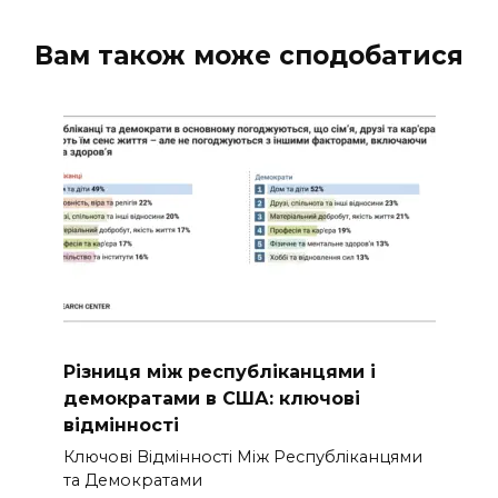
Вам також може сподобатися
Різниця між республіканцями і
демократами в США: ключові
відмінності
Ключові Відмінності Між Республіканцями
та Демократами