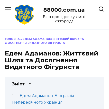
Перейти
до
88000.com.ua
вмісту
Ваш провідник у житті
Ужгорода
ГОЛОВНА
»
ЕДЕМ АДАМАНОВ: ЖИТТЄВИЙ ШЛЯХ ТА
ДОСЯГНЕННЯ ВИДАТНОГО ФІГУРИСТА
Едем Адаманов: Життєвий
Шлях та Досягнення
Видатного Фігуриста
Зміст
Едем Адаманов: Біографія
Непересічного Українця