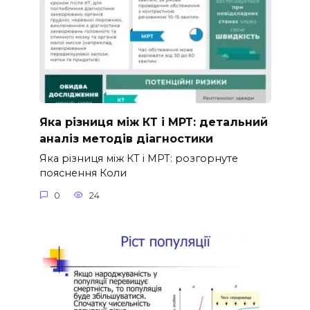
Яка різниця між КТ і МРТ: детальний
аналіз методів діагностики
Яка різниця між КТ і МРТ: розгорнуте
пояснення Коли
0
24