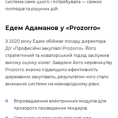
система саме цього і потребувала — свіжих
поглядів та рішучих дій.
Едем Адаманов у «Prozorro»
З 2020 року Едем обіймає посаду директора
ДУ «Професійні закупівлі Prozorro». Його
стратегічний та новаторський підхід заслужив
високу оцінку колег. Завдяки його керівництву
Prozorro значно підвищило ефективність
державних закупівель, результатом чого стало
визнання системи на міжнародному рівні.
Впровадження електронних модулів для
прозорого проведення тендерів.