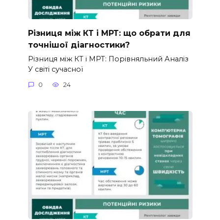
Різниця між КТ і МРТ: що обрати для
точнішої діагностики?
Різниця між КТ і МРТ: Порівняльний Аналіз
У світі сучасної
0
24