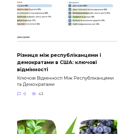
Різниця між республіканцями і
демократами в США: ключові
відмінності
Ключові Відмінності Між Республіканцями
та Демократами
0
43