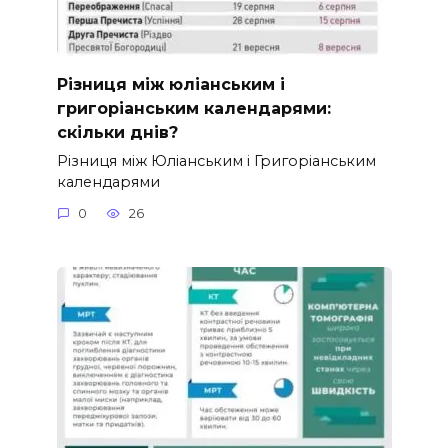
Різниця між юліанським і
григоріанським календарями:
скільки днів?
Різниця між Юліанським і Григоріанським
календарями
0
26