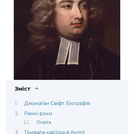
Зміст
Джонатан Свіфт: Біографія
Ранні роки
Освіта
Тривала кар’єра в Англії