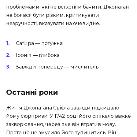
проблемами, які не всі хотіли бачити. Джонатан
не боявся бути різким, критикувати
незручності, вказувати на очевидне.
Сатира — потужна
Іронія — глибока
Завжди попереду — мислитель
Останні роки
Життя Джонатана Свіфта завжди підкидало
йому сюрпризи. У 1742 році його спіткало важке
захворювання, через яке він втратив мову.
Проте це не змусило його зупинитись. Він