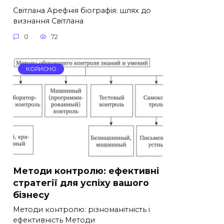
Світлана Арефнія біографія: шлях до
визнання Світлана
0
72
КОРИСНО
Методи контролю: ефективні
стратегії для успіху вашого
бізнесу
Методи контролю: різноманітність і
ефективність Методи