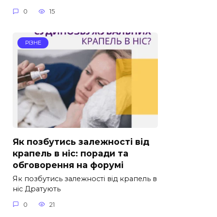
0
15
РІЗНЕ
Як позбутись залежності від
крапель в ніс: поради та
обговорення на форумі
Як позбутись залежності від крапель в
ніс Дратують
0
21