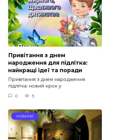
Привітання з днем
народження для підлітка:
найкращі ідеї та поради
Привітання з днем народження
підлітка: новий крок у
0
5
НОВИНИ