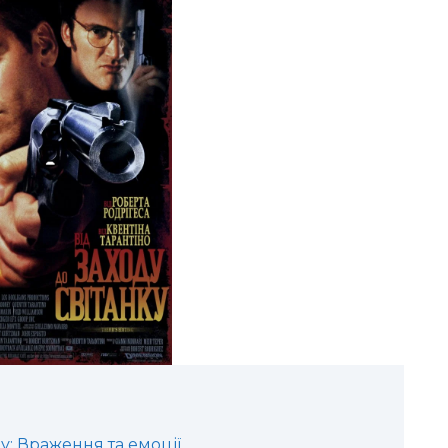
у: Враження та емоції