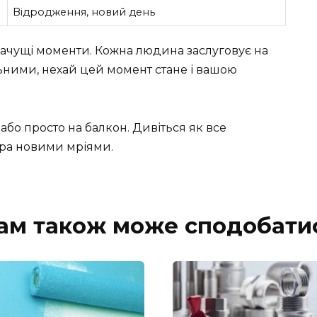
Відродження, новий день
начущі моменти. Кожна людина заслуговує на
льними, нехай цей момент стане і вашою
або просто на балкон. Дивіться як все
втра новими мріями.
ам також може сподобати