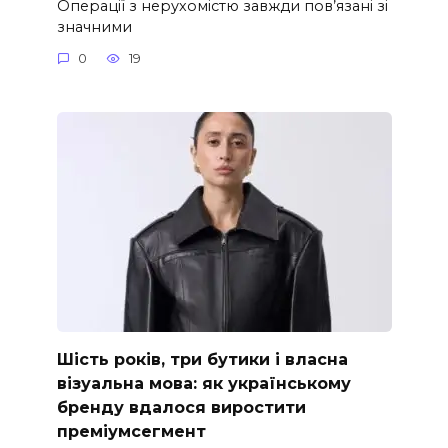
Операції з нерухомістю завжди пов’язані зі
значними
0
19
Шість років, три бутики і власна
візуальна мова: як українському
бренду вдалося виростити
преміумсегмент