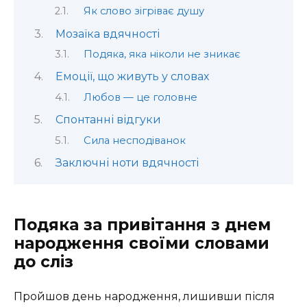
Як слово зігріває душу
Мозаїка вдячності
Подяка, яка ніколи не зникає
Емоції, що живуть у словах
Любов — це головне
Спонтанні відгуки
Сила несподіванок
Заключні ноти вдячності
Подяка за привітання з днем
народження своїми словами
до сліз
Пройшов день народження, лишивши після