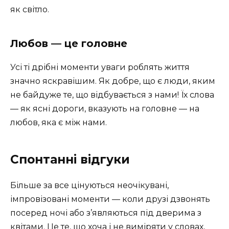
як світло.
Любов — це головне
Усі ті дрібні моменти уваги роблять життя
значно яскравішим. Як добре, що є люди, яким
не байдуже те, що відбувається з нами! Їх слова
— як ясні дороги, вказують на головне — на
любов, яка є між нами.
Спонтанні відгуки
Більше за все цінуються неочікувані,
імпровізовані моменти — коли друзі дзвонять
посеред ночі або з’являються під дверима з
квітами. Це те, що хоча і не виміряти у словах,