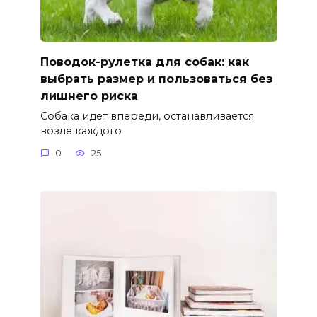
Поводок-рулетка для собак: как
выбрать размер и пользоваться без
лишнего риска
Собака идет впереди, останавливается
возле каждого
0
25