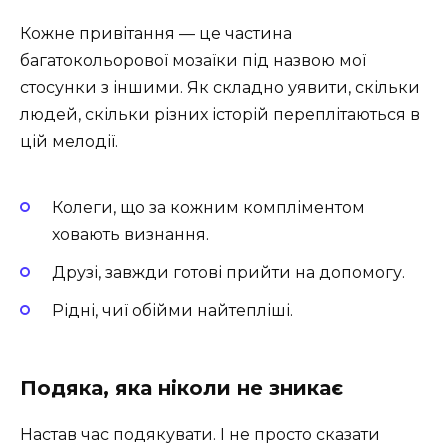
Кожне привітання — це частина
багатокольорової мозаїки під назвою мої
стосунки з іншими. Як складно уявити, скільки
людей, скільки різних історій переплітаються в
цій мелодії.
Колеги, що за кожним компліментом
ховають визнання.
Друзі, завжди готові прийти на допомогу.
Рідні, чиї обійми найтепліші.
Подяка, яка ніколи не зникає
Настав час подякувати. І не просто сказати