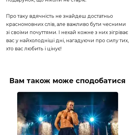
Про таку вдячність не знайдеш достатньо
красномовних слів, але важливо бути чесними
зі своїми почуттями. І нехай кожне з них зігріває
вас у найхолодніші дні, нагадуючи про силу тих,
хто вас любить і цінує!
Вам також може сподобатися