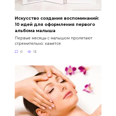
Искусство создания воспоминаний:
10 идей для оформления первого
альбома малыша
Первые месяцы с малышом пролетают
стремительно: кажется
0
13