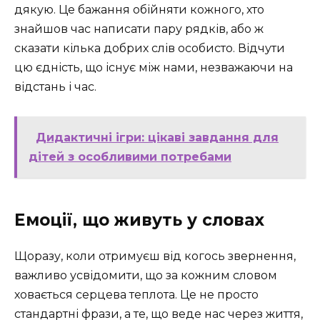
дякую. Це бажання обійняти кожного, хто
знайшов час написати пару рядків, або ж
сказати кілька добрих слів особисто. Відчути
цю єдність, що існує між нами, незважаючи на
відстань і час.
Дидактичні ігри: цікаві завдання для
дітей з особливими потребами
Емоції, що живуть у словах
Щоразу, коли отримуєш від когось звернення,
важливо усвідомити, що за кожним словом
ховається серцева теплота. Це не просто
стандартні фрази, а те, що веде нас через життя,