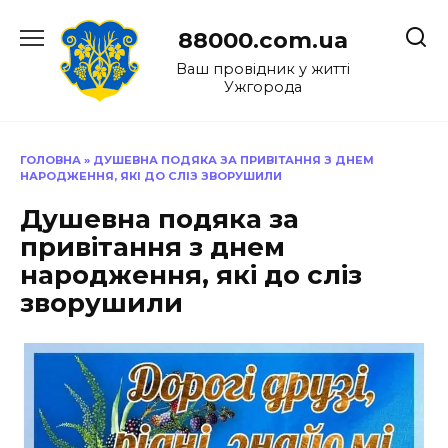
Перейти
до
88000.com.ua
вмісту
Ваш провідник у житті
Ужгорода
ГОЛОВНА
»
ДУШЕВНА ПОДЯКА ЗА ПРИВІТАННЯ З ДНЕМ
НАРОДЖЕННЯ, ЯКІ ДО СЛІЗ ЗВОРУШИЛИ
Душевна подяка за
привітання з днем
народження, які до сліз
зворушили