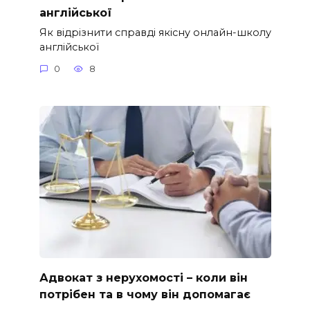
англійської
Як відрізнити справді якісну онлайн-школу
англійської
0
8
Адвокат з нерухомості – коли він
потрібен та в чому він допомагає