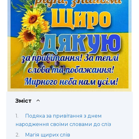
Зміст
Подяка за привітання з днем
народження своїми словами до сліз
Магія щирих слів