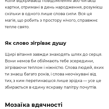
Коли відкриваєш повідомлення або читаєш
картки, отримані в день народження, розумієш
скільки в одного лише слова сили. Вся ця
магія, що робить з простору нічого, справжнє
тепле свято.
Як слово зігріває душу
Щирі вітання завжди знаходять шлях до серця.
Вони немов би обіймають тебе зсередини,
зігріваючи теплом і ніжністю. Слова людей, яких
ти знаєш багато років, і слова неочікувані від
тих, з ким перетинаєшся лише зрідка — усе це
збирається в єдину яскраву палітру почуттів.
Мозаїка вдячності