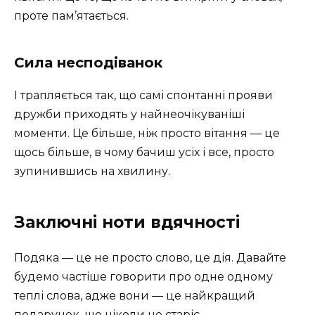
проте пам’ятається.
Сила несподіванок
І трапляється так, що самі спонтанні прояви
дружби приходять у найнеочікуваніші
моменти. Це більше, ніж просто вітання — це
щось більше, в чому бачиш усіх і все, просто
зупинившись на хвилину.
Заключні ноти вдячності
Подяка — це не просто слово, це дія. Давайте
будемо частіше говорити про одне одному
теплі слова, адже вони — це найкращий
подарунок, що ніколи не старіє.