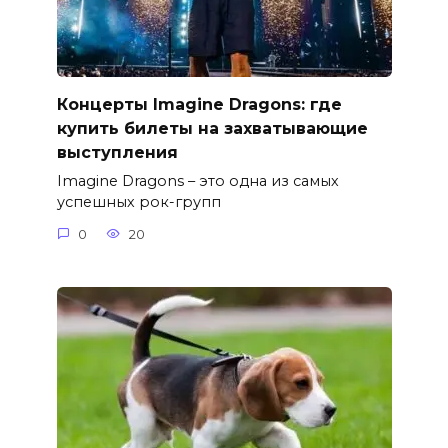
Концерты Imagine Dragons: где
купить билеты на захватывающие
выступления
Imagine Dragons – это одна из самых
успешных рок-групп
0
20