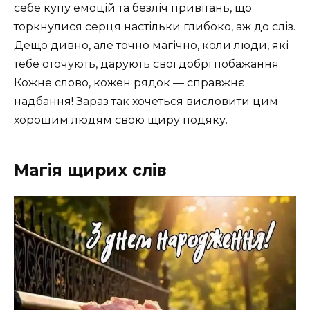
себе купу емоцій та безліч привітань, що
торкнулися серця настільки глибоко, аж до сліз.
Дещо дивно, але точно магічно, коли люди, які
тебе оточують, дарують свої добрі побажання.
Кожне слово, кожен рядок — справжнє
надбання! Зараз так хочеться висловити цим
хорошим людям свою щиру подяку.
Магія щирих слів