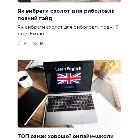
Як вибрати ехолот для риболовлі:
повний гайд
Як вибрати ехолот для риболовлі: повний
гайд Ехолот
0
18
ТОП ознак хорошої онлайн-школи