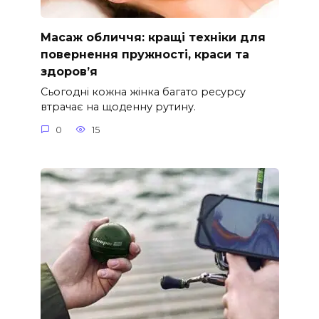
Масаж обличчя: кращі техніки для
повернення пружності, краси та
здоров’я
Сьогодні кожна жінка багато ресурсу
втрачає на щоденну рутину.
0
15