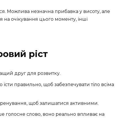
ься. Можлива незначна прибавка у висоту, але
я на очікування цього моменту, інші
ровий ріст
ащий друг для розвитку.
 їсти правильно, щоб забезпечувати тіло всіма
і тренування, щоб залишатися активними.
е голосне слово, воно реально впливає на