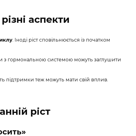
 різні аспекти
циклу
. Іноді ріст сповільнюється із початком
ми з гормональною системою можуть заглушити
ість підтримки теж можуть мати свій вплив.
анній ріст
осить»