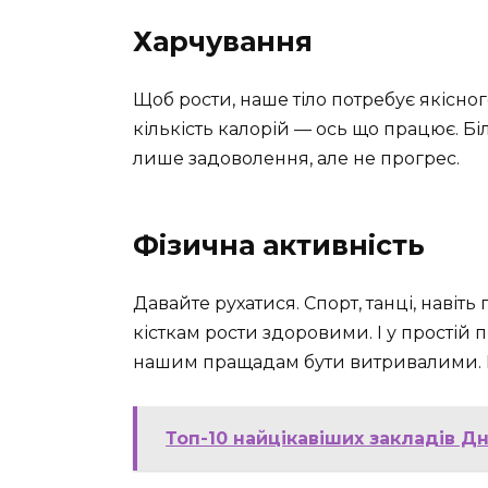
Харчування
Щоб рости, наше тіло потребує якісног
кількість калорій — ось що працює. Біл
лише задоволення, але не прогрес.
Фізична активність
Давайте рухатися. Спорт, танці, навіт
кісткам рости здоровими. І у простій
нашим пращадам бути витривалими. 
Топ-10 найцікавіших закладів Дн