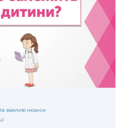
ата: важливі нюанси
ці