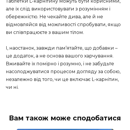
Таблетки L-карнітину можуть бути корисними,
але їх слід використовувати з розумінням і
обережністю. Не чекайте дива, але й не
відмовляйся від можливості спробувати, якщо
ви співпрацюєте з вашим тілом.
І, наостанок, завжди пам’ятайте, що добавки –
це додаток, а не основа вашого харчування.
Вживайте їх помірно і розумно, і не забудьте
насолоджуватися процесом догляду за собою,
незалежно від того, чи це включає L-карнітин,
чи ні.
Вам також може сподобатися