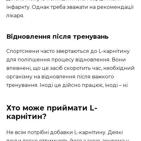
інфаркту. Однак треба зважати на рекомендації
лікаря.
Відновлення після тренувань
Спортсмени часто звертаються до L-карнітину
для поліпшення процесу відновлення. Вони
впевнені, що це засіб скоротить час, необхідний
організму на відновлення після важкого
тренування. Іноді це дійсно працює, іноді – ні.
Хто може приймати L-
карнітин?
Не всім потрібні добавки L-карнітину. Деякі
люди легко отримують його з їжею, зокрема у