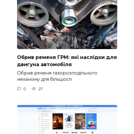
Обрив ременя ГРМ: які наслідки для
двигуна автомобіля
Обрив ременя газорозподільного
механізму для більшості
0
27