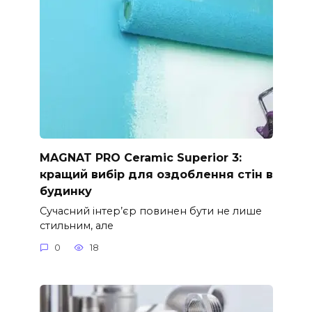
MAGNAT PRO Ceramic Superior 3:
кращий вибір для оздоблення стін в
будинку
Сучасний інтер’єр повинен бути не лише
стильним, але
0
18