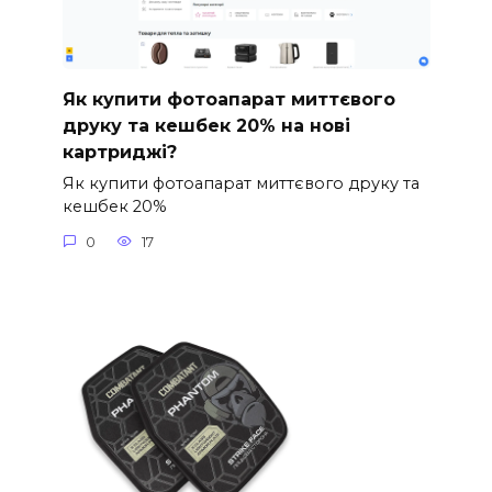
Як купити фотоапарат миттєвого
друку та кешбек 20% на нові
картриджі?
Як купити фотоапарат миттєвого друку та
кешбек 20%
0
17