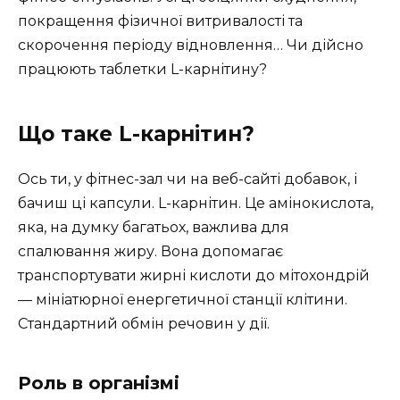
покращення фізичної витривалості та
скорочення періоду відновлення… Чи дійсно
працюють таблетки L-карнітину?
Що таке L-карнітин?
Ось ти, у фітнес-зал чи на веб-сайті добавок, і
бачиш ці капсули. L-карнітин. Це амінокислота,
яка, на думку багатьох, важлива для
спалювання жиру. Вона допомагає
транспортувати жирні кислоти до мітохондрій
— мініатюрної енергетичної станції клітини.
Стандартний обмін речовин у дії.
Роль в організмі