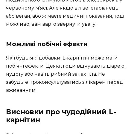
червоному м’ясі. Але якщо ви вегетаріанець
або веган, або ж маєте медичні показання, тоді
можливо, вам варто звернути увагу.
Можливі побічні ефекти
Як і будь-які добавки, L-карнітин може мати
побічні ефекти. Деякі люди відчувають діарею,
нудоту або навіть рибний запах тіла. Не
забудьте проконсультуватись з лікарем перед
вживанням.
Висновки про чудодійний L-
карнітин