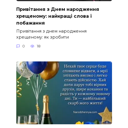
Привітання з Днем народження
хрещеному: найкращі слова і
побажання
Привітання з днем народження
хрещеному: як зробити
0
18