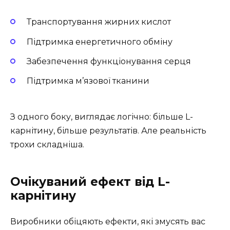
Транспортування жирних кислот
Підтримка енергетичного обміну
Забезпечення функціонування серця
Підтримка м’язової тканини
З одного боку, виглядає логічно: більше L-
карнітину, більше результатів. Але реальність
трохи складніша.
Очікуваний ефект від L-
карнітину
Виробники обіцяють ефекти, які змусять вас