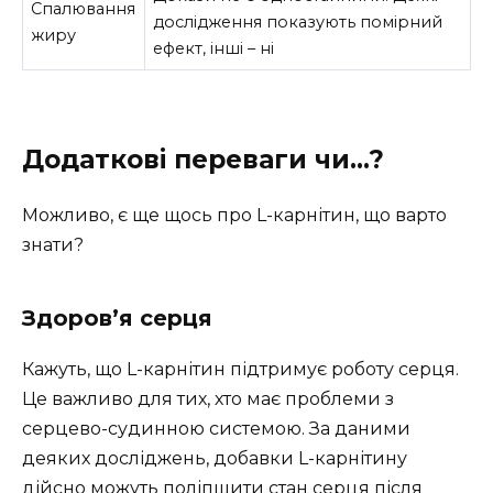
Спалювання
дослідження показують помірний
жиру
ефект, інші – ні
Додаткові переваги чи…?
Можливо, є ще щось про L-карнітин, що варто
знати?
Здоров’я серця
Кажуть, що L-карнітин підтримує роботу серця.
Це важливо для тих, хто має проблеми з
серцево-судинною системою. За даними
деяких досліджень, добавки L-карнітину
дійсно можуть поліпшити стан серця після