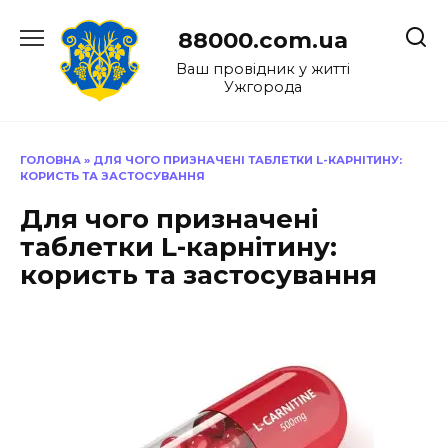
Перейти
до
88000.com.ua
вмісту
Ваш провідник у житті
Ужгорода
ГОЛОВНА
»
ДЛЯ ЧОГО ПРИЗНАЧЕНІ ТАБЛЕТКИ L-КАРНІТИНУ:
КОРИСТЬ ТА ЗАСТОСУВАННЯ
Для чого призначені
таблетки L-карнітину:
користь та застосування