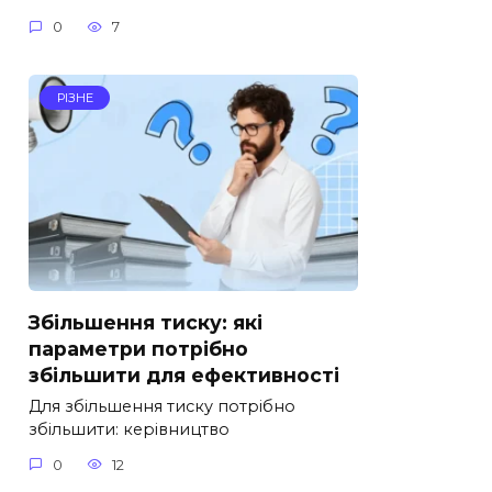
0
7
РІЗНЕ
Збільшення тиску: які
параметри потрібно
збільшити для ефективності
Для збільшення тиску потрібно
збільшити: керівництво
0
12