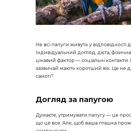
Не всі папуги живуть у відповідності
Індивідуальний догляд, дієта, фізичн
цікавий фактор — соціальні контакти. В
зазвичай мають коротший вік. Це не ди
самоті?
Догляд за папугою
Думаєте, утримувати папугу — це прост
що це все. Але, щоб ваша пташка прож
компоненти: