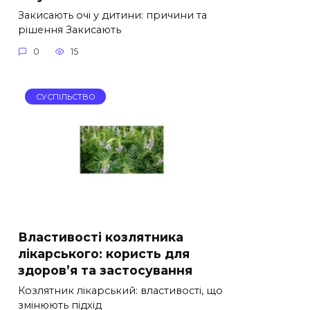
Закисають очі у дитини: причини та
рішення Закисають
0
15
СУСПІЛЬСТВО
Властивості козлятника
лікарського: користь для
здоров’я та застосування
Козлятник лікарський: властивості, що
змінюють підхід