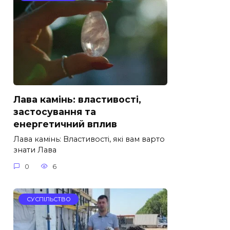
Лава камінь: властивості,
застосування та
енергетичний вплив
Лава камінь: Властивості, які вам варто
знати Лава
0
6
СУСПІЛЬСТВО