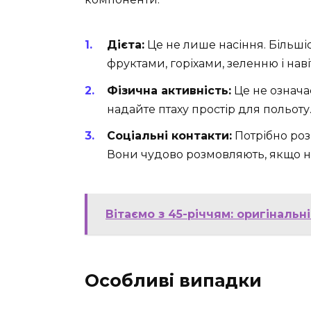
Дієта:
Це не лише насіння. Більші
фруктами, горіхами, зеленню і нав
Фізична активність:
Це не означає
надайте птаху простір для польоту
Соціальні контакти:
Потрібно роз
Вони чудово розмовляють, якщо не
Вітаємо з 45-річчям: оригіналь
Особливі випадки