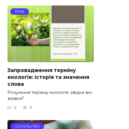
РІЗНЕ
Запровадження терміну
екологія: історія та значення
слова
Розуміння терміну екологія: звідки він
взявся?
0
11
СУСПІЛЬСТВО