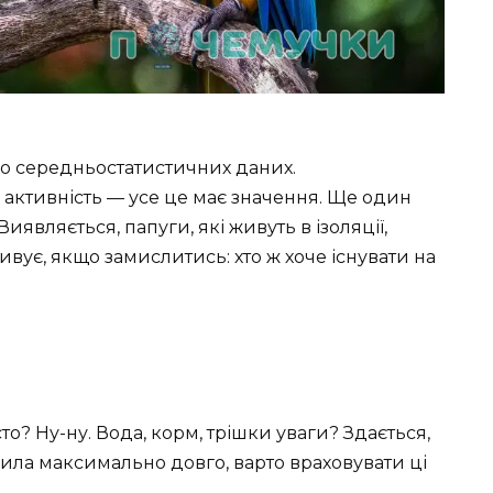
 до середньостатистичних даних.
а активність — усе це має значення. Ще один
иявляється, папуги, які живуть в ізоляції,
вує, якщо замислитись: хто ж хоче існувати на
о? Ну-ну. Вода, корм, трішки уваги? Здається,
ила максимально довго, варто враховувати ці