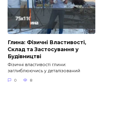
Глина: Фізичні Властивості,
Склад та Застосування у
Будівництві
Фізичні властивості глини:
заглиблюючись у деталізований
0
8