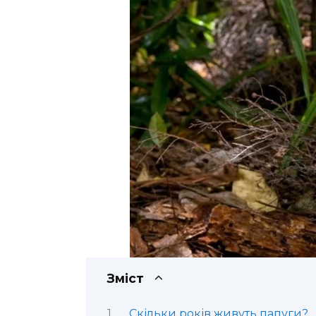
Зміст
Скільки років живуть папуги?