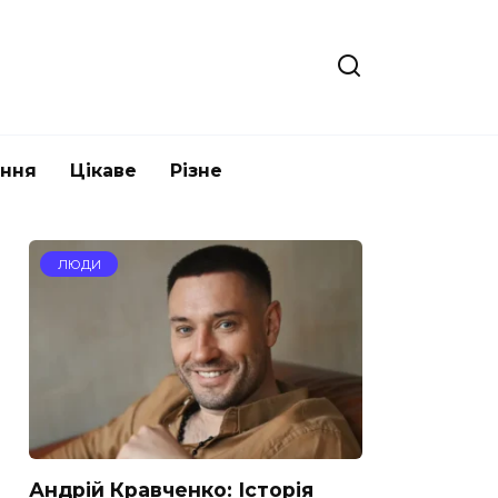
ання
Цікаве
Різне
ЛЮДИ
Андрій Кравченко: Історія