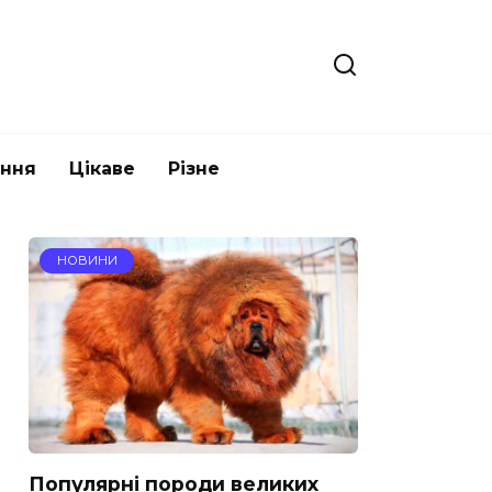
ання
Цікаве
Різне
НОВИНИ
Популярні породи великих