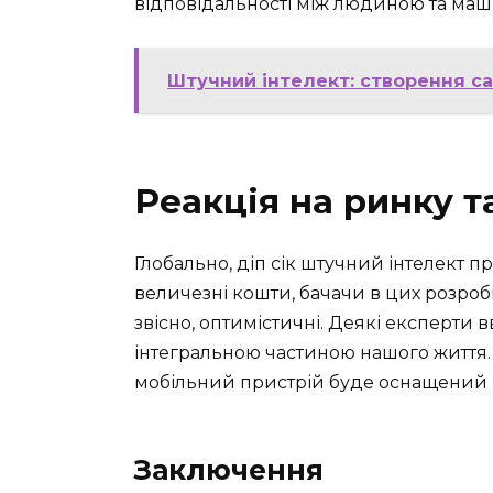
відповідальності між людиною та маш
Штучний інтелект: створення с
Реакція на ринку 
Глобально, діп сік штучний інтелект 
величезні кошти, бачачи в цих розроб
звісно, оптимістичні. Деякі експерти 
інтегральною частиною нашого життя.
мобільний пристрій буде оснащений 
Заключення