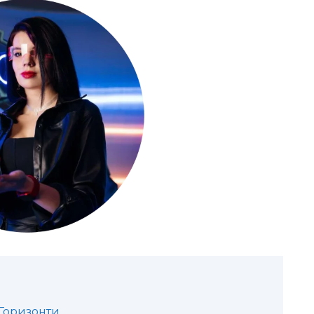
 Горизонти