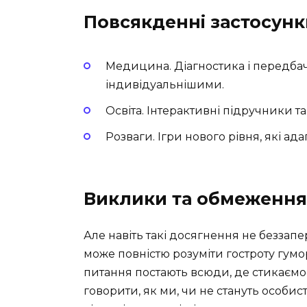
Повсякденні застосунк
Медицина. Діагностика і передбач
індивідуальнішими.
Освіта. Інтерактивні підручники т
Розваги. Ігри нового рівня, які ад
Виклики та обмеження
Але навіть такі досягнення не беззап
може повністю розуміти гостроту гумору
питання постають всюди, де стикаємо
говорити, як ми, чи не стануть особисті