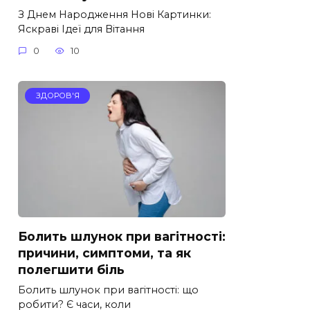
З Днем Народження Нові Картинки:
Яскраві Ідеї для Вітання
0
10
ЗДОРОВ'Я
Болить шлунок при вагітності:
причини, симптоми, та як
полегшити біль
Болить шлунок при вагітності: що
робити? Є часи, коли