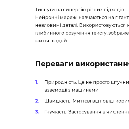
Тиснути на синергію різних підходів 
Нейронні мережі навчаються на гігант
невловимі деталі. Використовуються 
глибинного розуміння тексту, зображе
життя людей.
Переваги використанн
Природність. Це не просто штучний
взаємодії з машинами.
Швидкість. Миттєві відповіді корис
Гнучкість. Застосування в численни