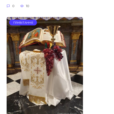
0
10
ПРИВІТАННЯ