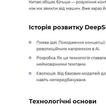
Китаю обіцяє більше — розуміння конте
ніж ми звикли від машин. Вже зараз 
Історія розвитку Deep
Поява ідеї. Походження концепції 
революційним напрямком в AI.
Розробка. Як ця технологія става
неймовірними темпами.
Еволюція. Від базових моделей до
навіть непередбачуване.
Технологічні основи