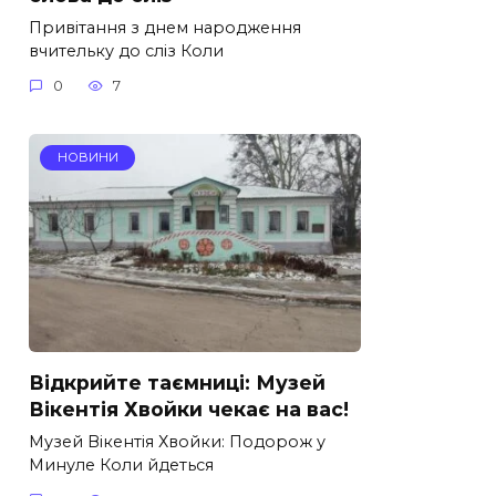
Привітання з днем народження
вчительку до сліз Коли
0
7
НОВИНИ
Відкрийте таємниці: Музей
Вікентія Хвойки чекає на вас!
Музей Вікентія Хвойки: Подорож у
Минуле Коли йдеться