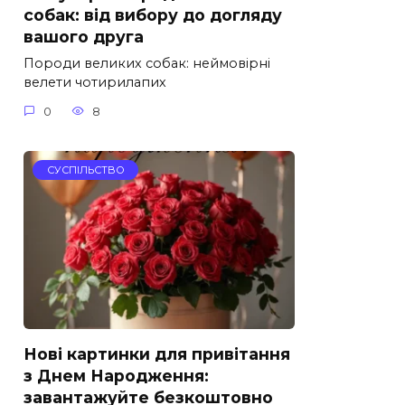
собак: від вибору до догляду
вашого друга
Породи великих собак: неймовірні
велети чотирилапих
0
8
СУСПІЛЬСТВО
Нові картинки для привітання
з Днем Народження:
завантажуйте безкоштовно