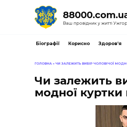
Перейти
до
88000.com.u
вмісту
Ваш провідник у житті Ужго
Біографії
Корисно
Здоров’я
ГОЛОВНА
»
ЧИ ЗАЛЕЖИТЬ ВИБІР ЧОЛОВІЧОЇ МОДНОЇ
Чи залежить ви
модної куртки 