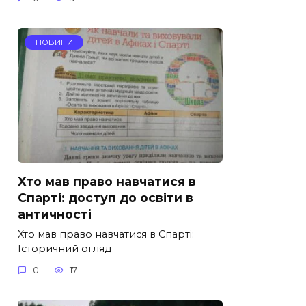
НОВИНИ
Хто мав право навчатися в
Спарті: доступ до освіти в
античності
Хто мав право навчатися в Спарті:
Історичний огляд
0
17