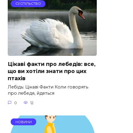
СУСПІЛЬСТВО
Цікаві факти про лебедів: все,
що ви хотіли знати про цих
птахів
Лебідь: Цікаві Факти Коли говорять
про лебедя, йдеться
0
12
НОВИНИ