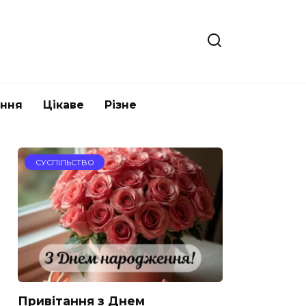
ання
Цікаве
Різне
СУСПІЛЬСТВО
Привітання з Днем