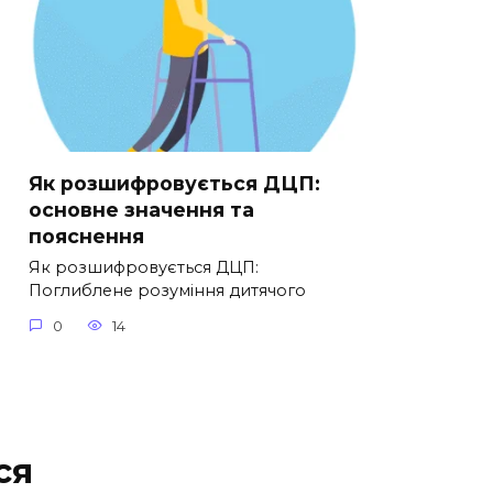
Як розшифровується ДЦП:
основне значення та
пояснення
Як розшифровується ДЦП:
Поглиблене розуміння дитячого
0
14
ся