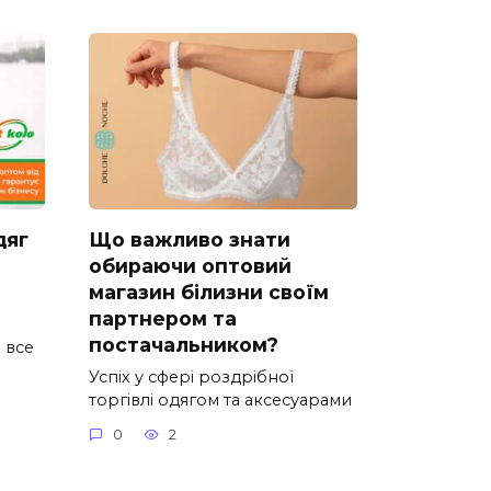
дяг
Що важливо знати
обираючи оптовий
?
магазин білизни своїм
партнером та
постачальником?
 все
Успіх у сфері роздрібної
торгівлі одягом та аксесуарами
0
2