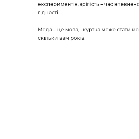
експериментів, зрілість – час впевненог
гідності.
Мода – це мова, і куртка може стати й
скільки вам років.