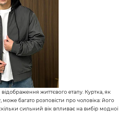
й відображення життєвого етапу. Куртка, як
 може багато розповісти про чоловіка: його
наскільки сильний вік впливає на вибір модної