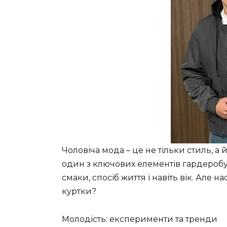
Чоловіча мода – це не тільки стиль, а 
один з ключових елементів гардеробу,
смаки, спосіб життя і навіть вік. Але 
куртки?
Молодість: експерименти та тренди