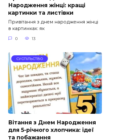
Народження жінці: кращі
картинки та листівки
Привітання з днем народження жінці
в картинках: як
0
13
СУСПІЛЬСТВО
Вітання з Днем Народження
для 5-річного хлопчика: ідеї
та побажання