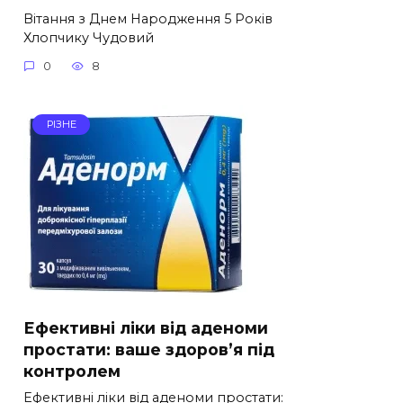
Вітання з Днем Народження 5 Років
Хлопчику Чудовий
0
8
РІЗНЕ
Ефективні ліки від аденоми
простати: ваше здоров’я під
контролем
Ефективні ліки від аденоми простати: