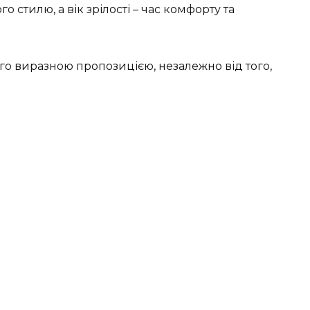
о стилю, а вік зрілості – час комфорту та
ого виразною пропозицією, незалежно від того,