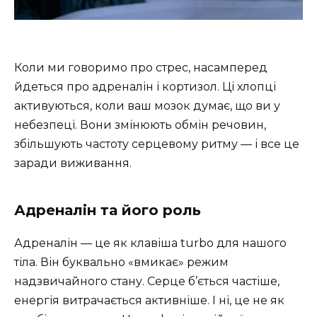
Коли ми говоримо про стрес, насамперед
йдеться про адреналін і кортизол. Ці хлопці
активуються, коли ваш мозок думає, що ви у
небезпеці. Вони змінюють обмін речовин,
збільшують частоту серцевому ритму — і все це
заради виживання.
Адреналін та його роль
Адреналін — це як клавіша turbo для нашого
тіла. Він буквально «вмикає» режим
надзвичайного стану. Серце б’ється частіше,
енергія витрачається активніше. І ні, це не як