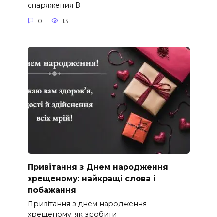
снаряжения В
0
13
Привітання з Днем народження
хрещеному: найкращі слова і
побажання
Привітання з днем народження
хрещеному: як зробити