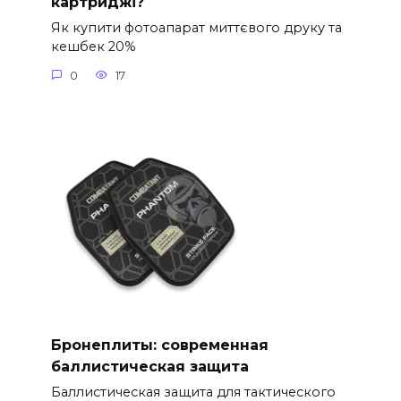
картриджі?
Як купити фотоапарат миттєвого друку та
кешбек 20%
0
17
Бронеплиты: современная
баллистическая защита
Баллистическая защита для тактического