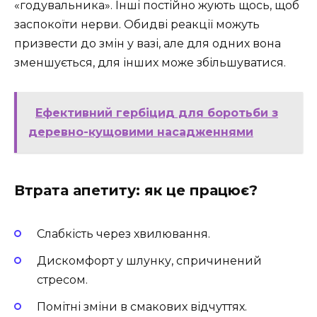
«годувальника». Інші постійно жують щось, щоб
заспокоїти нерви. Обидві реакції можуть
призвести до змін у вазі, але для одних вона
зменшується, для інших може збільшуватися.
Ефективний гербіцид для боротьби з
деревно-кущовими насадженнями
Втрата апетиту: як це працює?
Слабкість через хвилювання.
Дискомфорт у шлунку, спричинений
стресом.
Помітні зміни в смакових відчуттях.