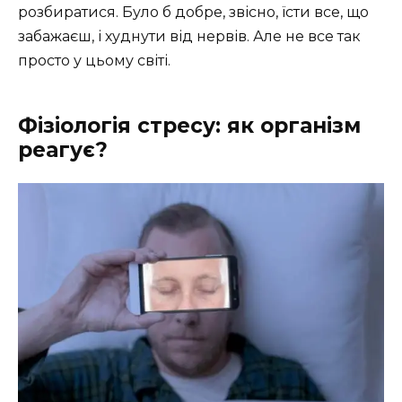
розбиратися. Було б добре, звісно, їсти все, що
забажаєш, і худнути від нервів. Але не все так
просто у цьому світі.
Фізіологія стресу: як організм
реагує?