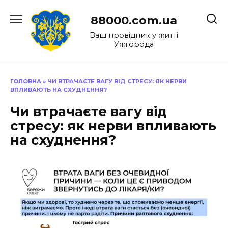
Перейти
до
88000.com.ua
вмісту
Ваш провідник у житті
Ужгорода
ГОЛОВНА
»
ЧИ ВТРАЧАЄТЕ ВАГУ ВІД СТРЕСУ: ЯК НЕРВИ
ВПЛИВАЮТЬ НА СХУДНЕННЯ?
Чи втрачаєте вагу від
стресу: як нерви впливають
на схуднення?