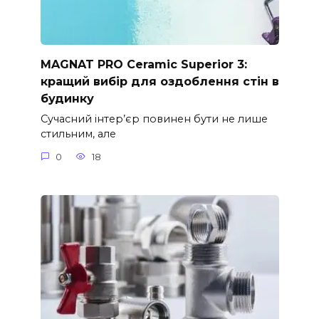
MAGNAT PRO Ceramic Superior 3:
кращий вибір для оздоблення стін в
будинку
Сучасний інтер’єр повинен бути не лише
стильним, але
0
18