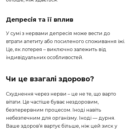
Депресія та її вплив
У сумі з нервами депресія може вести до
втрати апетиту або посиленого споживання їжі.
Це, як лотерея – виключно залежить від
індивідуальних особливостей.
Чи це взагалі здорово?
Схуднення через нерви – це не те, що варто
вітати. Це частіше буває нездоровим,
безперервним процесом. Іноді навіть
небезпечним для організму. Іноді — дурня.
Ваше здоров’я вартує більше, ніж цей зиск у