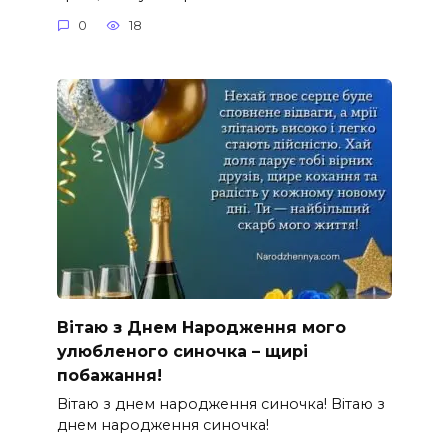
0
18
Вітаю з Днем Народження мого
улюбленого синочка – щирі
побажання!
Вітаю з днем народження синочка! Вітаю з
днем народження синочка!