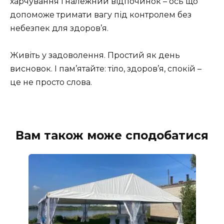
харчування і належний відпочинок – ось що
допоможе тримати вагу під контролем без
небезпек для здоров’я.
Живіть у задоволення. Простий як день
висновок. І пам’ятайте: тіло, здоров’я, спокій –
це не просто слова.
Вам також може сподобатися