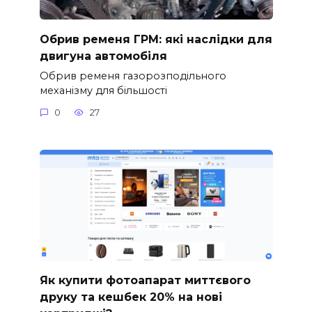
Обрив ременя ГРМ: які наслідки для
двигуна автомобіля
Обрив ременя газорозподільного
механізму для більшості
0
27
Як купити фотоапарат миттєвого
друку та кешбек 20% на нові