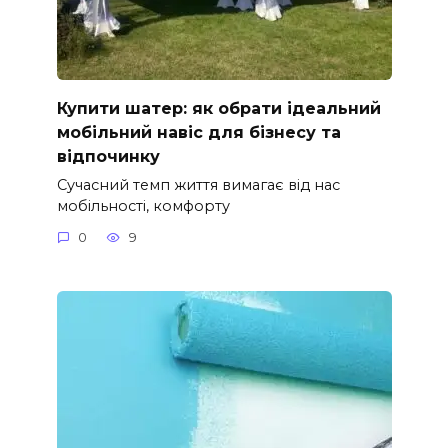
Купити шатер: як обрати ідеальний
мобільний навіс для бізнесу та
відпочинку
Сучасний темп життя вимагає від нас
мобільності, комфорту
0
9