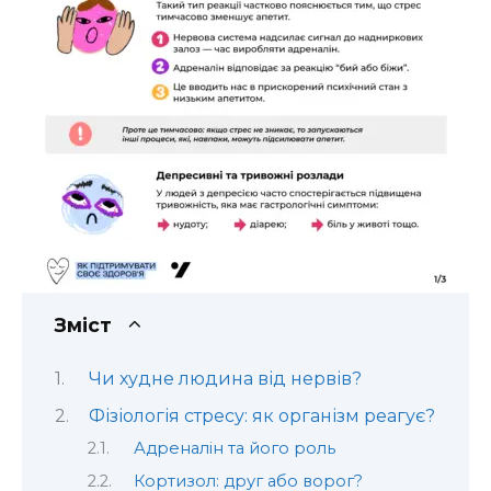
Зміст
Чи худне людина від нервів?
Фізіологія стресу: як організм реагує?
Адреналін та його роль
Кортизол: друг або ворог?