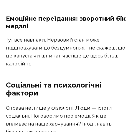
Емоційне переїдання: зворотний бік
медалі
Тут все навпаки. Нервовий стан може
підштовхувати до бездумної їжі. І не скажеш, що
це капуста чи шпинат, частіше це щось більш
калорійне.
Соціальні та психологічні
фактори
Справа не лише у фізіології. Люди — істоти
соціальні. Поговоримо про емоції. Як це
впливає на наше харчування? Іноді, навіть
більше, ніж здається.